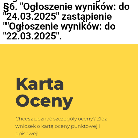
§6. "Ogłoszenie wyników: do
"24.03.2025" zastąpienie
""Ogłoszenie wyników: do
"22.03.2025".
Karta
Oceny
Chcesz poznać szczegóły oceny? Złóż
wniosek o kartę oceny punktowej i
opisowej!