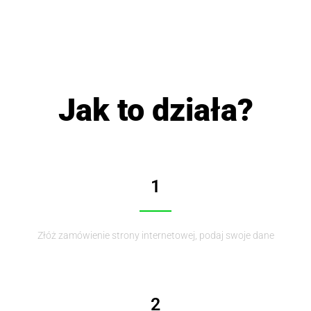
Jak to działa?
1
Złóż zamówienie strony internetowej, podaj swoje dane
2