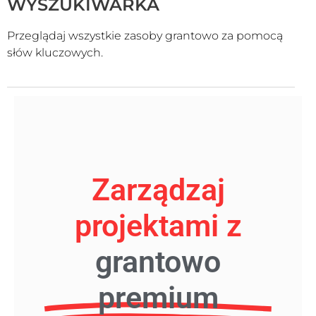
WYSZUKIWARKA
Przeglądaj wszystkie zasoby grantowo za pomocą
słów kluczowych.
Zarządzaj
projektami z
grantowo
premium