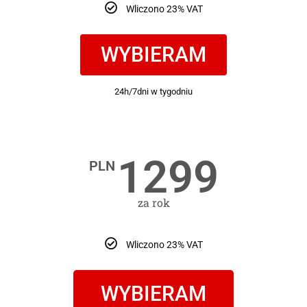
Wliczono 23% VAT
WYBIERAM
24h/7dni w tygodniu
1299
PLN
za rok
Wliczono 23% VAT
WYBIERAM