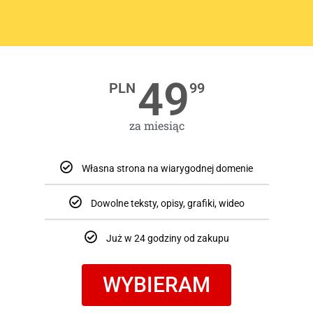
49
PLN
99
za miesiąc
Własna strona na wiarygodnej domenie
Dowolne teksty, opisy, grafiki, wideo
Już w 24 godziny od zakupu
WYBIERAM