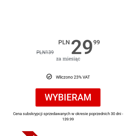
29
PLN
99
PLN
139
za miesiąc
Wliczono 23% VAT
WYBIERAM
Cena subskrypcji sprzedawanych w okresie poprzednich 30 dni -
139.99