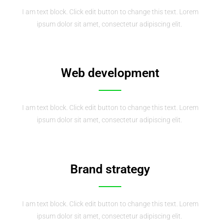
I am text block. Click edit button to change this text. Lorem
ipsum dolor sit amet, consectetur adipiscing elit.
Web development
I am text block. Click edit button to change this text. Lorem
ipsum dolor sit amet, consectetur adipiscing elit.
Brand strategy
I am text block. Click edit button to change this text. Lorem
ipsum dolor sit amet, consectetur adipiscing elit.