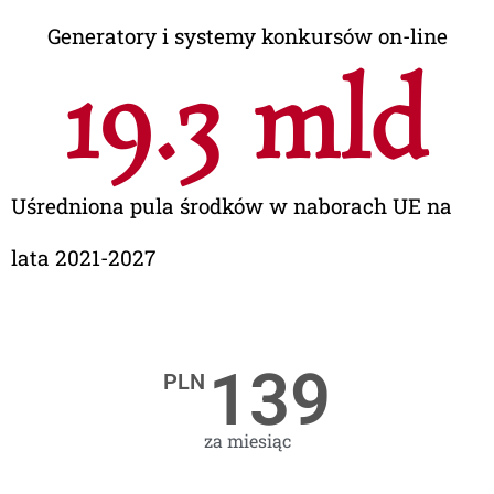
Generatory i systemy konkursów on-line
20.8
 mld
Uśredniona pula środków w naborach UE na
lata 2021-2027
139
PLN
za miesiąc