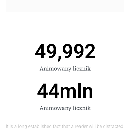
50,000
Animowany licznik
45
mln
Animowany licznik
It is a long established fact that a reader will be distracted