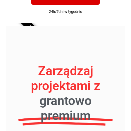
24h/7dni w tygodniu
20% TANIEJ
Zarządzaj
projektami z
grantowo
premium