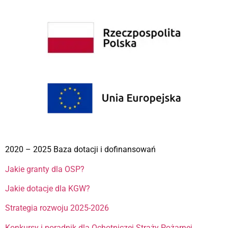
2020 – 2025 Baza dotacji i dofinansowań
Jakie granty dla OSP?
Jakie dotacje dla KGW?
Strategia rozwoju 2025-2026
Konkursy i poradnik dla Ochotniczej Straży Pożarnej