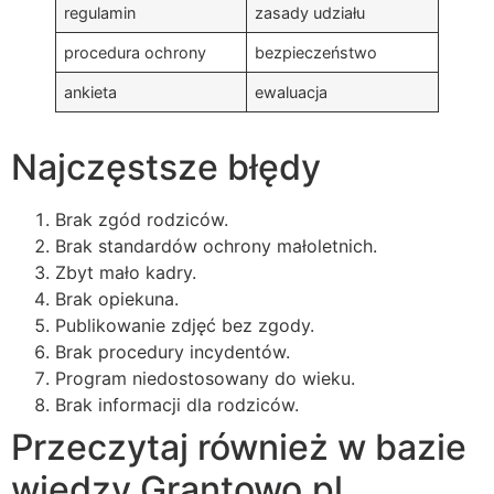
regulamin
zasady udziału
procedura ochrony
bezpieczeństwo
ankieta
ewaluacja
Najczęstsze błędy
Brak zgód rodziców.
Brak standardów ochrony małoletnich.
Zbyt mało kadry.
Brak opiekuna.
Publikowanie zdjęć bez zgody.
Brak procedury incydentów.
Program niedostosowany do wieku.
Brak informacji dla rodziców.
Przeczytaj również w bazie
wiedzy Grantowo.pl