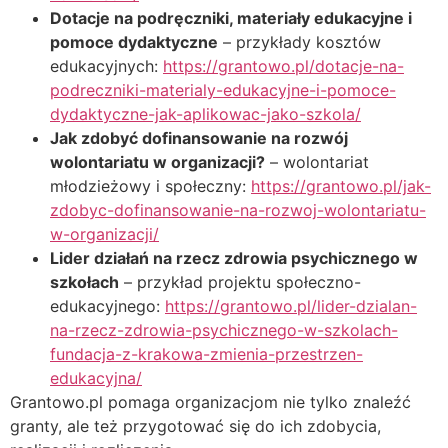
Dotacje na podręczniki, materiały edukacyjne i
pomoce dydaktyczne
– przykłady kosztów
edukacyjnych:
https://grantowo.pl/dotacje-na-
podreczniki-materialy-edukacyjne-i-pomoce-
dydaktyczne-jak-aplikowac-jako-szkola/
Jak zdobyć dofinansowanie na rozwój
wolontariatu w organizacji?
– wolontariat
młodzieżowy i społeczny:
https://grantowo.pl/jak-
zdobyc-dofinansowanie-na-rozwoj-wolontariatu-
w-organizacji/
Lider działań na rzecz zdrowia psychicznego w
szkołach
– przykład projektu społeczno-
edukacyjnego:
https://grantowo.pl/lider-dzialan-
na-rzecz-zdrowia-psychicznego-w-szkolach-
fundacja-z-krakowa-zmienia-przestrzen-
edukacyjna/
Grantowo.pl pomaga organizacjom nie tylko znaleźć
granty, ale też przygotować się do ich zdobycia,