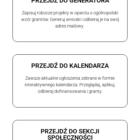
PRZEJDŹ DO GENERATORA
Zapisuj robocze projekty w oparciu o ogólnopolski
wzór grantów. Generuj wnioski i odbieraj je na swój
adres mailowy.
PRZEJDŹ DO KALENDARZA
Zawsze aktualne ogłoszenia zebrane w formie
interaktywnego kalendarza. Przeglądaj, aplikuj,
odbieraj dofinansowania i granty.
PRZEJDŹ DO SEKCJI
SPOŁECZNOŚCI