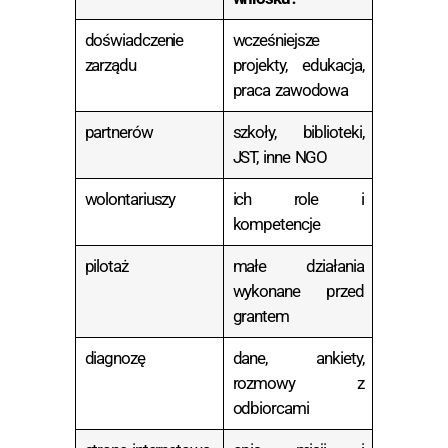
doświadczenie
wcześniejsze
zarządu
projekty, edukacja,
praca zawodowa
partnerów
szkoły, biblioteki,
JST, inne NGO
wolontariuszy
ich role i
kompetencje
pilotaż
małe działania
wykonane przed
grantem
diagnozę
dane, ankiety,
rozmowy z
odbiorcami