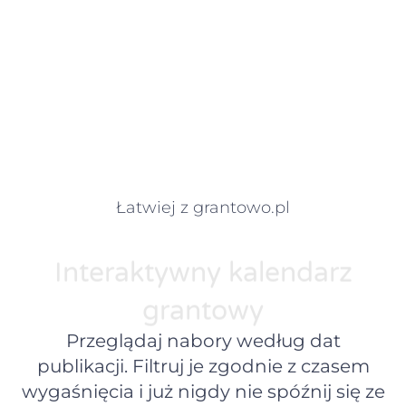
Łatwiej z grantowo.pl
Interaktywny kalendarz
grantowy
Przeglądaj nabory według dat
publikacji. Filtruj je zgodnie z czasem
wygaśnięcia i już nigdy nie spóźnij się ze