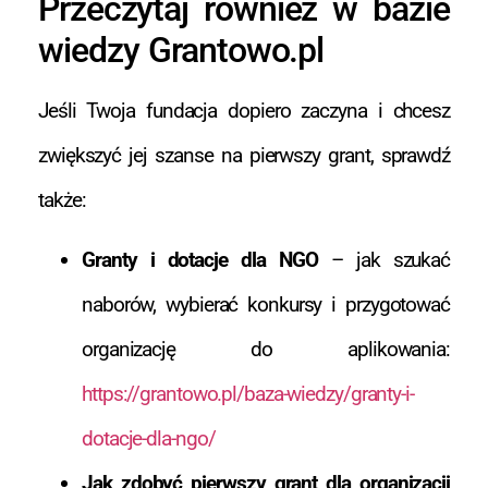
Przeczytaj również w bazie
wiedzy Grantowo.pl
Jeśli Twoja fundacja dopiero zaczyna i chcesz
zwiększyć jej szanse na pierwszy grant, sprawdź
także:
Granty i dotacje dla NGO
– jak szukać
naborów, wybierać konkursy i przygotować
organizację do aplikowania:
https://grantowo.pl/baza-wiedzy/granty-i-
dotacje-dla-ngo/
Jak zdobyć pierwszy grant dla organizacji