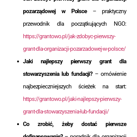
pozarządowej w Polsce
– praktyczny
przewodnik dla początkujących NGO:
https://grantowo.pl/jak-zdobyc-pierwszy-
grant-dla-organizacji-pozarzadowej-w-polsce/
Jaki najlepszy pierwszy grant dla
stowarzyszenia lub fundacji?
– omówienie
najbezpieczniejszych ścieżek na start:
https://grantowo.pl/jaki-najlepszy-pierwszy-
grant-dla-stowarzyszenia-lub-fundacji/
Co zrobić, żeby dostać pierwsze
dofinansowanie?
– poradnik dla organizacji