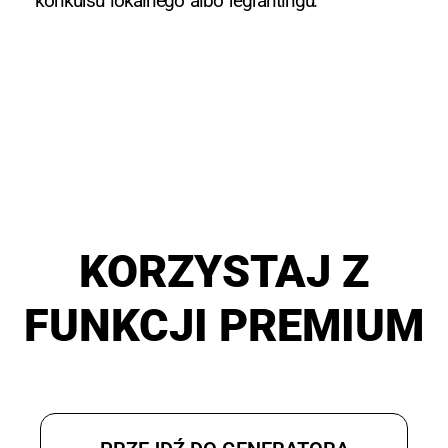
konkursu lokalnego albo regrantingu.
KORZYSTAJ Z
FUNKCJI PREMIUM