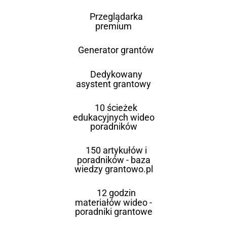
Przeglądarka
premium
Generator grantów
Dedykowany
asystent grantowy
10 ścieżek
edukacyjnych wideo
poradników
150 artykułów i
poradników - baza
wiedzy grantowo.pl
12 godzin
materiałów wideo -
poradniki grantowe