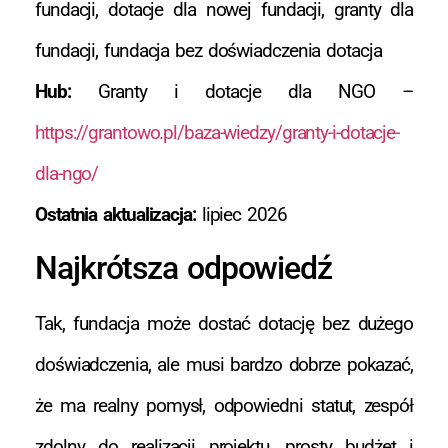
fundacji, dotacje dla nowej fundacji, granty dla
fundacji, fundacja bez doświadczenia dotacja
Hub:
Granty i dotacje dla NGO –
https://grantowo.pl/baza-wiedzy/granty-i-dotacje-
dla-ngo/
Ostatnia aktualizacja:
lipiec 2026
Najkrótsza odpowiedź
Tak, fundacja może dostać dotację bez dużego
doświadczenia, ale musi bardzo dobrze pokazać,
że ma realny pomysł, odpowiedni statut, zespół
zdolny do realizacji projektu, prosty budżet i