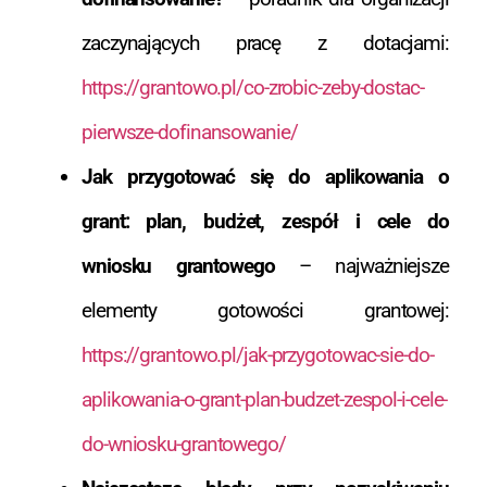
zaczynających pracę z dotacjami:
https://grantowo.pl/co-zrobic-zeby-dostac-
pierwsze-dofinansowanie/
Jak przygotować się do aplikowania o
grant: plan, budżet, zespół i cele do
wniosku grantowego
– najważniejsze
elementy gotowości grantowej:
https://grantowo.pl/jak-przygotowac-sie-do-
aplikowania-o-grant-plan-budzet-zespol-i-cele-
do-wniosku-grantowego/