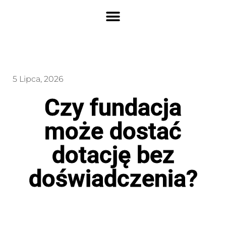
5 Lipca, 2026
Czy fundacja
może dostać
dotację bez
doświadczenia?