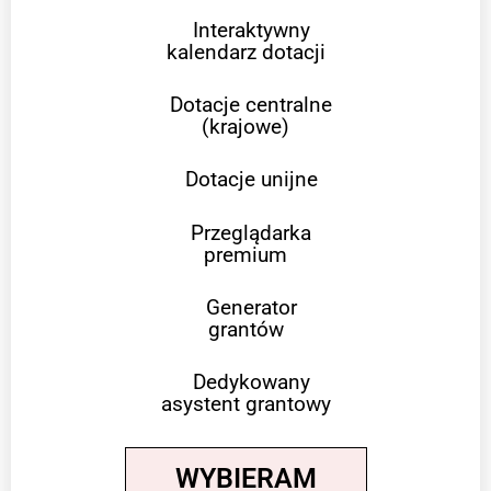
Interaktywny
kalendarz dotacji
Dotacje centralne
(krajowe)
Dotacje unijne
Przeglądarka
premium
Generator
grantów
Dedykowany
asystent grantowy
WYBIERAM