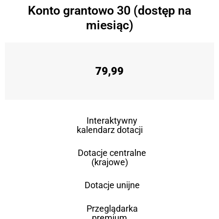
Konto grantowo 30 (dostęp na
miesiąc)
79,99
Interaktywny
kalendarz dotacji
Dotacje centralne
(krajowe)
Dotacje unijne
Przeglądarka
premium