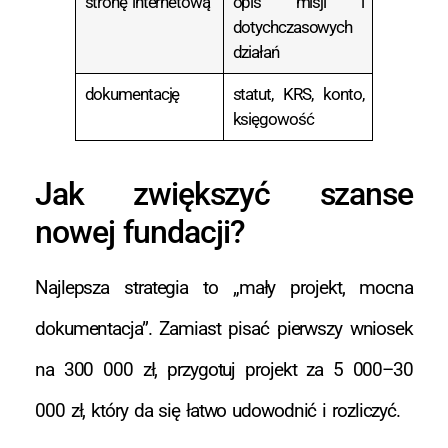
stronę internetową
opis misji i
dotychczasowych
działań
dokumentację
statut, KRS, konto,
księgowość
Jak zwiększyć szanse
nowej fundacji?
Najlepsza strategia to „mały projekt, mocna
dokumentacja”. Zamiast pisać pierwszy wniosek
na 300 000 zł, przygotuj projekt za 5 000–30
000 zł, który da się łatwo udowodnić i rozliczyć.