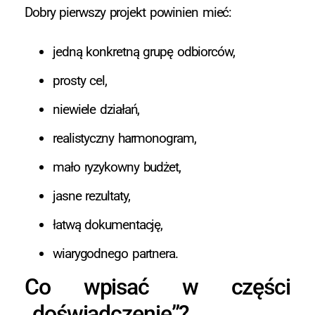
Dobry pierwszy projekt powinien mieć:
jedną konkretną grupę odbiorców,
prosty cel,
niewiele działań,
realistyczny harmonogram,
mało ryzykowny budżet,
jasne rezultaty,
łatwą dokumentację,
wiarygodnego partnera.
Co wpisać w części
„doświadczenie”?