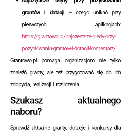
Najczęstsze błędy przy pozyskiwaniu
grantów i dotacji
– czego unikać przy
pierwszych aplikacjach:
https://grantowo.pl/najczestsze-bledy-przy-
pozyskiwaniu-grantow-i-dotacji-komentarz/
Grantowo.pl pomaga organizacjom nie tylko
znaleźć granty, ale też przygotować się do ich
zdobycia, realizacji i rozliczenia.
Szukasz aktualnego
naboru?
Sprawdź aktualne granty, dotacje i konkursy dla