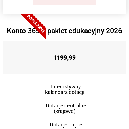
POPULARNE
Konto 365 + pakiet edukacyjny 2026
1199,99
Interaktywny
kalendarz dotacji
Dotacje centralne
(krajowe)
Dotacje unijne