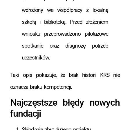
wdrożony we współpracy z lokalną
szkołą i biblioteką. Przed złożeniem
wniosku przeprowadzono pilotażowe
spotkanie oraz diagnozę potrzeb
uczestników.
Taki opis pokazuje, że brak historii KRS nie
oznacza braku kompetencji.
Najczęstsze błędy nowych
fundacji
Składanie zbyt dużego projektu.