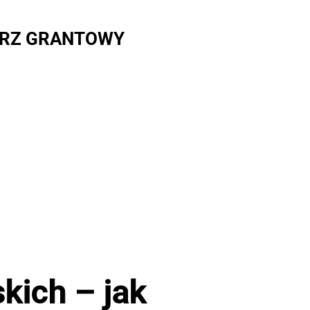
RZ GRANTOWY
kich – jak