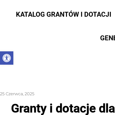
KATALOG GRANTÓW I DOTACJI
GEN
Otwórz pasek narzędzi
25 Czerwca, 2025
Granty i dotacje dl