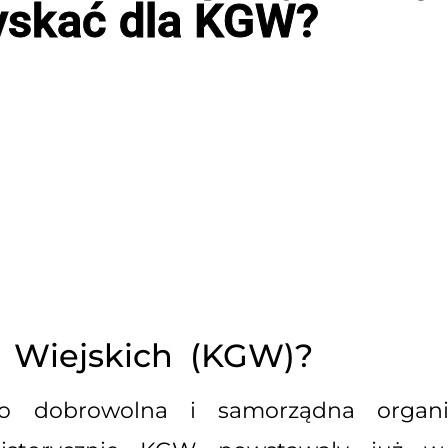
yskać dla KGW?
 Wiejskich (KGW)?
 dobrowolna i samorządna organiza