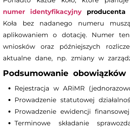
Ponadto każde koło, które planu
numer identyfikacyjny
producenta
Koła bez nadanego numeru muszą
aplikowaniem o dotację. Numer ten 
wniosków oraz późniejszych rozlic
aktualne dane, np. zmiany w zarządz
Podsumowanie obowiązków 
Rejestracja w ARiMR (jednorazowo
Prowadzenie statutowej działalnoś
Prowadzenie ewidencji finansowej 
Terminowe składanie sprawozda