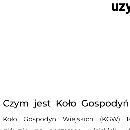
uz
Czym jest Koło Gospodyń
Koło Gospodyń Wiejskich (KGW) to