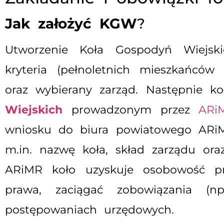
Jak założyć KGW
?
Utworzenie Koła Gospodyń Wiejsk
kryteria (pełnoletnich mieszkańców
oraz wybierany zarząd. Następnie k
Wiejskich
prowadzonym przez
ARi
wniosku do biura powiatowego ARiMR
m.in. nazwę koła, skład zarządu oraz
ARiMR koło uzyskuje osobowość p
prawa, zaciągać zobowiązania (
postępowaniach urzędowych.