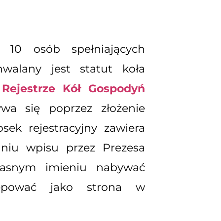
 10 osób spełniających
hwalany jest statut koła
Rejestrze Kół Gospodyń
ywa się poprzez złożenie
ek rejestracyjny zawiera
naniu wpisu przez Prezesa
asnym imieniu nabywać
tępować jako strona w