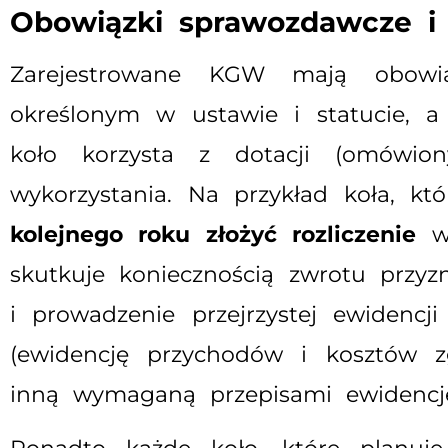
Obowiązki sprawozdawcze i
Zarejestrowane KGW mają obow
określonym w ustawie i statucie, a 
koło korzysta z dotacji (omówio
wykorzystania. Na przykład koła, k
kolejnego roku złożyć rozliczenie
wy
skutkuje koniecznością zwrotu przy
i prowadzenie przejrzystej ewidenc
(ewidencję przychodów i kosztów z
inną wymaganą przepisami ewidencj