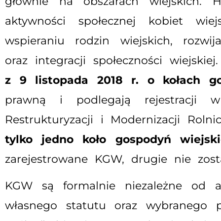
głównie na obszarach wiejskich.
aktywności społecznej kobiet wiej
wspieraniu rodzin wiejskich, rozwij
oraz integracji społeczności wiejs
z 9 listopada 2018 r. o kołach g
prawną i podlegają rejestracji
Restrukturyzacji i Modernizacji Rol
tylko jedno koło gospodyń wiejsk
zarejestrowane KGW, drugie nie zos
KGW są formalnie niezależne od ad
własnego statutu oraz wybranego 