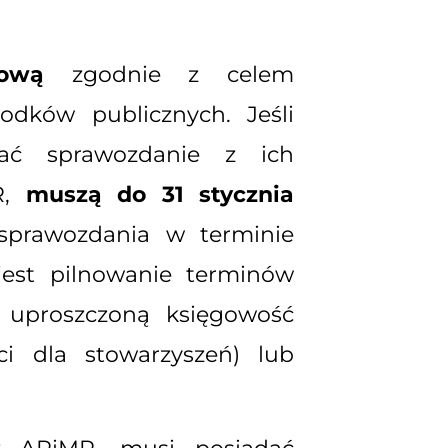
tową
zgodnie z celem
odków publicznych. Jeśli
dać sprawozdanie z ich
MR,
muszą do 31 stycznia
sprawozdania w terminie
jest pilnowanie terminów
ć uproszczoną księgowość
i dla stowarzyszeń) lub