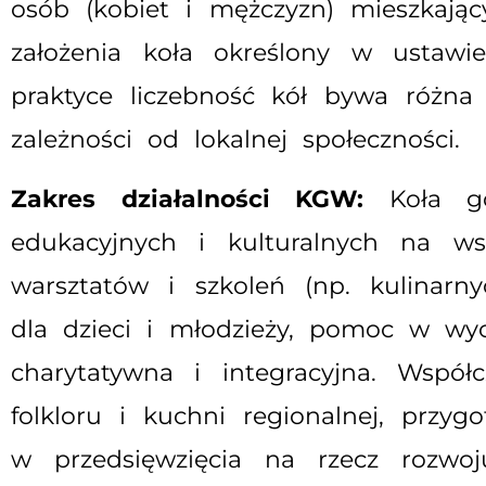
osób (kobiet i mężczyzn) mieszkają
założenia koła określony w ustaw
praktyce liczebność kół bywa różna
zależności od lokalnej społeczności.
Zakres działalności KGW:
Koła gos
edukacyjnych i kulturalnych na ws
warsztatów i szkoleń (np. kulinarny
dla dzieci i młodzieży, pomoc w wyc
charytatywna i integracyjna. Wspó
folkloru i kuchni regionalnej, przyg
w przedsięwzięcia na rzecz rozwoj