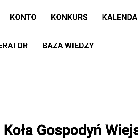
KONTO
KONKURS
KALENDA
ERATOR
BAZA WIEDZY
a Koła Gospodyń Wiejs