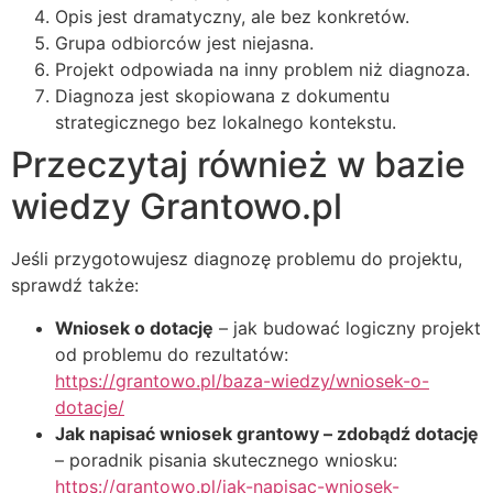
Opis jest dramatyczny, ale bez konkretów.
Grupa odbiorców jest niejasna.
Projekt odpowiada na inny problem niż diagnoza.
Diagnoza jest skopiowana z dokumentu
strategicznego bez lokalnego kontekstu.
Przeczytaj również w bazie
wiedzy Grantowo.pl
Jeśli przygotowujesz diagnozę problemu do projektu,
sprawdź także:
Wniosek o dotację
– jak budować logiczny projekt
od problemu do rezultatów:
https://grantowo.pl/baza-wiedzy/wniosek-o-
dotacje/
Jak napisać wniosek grantowy – zdobądź dotację
– poradnik pisania skutecznego wniosku:
https://grantowo.pl/jak-napisac-wniosek-