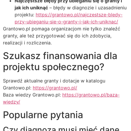
Najczęstsze błędy przy ubieganiu się o granty i
jak ich uniknąć
– błędy w diagnozie i uzasadnieniu
projektu:
https://grantowo.pl/najczestsze-bledy-
przy-ubieganiu-sie-o-granty-i-jak-ich-uniknac/
Grantowo.pl pomaga organizacjom nie tylko znaleźć
granty, ale też przygotować się do ich zdobycia,
realizacji i rozliczenia.
Szukasz finansowania dla
projektu społecznego?
Sprawdź aktualne granty i dotacje w katalogu
Grantowo.pl:
https://grantowo.pl/
Baza wiedzy Grantowo.pl:
https://grantowo.pl/baza-
wiedzy/
Popularne pytania
Czy diagnoza musi mieć dane