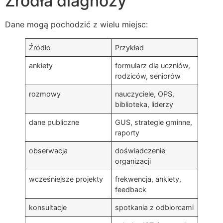
Źródła diagnozy
Dane mogą pochodzić z wielu miejsc:
Źródło
Przykład
ankiety
formularz dla uczniów,
rodziców, seniorów
rozmowy
nauczyciele, OPS,
biblioteka, liderzy
dane publiczne
GUS, strategie gminne,
raporty
obserwacja
doświadczenie
organizacji
wcześniejsze projekty
frekwencja, ankiety,
feedback
konsultacje
spotkania z odbiorcami