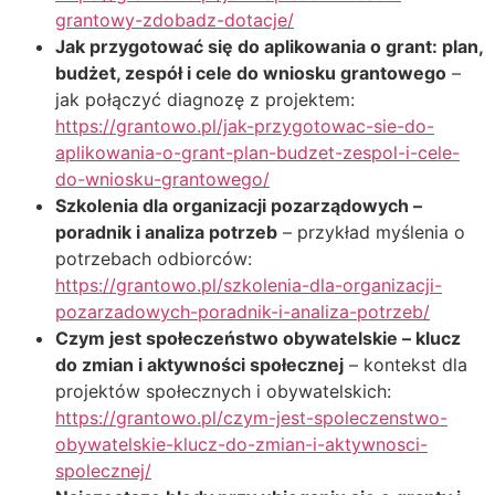
grantowy-zdobadz-dotacje/
Jak przygotować się do aplikowania o grant: plan,
budżet, zespół i cele do wniosku grantowego
–
jak połączyć diagnozę z projektem:
https://grantowo.pl/jak-przygotowac-sie-do-
aplikowania-o-grant-plan-budzet-zespol-i-cele-
do-wniosku-grantowego/
Szkolenia dla organizacji pozarządowych –
poradnik i analiza potrzeb
– przykład myślenia o
potrzebach odbiorców:
https://grantowo.pl/szkolenia-dla-organizacji-
pozarzadowych-poradnik-i-analiza-potrzeb/
Czym jest społeczeństwo obywatelskie – klucz
do zmian i aktywności społecznej
– kontekst dla
projektów społecznych i obywatelskich:
https://grantowo.pl/czym-jest-spoleczenstwo-
obywatelskie-klucz-do-zmian-i-aktywnosci-
spolecznej/