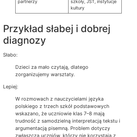
partnerzy
szkoły, JST, instytucje
kultury
Przykład słabej i dobrej
diagnozy
Słabo:
Dzieci za mało czytają, dlatego
zorganizujemy warsztaty.
Lepiej:
W rozmowach z nauczycielami języka
polskiego z trzech szkół podstawowych
wskazano, że uczniowie klas 7–8 mają
trudność z samodzielną interpretacją tekstu i
argumentacją pisemną. Problem dotyczy
zwłaszcza uczniów, którzy nie korzystają z