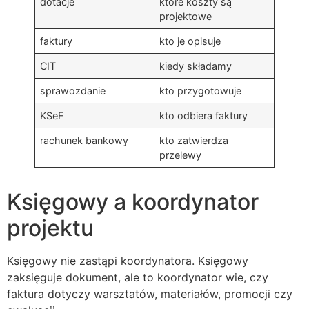
dotacje
które koszty są
projektowe
faktury
kto je opisuje
CIT
kiedy składamy
sprawozdanie
kto przygotowuje
KSeF
kto odbiera faktury
rachunek bankowy
kto zatwierdza
przelewy
Księgowy a koordynator
projektu
Księgowy nie zastąpi koordynatora. Księgowy
zaksięguje dokument, ale to koordynator wie, czy
faktura dotyczy warsztatów, materiałów, promocji czy