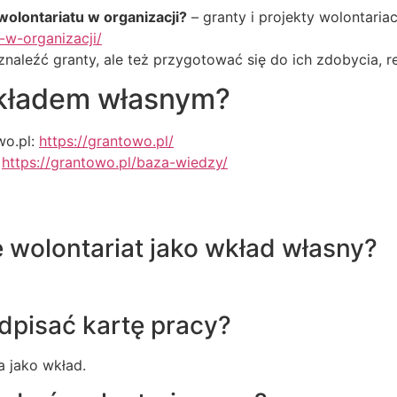
olontariatu w organizacji?
– granty i projekty wolontaria
-w-organizacji/
leźć granty, ale też przygotować się do ich zdobycia, real
wkładem własnym?
wo.pl:
https://grantowo.pl/
:
https://grantowo.pl/baza-wiedzy/
 wolontariat jako wkład własny?
dpisać kartę pracy?
a jako wkład.