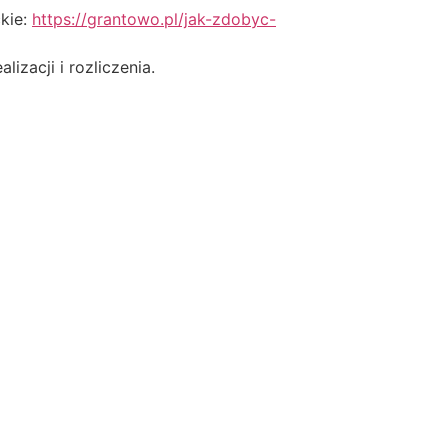
ckie:
https://grantowo.pl/jak-zdobyc-
izacji i rozliczenia.