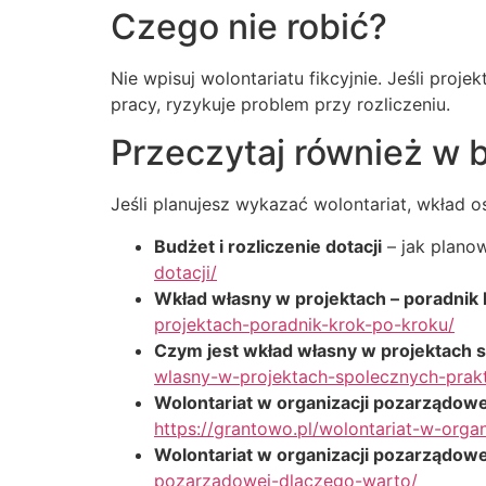
Czego nie robić?
Nie wpisuj wolontariatu fikcyjnie. Jeśli pro
pracy, ryzykuje problem przy rozliczeniu.
Przeczytaj również w 
Jeśli planujesz wykazać wolontariat, wkład 
Budżet i rozliczenie dotacji
– jak planow
dotacji/
Wkład własny w projektach – poradnik 
projektach-poradnik-krok-po-kroku/
Czym jest wkład własny w projektach 
wlasny-w-projektach-spolecznych-prak
Wolontariat w organizacji pozarządowe
https://grantowo.pl/wolontariat-w-orga
Wolontariat w organizacji pozarządowe
pozarzadowej-dlaczego-warto/