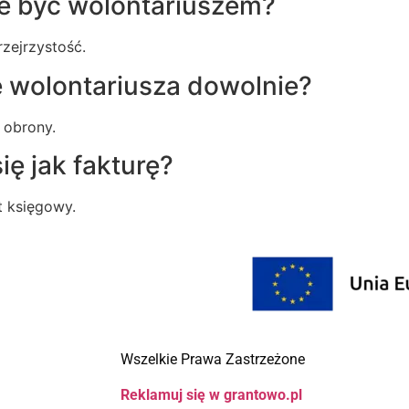
e być wolontariuszem?
zejrzystość.
 wolontariusza dowolnie?
 obrony.
ię jak fakturę?
t księgowy.
Wszelkie Prawa Zastrzeżone
Reklamuj się w grantowo.pl