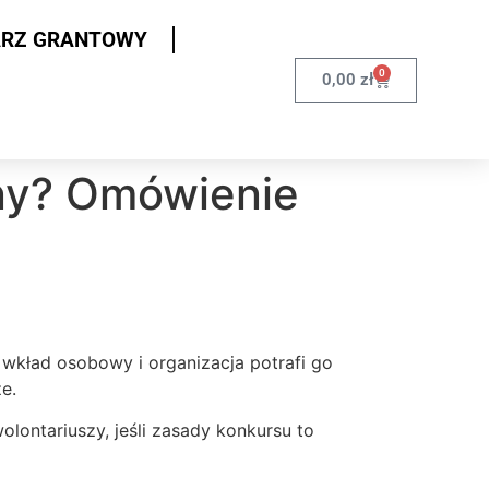
ARZ GRANTOWY
0
0,00
zł
sny? Omówienie
 wkład osobowy i organizacja potrafi go
e.
ontariuszy, jeśli zasady konkursu to