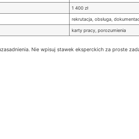
1 400 zł
rekrutacja, obsługa, dokumenta
karty pracy, porozumienia
asadnienia. Nie wpisuj stawek eksperckich za proste zada