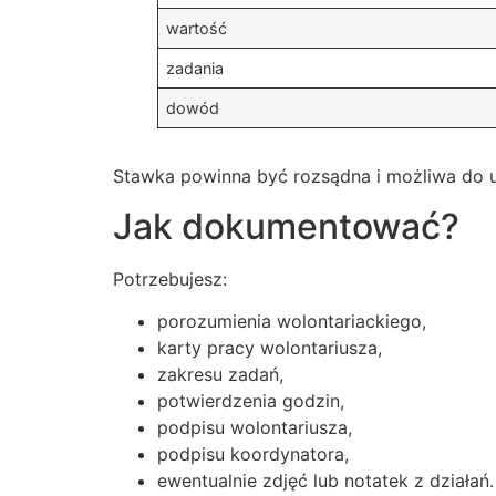
wartość
zadania
dowód
Stawka powinna być rozsądna i możliwa do uz
Jak dokumentować?
Potrzebujesz:
porozumienia wolontariackiego,
karty pracy wolontariusza,
zakresu zadań,
potwierdzenia godzin,
podpisu wolontariusza,
podpisu koordynatora,
ewentualnie zdjęć lub notatek z działań.