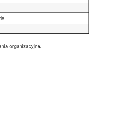
cja
nia organizacyjne.