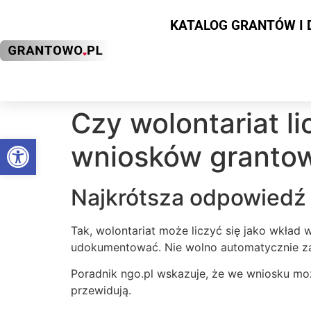
KATALOG GRANTÓW I 
Czy wolontariat l
Otwórz pasek narzędzi
wniosków granto
Najkrótsza odpowiedź
Tak, wolontariat może liczyć się jako wkład 
udokumentować. Nie wolno automatycznie zak
Poradnik ngo.pl wskazuje, że we wniosku mo
przewidują.