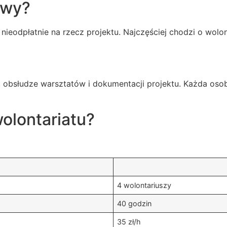
owy?
eodpłatnie na rzecz projektu. Najczęściej chodzi o wolon
, obsłudze warsztatów i dokumentacji projektu. Każda osob
olontariatu?
4 wolontariuszy
40 godzin
35 zł/h