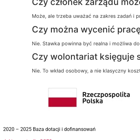
Czy członek zarządu moż
Może, ale trzeba uważać na zakres zadań i pr
Czy można wycenić pracę
Nie. Stawka powinna być realna i możliwa do
Czy wolontariat księguje s
Nie. To wkład osobowy, a nie klasyczny kosz
2020 – 2025 Baza dotacji i dofinansowań