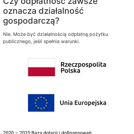
Czy odpłatność zawsze
oznacza działalność
gospodarczą?
Nie. Może być działalnością odpłatną pożytku
publicznego, jeśli spełnia warunki.
2020 – 2025 Baza dotacji i dofinansowań