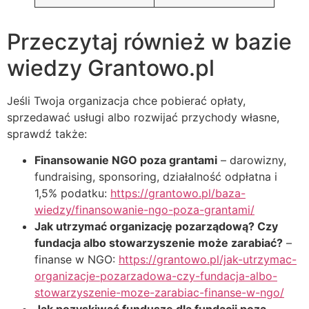
Przeczytaj również w bazie
wiedzy Grantowo.pl
Jeśli Twoja organizacja chce pobierać opłaty,
sprzedawać usługi albo rozwijać przychody własne,
sprawdź także:
Finansowanie NGO poza grantami
– darowizny,
fundraising, sponsoring, działalność odpłatna i
1,5% podatku:
https://grantowo.pl/baza-
wiedzy/finansowanie-ngo-poza-grantami/
Jak utrzymać organizację pozarządową? Czy
fundacja albo stowarzyszenie może zarabiać?
–
finanse w NGO:
https://grantowo.pl/jak-utrzymac-
organizacje-pozarzadowa-czy-fundacja-albo-
stowarzyszenie-moze-zarabiac-finanse-w-ngo/