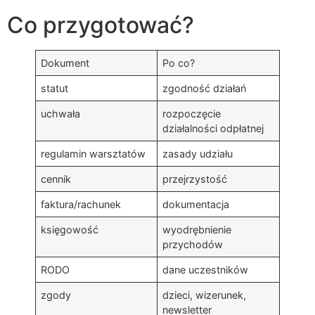
Co przygotować?
Dokument
Po co?
statut
zgodność działań
uchwała
rozpoczęcie
działalności odpłatnej
regulamin warsztatów
zasady udziału
cennik
przejrzystość
faktura/rachunek
dokumentacja
księgowość
wyodrębnienie
przychodów
RODO
dane uczestników
zgody
dzieci, wizerunek,
newsletter