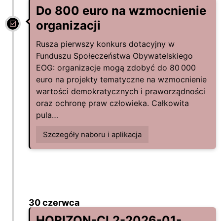
Do 800 euro na wzmocnienie
organizacji
Rusza pierwszy konkurs dotacyjny w
Funduszu Społeczeństwa Obywatelskiego
EOG: organizacje mogą zdobyć do 80 000
euro na projekty tematyczne na wzmocnienie
wartości demokratycznych i praworządności
oraz ochronę praw człowieka. Całkowita
pula…
Szczegóły naboru i aplikacja
30 czerwca
HORIZON-CL2-2026-01-