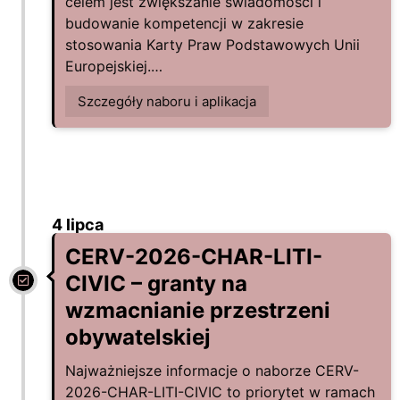
celem jest zwiększanie świadomości i
budowanie kompetencji w zakresie
stosowania Karty Praw Podstawowych Unii
Europejskiej.…
Szczegóły naboru i aplikacja
4 lipca
CERV-2026-CHAR-LITI-
CIVIC – granty na
wzmacnianie przestrzeni
obywatelskiej
Najważniejsze informacje o naborze CERV-
2026-CHAR-LITI-CIVIC to priorytet w ramach