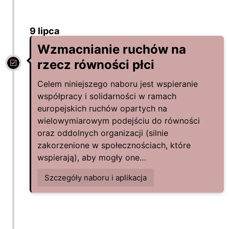
9 lipca
Wzmacnianie ruchów na
rzecz równości płci
Celem niniejszego naboru jest wspieranie
współpracy i solidarności w ramach
europejskich ruchów opartych na
wielowymiarowym podejściu do równości
oraz oddolnych organizacji (silnie
zakorzenione w społecznościach, które
wspierają), aby mogły one…
Szczegóły naboru i aplikacja