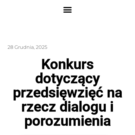
28 Grudnia, 2025
Konkurs
dotyczący
przedsięwzięć na
rzecz dialogu i
porozumienia