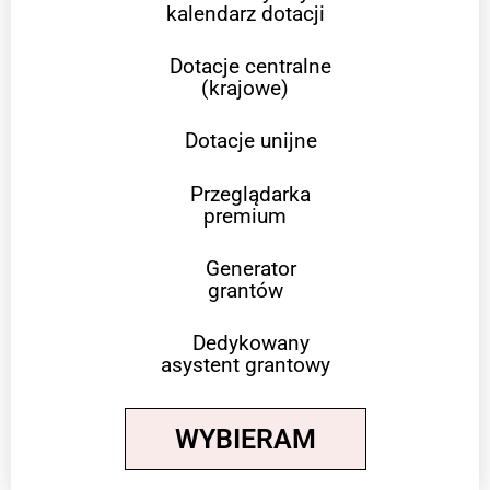
kalendarz dotacji
Dotacje centralne
(krajowe)
Dotacje unijne
Przeglądarka
premium
Generator
grantów
Dedykowany
asystent grantowy
WYBIERAM