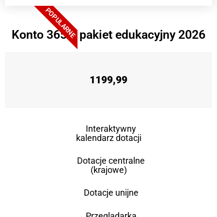
POPULARNE
Konto 365 + pakiet edukacyjny 2026
1199,99
Interaktywny
kalendarz dotacji
Dotacje centralne
(krajowe)
Dotacje unijne
Przeglądarka