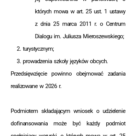
których mowa w art. 25 ust. 1 ustawy
z dnia 25 marca 2011 r. o Centrum
Dialogu im. Juliusza Mieroszewskiego;
turystycznym;
prowadzenia szkoły języków obcych.
Przedsięwzięcie powinno obejmować zadania
realizowane w 2026 r.
Podmiotem składającym wniosek o udzielenie
dofinansowania może być każdy podmiot
spełniający warunki, o których mowa w art. 25