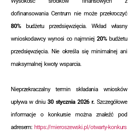
Wysokość środków finansowych z
dofinansowania Centrum nie może przekroczyć
80%
budżetu przedsięwzięcia. Wkład własny
wnioskodawcy wynosi co najmniej
20%
budżetu
przedsięwzięcia. Nie określa się minimalnej ani
maksymalnej kwoty wsparcia.
Nieprzekraczalny termin składania wniosków
upływa w dniu
30 stycznia 2026 r.
Szczegółowe
informacje o konkursie można znaleźć pod
adresem:
https://mieroszewski.pl/otwarty-konkurs