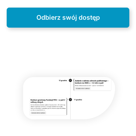
Odbierz swój dostęp