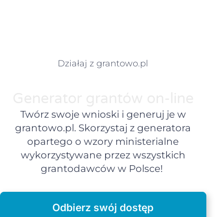
Działaj z grantowo.pl
Generator grantów on-line
Twórz swoje wnioski i generuj je w
grantowo.pl. Skorzystaj z generatora
opartego o wzory ministerialne
wykorzystywane przez wszystkich
grantodawców w Polsce!
Odbierz swój dostęp