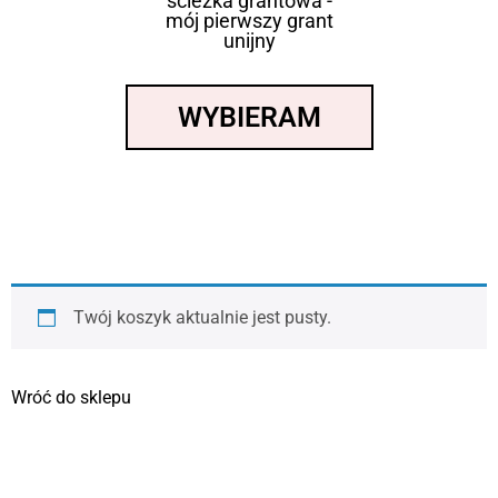
ścieżka grantowa -
mój pierwszy grant
unijny
WYBIERAM
Twój koszyk aktualnie jest pusty.
Wróć do sklepu