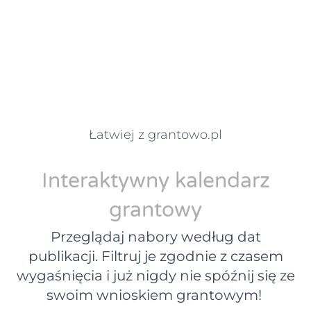
Łatwiej z grantowo.pl
Interaktywny kalendarz
grantowy
Przeglądaj nabory według dat
publikacji. Filtruj je zgodnie z czasem
wygaśnięcia i już nigdy nie spóźnij się ze
swoim wnioskiem grantowym!