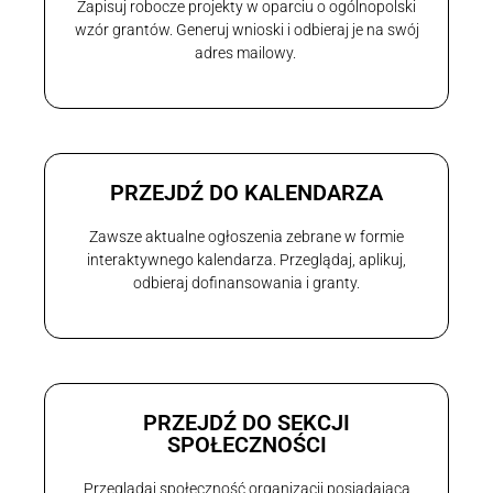
Zapisuj robocze projekty w oparciu o ogólnopolski
wzór grantów. Generuj wnioski i odbieraj je na swój
adres mailowy.
PRZEJDŹ DO KALENDARZA
Zawsze aktualne ogłoszenia zebrane w formie
interaktywnego kalendarza. Przeglądaj, aplikuj,
odbieraj dofinansowania i granty.
PRZEJDŹ DO SEKCJI
SPOŁECZNOŚCI
Przeglądaj społeczność organizacji posiadającą