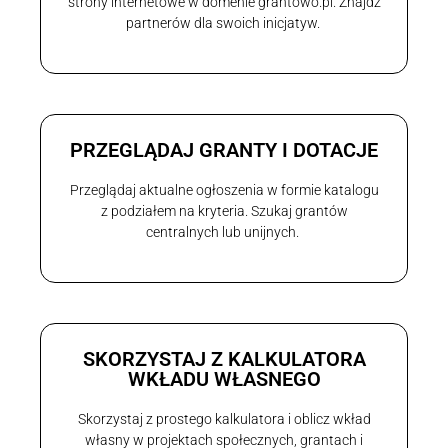
strony internetowe w domenie grantowo.pl. Znajdź
partnerów dla swoich inicjatyw.
PRZEGLĄDAJ GRANTY I DOTACJE
Przeglądaj aktualne ogłoszenia w formie katalogu
z podziałem na kryteria. Szukaj grantów
centralnych lub unijnych.
SKORZYSTAJ Z KALKULATORA
WKŁADU WŁASNEGO
Skorzystaj z prostego kalkulatora i oblicz wkład
własny w projektach społecznych, grantach i