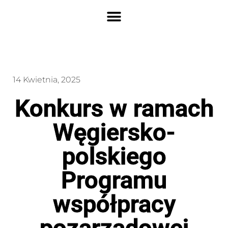
14 Kwietnia, 2025
Konkurs w ramach
Węgiersko-
polskiego
Programu
współpracy
pozarządowej