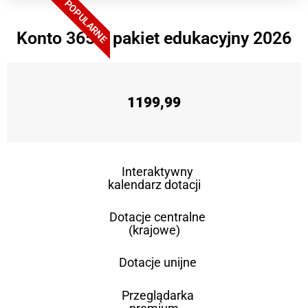
POPULARNE
Konto 365 + pakiet edukacyjny 2026
1199,99
Interaktywny
kalendarz dotacji
Dotacje centralne
(krajowe)
Dotacje unijne
Przeglądarka