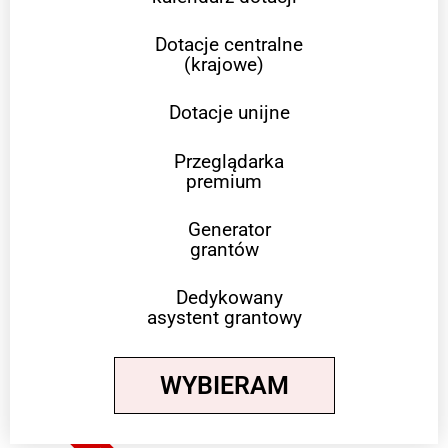
Dotacje centralne
(krajowe)
Dotacje unijne
Przeglądarka
premium
Generator
grantów
Dedykowany
asystent grantowy
WYBIERAM