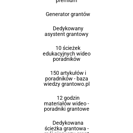
premium
Generator grantów
Dedykowany
asystent grantowy
10 ścieżek
edukacyjnych wideo
poradników
150 artykułów i
poradników - baza
wiedzy grantowo.pl
12 godzin
materiałów wideo -
poradniki grantowe
Dedykowana
ścieżka grantowa -