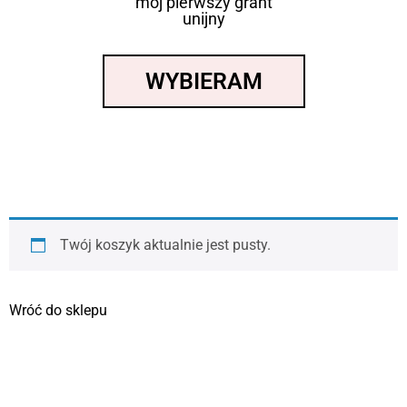
mój pierwszy grant
unijny
WYBIERAM
Twój koszyk aktualnie jest pusty.
Wróć do sklepu