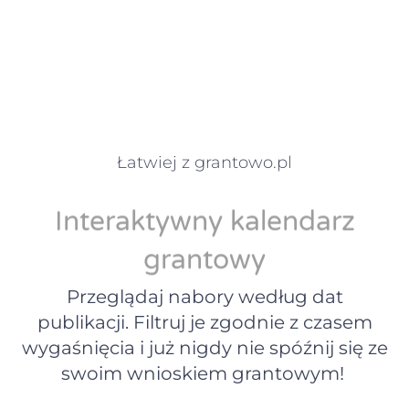
Łatwiej z grantowo.pl
Interaktywny kalendarz
grantowy
Przeglądaj nabory według dat
publikacji. Filtruj je zgodnie z czasem
wygaśnięcia i już nigdy nie spóźnij się ze
swoim wnioskiem grantowym!