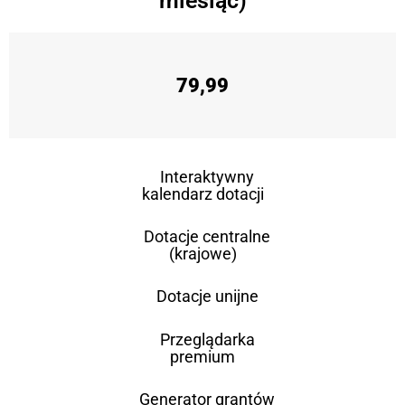
miesiąc)
79,99
Interaktywny
kalendarz dotacji
Dotacje centralne
(krajowe)
Dotacje unijne
Przeglądarka
premium
Generator grantów