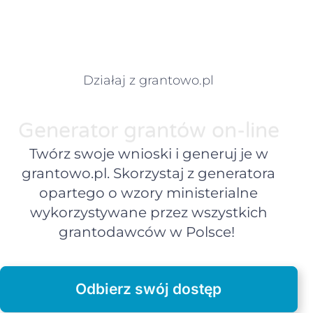
Działaj z grantowo.pl
Generator grantów on-line
Twórz swoje wnioski i generuj je w
grantowo.pl. Skorzystaj z generatora
opartego o wzory ministerialne
wykorzystywane przez wszystkich
grantodawców w Polsce!
Odbierz swój dostęp