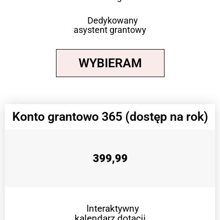
Dedykowany
asystent grantowy
WYBIERAM
Konto grantowo 365 (dostęp na rok)
399,99
Interaktywny
kalendarz dotacji