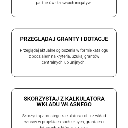
partnerów dla swoich inicjatyw.
PRZEGLĄDAJ GRANTY I DOTACJE
Przeglądaj aktualne ogłoszenia w formie katalogu
z podziałem na kryteria. Szukaj grantów
centralnych lub unijnych.
SKORZYSTAJ Z KALKULATORA
WKŁADU WŁASNEGO
Skorzystaj z prostego kalkulatora i oblicz wkład
własny w projektach społecznych, grantach i
dotacjach, o które aplikujesz!