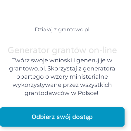
Działaj z grantowo.pl
Generator grantów on-line
Twórz swoje wnioski i generuj je w
grantowo.pl. Skorzystaj z generatora
opartego o wzory ministerialne
wykorzystywane przez wszystkich
grantodawców w Polsce!
Odbierz swój dostęp