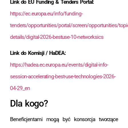
Link do EU Funding & Tenders Portal:
https://ec.europa.eu/info/funding-
tenders/opportunities/portal/screen/opportunities/topi
details/digital-2026-bestuse-10-networksics
Link do Komisji / HaDEA:
https://hadea.ec.europa.eu/events/digital-info-
session-accelerating-best-use-technologies-2026-
04-29_en
Dla kogo?
Beneficjentami mogą być konsorcja tworzące