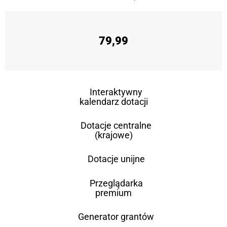
79,99
Interaktywny
kalendarz dotacji
Dotacje centralne
(krajowe)
Dotacje unijne
Przeglądarka
premium
Generator grantów