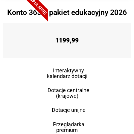
POPULARNE
Konto 365 + pakiet edukacyjny 2026
1199,99
Interaktywny
kalendarz dotacji
Dotacje centralne
(krajowe)
Dotacje unijne
Przeglądarka
premium