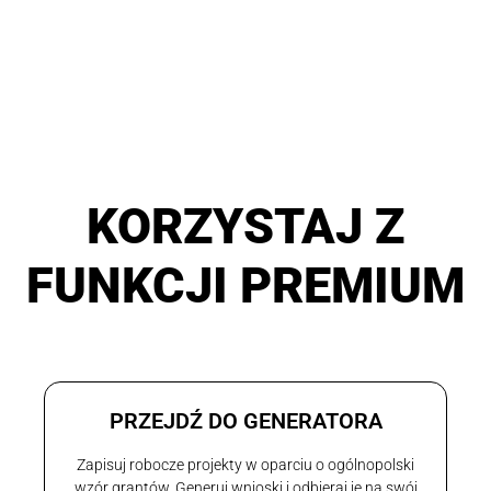
KORZYSTAJ Z
FUNKCJI PREMIUM
PRZEJDŹ DO GENERATORA
Zapisuj robocze projekty w oparciu o ogólnopolski
wzór grantów. Generuj wnioski i odbieraj je na swój