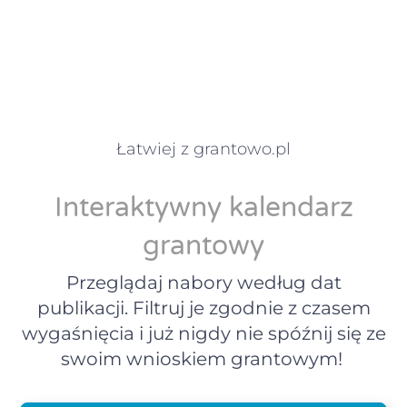
Łatwiej z grantowo.pl
Interaktywny kalendarz
grantowy
Przeglądaj nabory według dat
publikacji. Filtruj je zgodnie z czasem
wygaśnięcia i już nigdy nie spóźnij się ze
swoim wnioskiem grantowym!