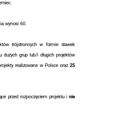
emiec.
ia wynosi 60.
któw trójstronnych w formie stawek
 dużych grup lub/i długich projektów
rojekty realizowane w Polsce oraz
25
ce przed rozpoczęciem projektu i
nie