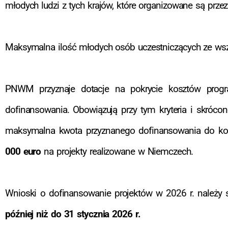
młodych ludzi z tych krajów, które organizowane są przez
Maksymalna ilość młodych osób uczestniczących ze wszys
PNWM przyznaje dotacje na pokrycie kosztów progra
dofinansowania. Obowiązują przy tym kryteria i skróc
maksymalna kwota przyznanego dofinansowania do ko
000 euro
na projekty realizowane w Niemczech.
Wnioski o dofinansowanie projektów w 2026 r. należy
później niż do 31 stycznia 2026 r.