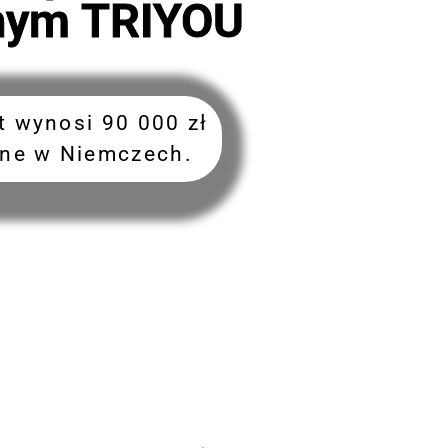
jnym TRIYOU
 wynosi 90 000 zł
wane w Niemczech.