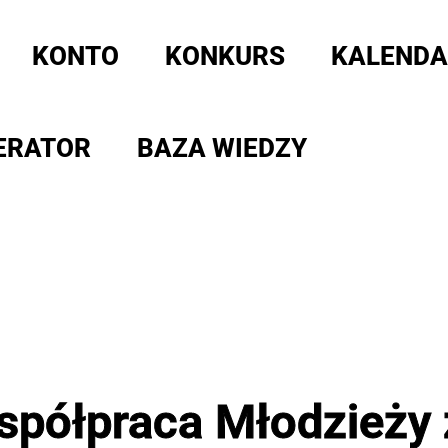
KONTO
KONKURS
KALENDA
ERATOR
BAZA WIEDZY
półpraca Młodzieży 