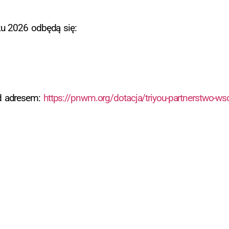
ku 2026 odbędą się:
d adresem:
https://pnwm.org/dotacja/triyou-partnerstwo-ws