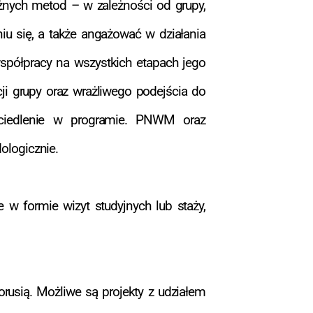
żnych metod – w zależności od grupy,
iu się, a także angażować w działania
współpracy na wszystkich etapach jego
cji grupy oraz wrażliwego podejścia do
erciedlenie w programie. PNWM oraz
ologicznie.
 w formie wizyt studyjnych lub staży,
rusią. Możliwe są projekty z udziałem