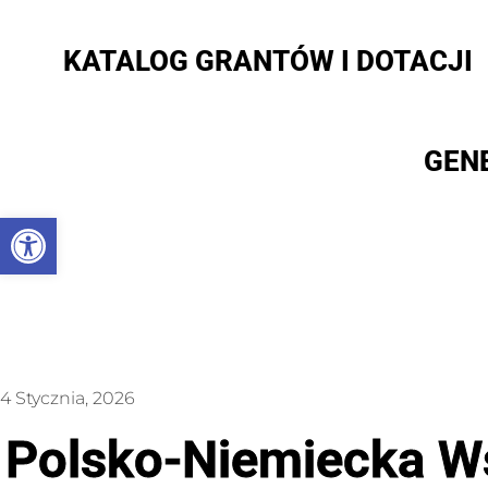
KATALOG GRANTÓW I DOTACJI
GEN
Otwórz pasek narzędzi
4 Stycznia, 2026
Polsko-Niemiecka Ws