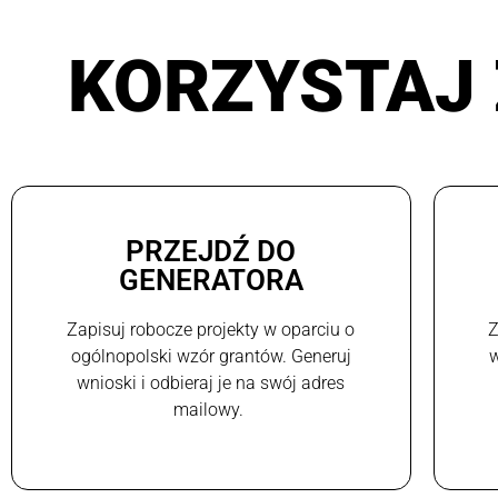
KORZYSTAJ 
PRZEJDŹ DO
GENERATORA
Zapisuj robocze projekty w oparciu o
Z
ogólnopolski wzór grantów. Generuj
w
wnioski i odbieraj je na swój adres
mailowy.