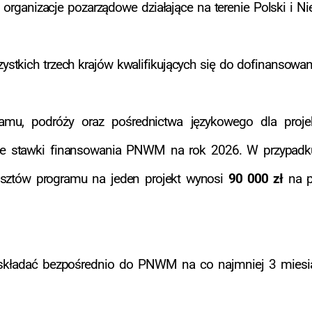
 organizacje pozarządowe działające na terenie Polski i Ni
tkich trzech krajów kwalifikujących się do dofinansowan
mu, podróży oraz pośrednictwa językowego dla proje
one stawki finansowania PNWM na rok 2026. W przypadku
sztów programu na jeden projekt wynosi
90 000 zł
na p
 składać bezpośrednio do PNWM na co najmniej 3 miesią