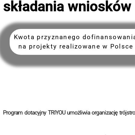
składania wniosków
Kwota przyznanego dofinansowania
na projekty realizowane w Polsce
Program dotacyjny TRIYOU umożliwia organizację trójstro