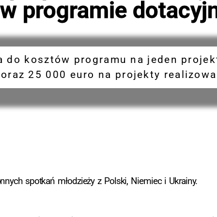
 w programie dotacy
 do kosztów programu na jeden projekt
 oraz 25 000 euro na projekty realizo
nnych spotkań młodzieży z Polski, Niemiec i Ukrainy.