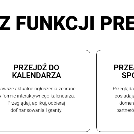
Z FUNKCJI PR
PRZEJDŹ DO
PRZE
KALENDARZA
SP
awsze aktualne ogłoszenia zebrane
Przegląda
 formie interaktywnego kalendarza.
posiadaj
Przeglądaj, aplikuj, odbieraj
domeni
dofinansowania i granty.
partneró