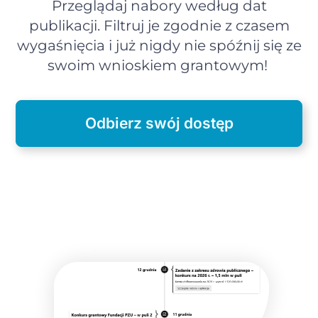
Przeglądaj nabory według dat
publikacji. Filtruj je zgodnie z czasem
wygaśnięcia i już nigdy nie spóźnij się ze
swoim wnioskiem grantowym!
Odbierz swój dostęp