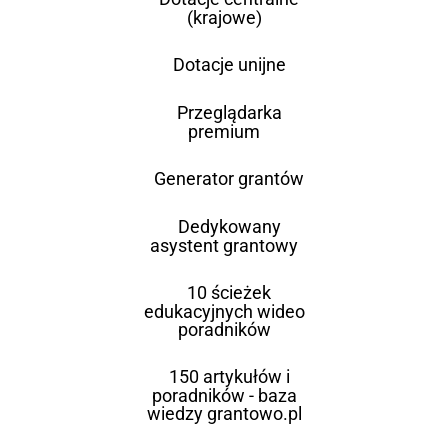
(krajowe)
Dotacje unijne
Przeglądarka
premium
Generator grantów
Dedykowany
asystent grantowy
10 ścieżek
edukacyjnych wideo
poradników
150 artykułów i
poradników - baza
wiedzy grantowo.pl