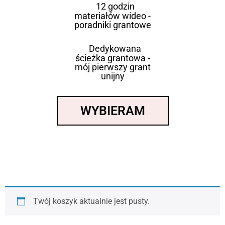
12 godzin
materiałów wideo -
poradniki grantowe
Dedykowana
ścieżka grantowa -
mój pierwszy grant
unijny
WYBIERAM
Twój koszyk aktualnie jest pusty.