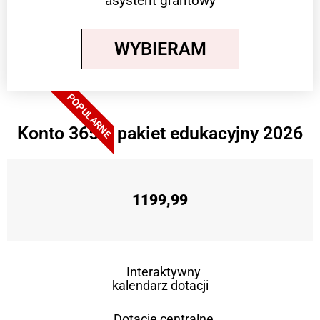
asystent grantowy
WYBIERAM
POPULARNE
Konto 365 + pakiet edukacyjny 2026
1199,99
Interaktywny
kalendarz dotacji
Dotacje centralne