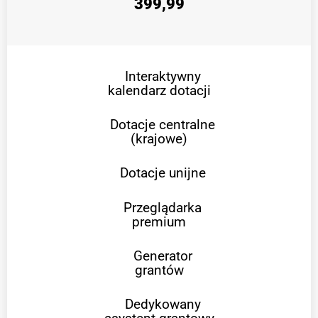
399,99
Interaktywny
kalendarz dotacji
Dotacje centralne
(krajowe)
Dotacje unijne
Przeglądarka
premium
Generator
grantów
Dedykowany