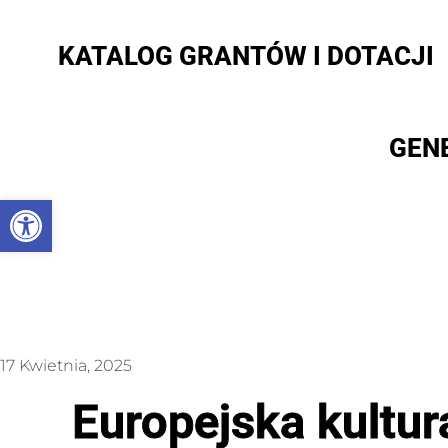
KATALOG GRANTÓW I DOTACJI
GEN
Otwórz pasek narzędzi
17 Kwietnia, 2025
Europejska kultu