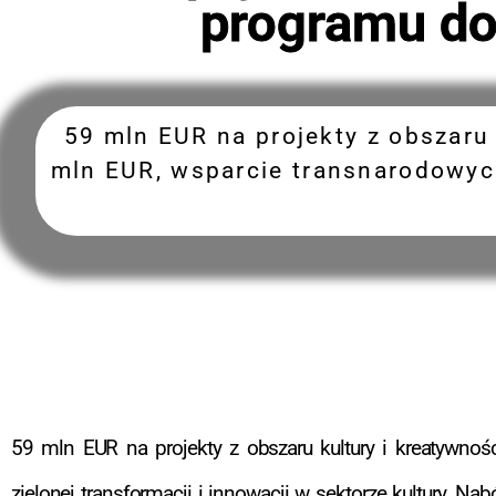
programu do
59 mln EUR na projekty z obszaru 
mln EUR, wsparcie transnarodowych 
59 mln EUR na projekty z obszaru kultury i kreatywnoś
zielonej transformacji i innowacji w sektorze kultury. Na