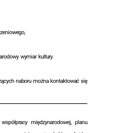
szeniowego,
arodowy wymiar kultury.
czących naboru można kontaktować się
współpracy międzynarodowej, planu