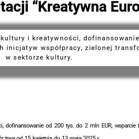
tacji “Kreatywna Eur
kultury i kreatywności, dofinansowanie
inicjatyw współpracy, zielonej transfo
w sektorze kultury.
ci, dofinansowanie od 200 tys. do 2 mln EUR, wsparcie t
bór trwa od 15 kwietnia do 13 maja 2025 r.