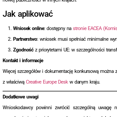
Jak aplikować
Wniosek online
: dostępny na
stronie EACEA (Komisj
Partnerstwo
: wniosek musi spełniać minimalne wymo
Zgodność
z priorytetami UE: w szczególności trans
Kontakt i informacje
Więcej szczegółów i dokumentację konkursową można 
z właściwą
Creative Europe Desk
w danym kraju.
Dodatkowe uwagi
Wnioskodawcy powinni zwrócić szczególną uwagę na