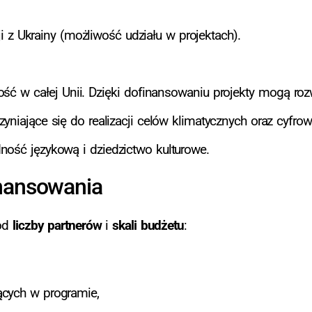
ji z Ukrainy (możliwość udziału w projektach).
ść w całej Unii. Dzięki dofinansowaniu projekty mogą rozw
yniające się do realizacji celów klimatycznych oraz cyfro
ność językową i dziedzictwo kulturowe.
inansowania
 od
liczby partnerów
i
skali budżetu
:
ących w programie,