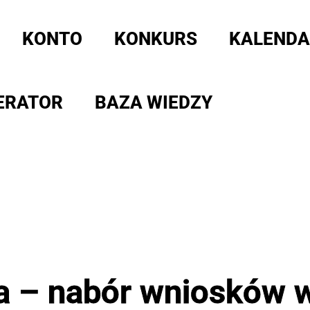
KONTO
KONKURS
KALENDA
ERATOR
BAZA WIEDZY
ra – nabór wniosków 