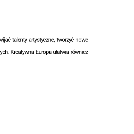
ijać talenty artystyczne, tworzyć nowe
wych. Kreatywna Europa ułatwia również