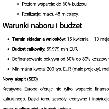
Poziom wsparcia: do 60% budżetu,
Realizacja: maks. 48 miesięcy.
Warunki naboru i budżet
Termin składania wniosków
: 15 kwietnia – 13 maj
Budżet całkowity
: 59,979 mln EUR,
Dofinansowanie pokrywa od 60% do 80% kosztów w 
Minimalna kwota: 200 tys. EUR (małe projekty), ma
Nowy akapit (SEO)
Kreatywna Europa oferuje nie tylko wsparcie finansow
kulturalnego. Dzięki temu zespoły kreatywne i instytu
nowej publiczności w innych krajach.