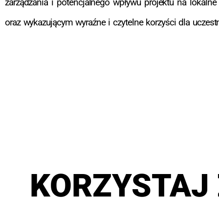
zarządzania i potencjalnego wpływu projektu na lokaln
oraz wykazującym wyraźne i czytelne korzyści dla uczest
KORZYSTAJ 