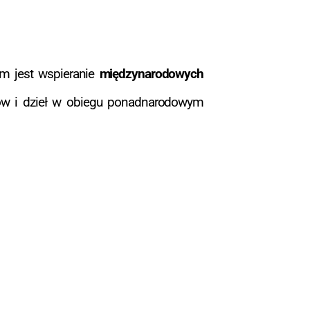
em jest wspieranie
międzynarodowych
stów i dzieł w obiegu ponadnarodowym