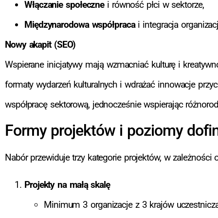
Włączanie społeczne
i równość płci w sektorze,
Międzynarodowa współpraca
i integracja organizac
Nowy akapit (SEO)
Wspierane inicjatywy mają wzmacniać kulturę i kreatywno
formaty wydarzeń kulturalnych i wdrażać innowacje przycz
współpracę sektorową, jednocześnie wspierając różnorod
Formy projektów i poziomy dof
Nabór przewiduje trzy kategorie projektów, w zależności
Projekty na małą skalę
Minimum 3 organizacje z 3 krajów uczestnicz