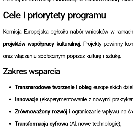
Cele i priorytety programu
Komisja Europejska ogłosiła nabór wniosków w ramac
projektów współpracy kulturalnej
. Projekty powinny ko
oraz włączaniu społecznym poprzez kulturę i sztukę.
Zakres wsparcia
Transnarodowe tworzenie i obieg
europejskich dzieł
Innowacje
(eksperymentowanie z nowymi praktykam
Zrównoważony rozwój
i ograniczanie wpływu na śr
Transformacja cyfrowa
(AI, nowe technologie),