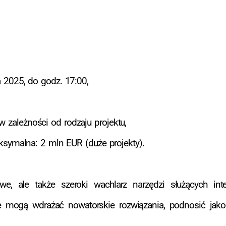
a 2025, do godz. 17:00,
zależności od rodzaju projektu,
ksymalna: 2 mln EUR (duże projekty).
e, ale także szeroki wachlarz narzędzi służących inter
cje mogą wdrażać nowatorskie rozwiązania, podnosić jako