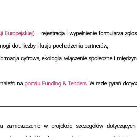
i Europejskiej)
– rejestracja i wypełnienie formularza zgło
gi dot. liczby i kraju pochodzenia partnerów,
formacja cyfrowa, ekologia, włączenie społeczne i międzyn
znaleźć na
portalu Funding & Tenders
. W razie pytań doty
 zamieszczenie w projekcie szczegółów dotyczących 