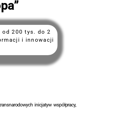
opa”
 od 200 tys. do 2
rmacji i innowacji
ransnarodowych inicjatyw współpracy,