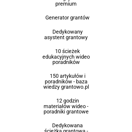
premium
Generator grantów
Dedykowany
asystent grantowy
10 ścieżek
edukacyjnych wideo
poradników
150 artykułów i
poradników - baza
wiedzy grantowo.pl
12 godzin
materiałów wideo -
poradniki grantowe
Dedykowana
ścieżka grantowa -