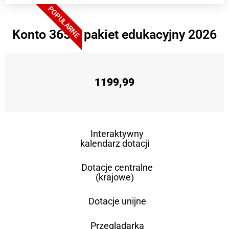
POPULARNE
Konto 365 + pakiet edukacyjny 2026
1199,99
Interaktywny
kalendarz dotacji
Dotacje centralne
(krajowe)
Dotacje unijne
Przeglądarka