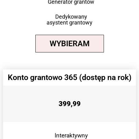
Generator grantów
Dedykowany
asystent grantowy
WYBIERAM
Konto grantowo 365 (dostęp na rok)
399,99
Interaktywny