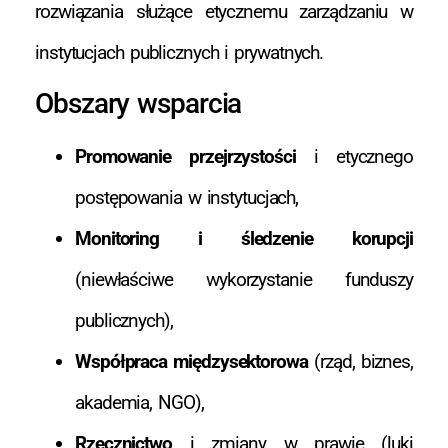
rozwiązania służące etycznemu zarządzaniu w
instytucjach publicznych i prywatnych.
Obszary wsparcia
Promowanie przejrzystości
i etycznego
postępowania w instytucjach,
Monitoring i śledzenie korupcji
(niewłaściwe wykorzystanie funduszy
publicznych),
Współpraca międzysektorowa
(rząd, biznes,
akademia, NGO),
Rzecznictwo
i zmiany w prawie (luki