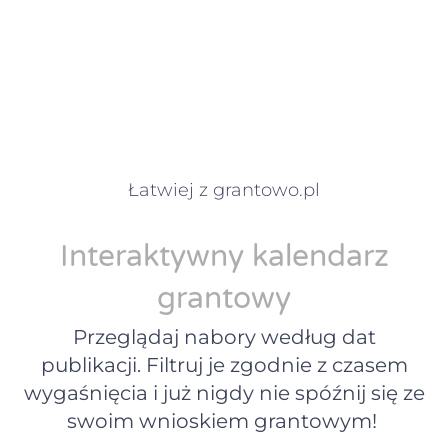
Łatwiej z grantowo.pl
Interaktywny kalendarz
grantowy
Przeglądaj nabory według dat
publikacji. Filtruj je zgodnie z czasem
wygaśnięcia i już nigdy nie spóźnij się ze
swoim wnioskiem grantowym!