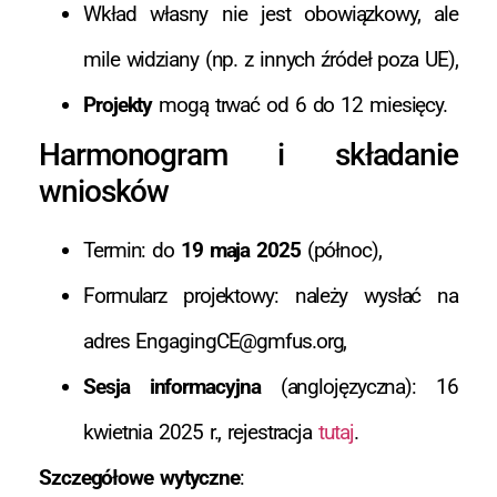
Wkład własny nie jest obowiązkowy, ale
mile widziany (np. z innych źródeł poza UE),
Projekty
mogą trwać od 6 do 12 miesięcy.
Harmonogram i składanie
wniosków
Termin: do
19 maja 2025
(północ),
Formularz projektowy: należy wysłać na
adres
EngagingCE@gmfus.org
,
Sesja informacyjna
(anglojęzyczna): 16
kwietnia 2025 r., rejestracja
tutaj
.
Szczegółowe wytyczne
: