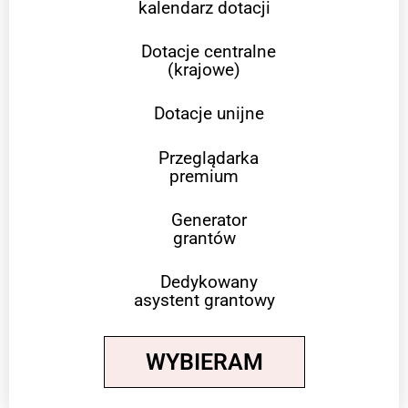
kalendarz dotacji
Dotacje centralne
(krajowe)
Dotacje unijne
Przeglądarka
premium
Generator
grantów
Dedykowany
asystent grantowy
WYBIERAM