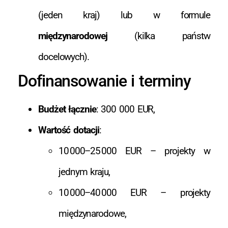
(jeden kraj) lub w formule
międzynarodowej
(kilka państw
docelowych).
Dofinansowanie i terminy
Budżet łącznie
: 300 000 EUR,
Wartość dotacji
:
10 000–25 000 EUR – projekty w
jednym kraju,
10 000–40 000 EUR – projekty
międzynarodowe,