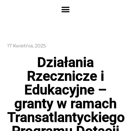
17 Kwietnia, 2025
Działania
Rzecznicze i
Edukacyjne –
granty w ramach
Transatlantyckiego
Programu Dotacji