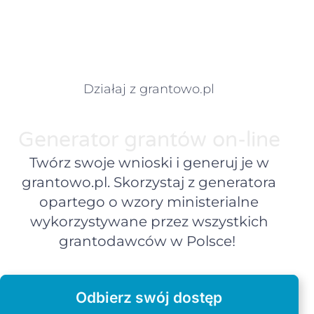
Działaj z grantowo.pl
Generator grantów on-line
Twórz swoje wnioski i generuj je w
grantowo.pl. Skorzystaj z generatora
opartego o wzory ministerialne
wykorzystywane przez wszystkich
grantodawców w Polsce!
Odbierz swój dostęp