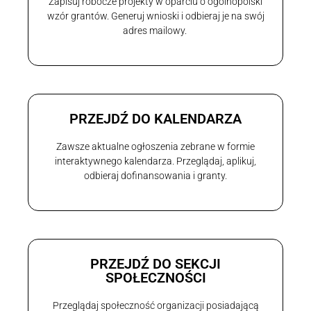
Zapisuj robocze projekty w oparciu o ogólnopolski
wzór grantów. Generuj wnioski i odbieraj je na swój
adres mailowy.
PRZEJDŹ DO KALENDARZA
Zawsze aktualne ogłoszenia zebrane w formie
interaktywnego kalendarza. Przeglądaj, aplikuj,
odbieraj dofinansowania i granty.
PRZEJDŹ DO SEKCJI
SPOŁECZNOŚCI
Przeglądaj społeczność organizacji posiadającą