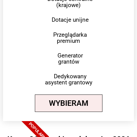
(krajowe)
Dotacje unijne
Przeglądarka
premium
Generator
grantów
Dedykowany
asystent grantowy
WYBIERAM
POPULARNE