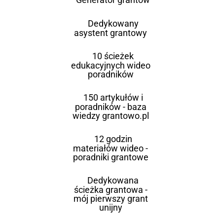
Dedykowany
asystent grantowy
10 ścieżek
edukacyjnych wideo
poradników
150 artykułów i
poradników - baza
wiedzy grantowo.pl
12 godzin
materiałów wideo -
poradniki grantowe
Dedykowana
ścieżka grantowa -
mój pierwszy grant
unijny