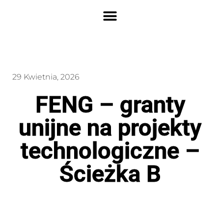
29 Kwietnia, 2026
FENG – granty
unijne na projekty
technologiczne –
Ścieżka B