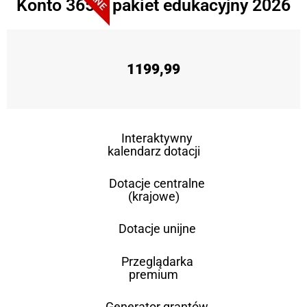
Konto 365 + pakiet edukacyjny 2026
1199,99
Interaktywny
kalendarz dotacji
Dotacje centralne
(krajowe)
Dotacje unijne
Przeglądarka
premium
Generator grantów