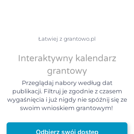
Łatwiej z grantowo.pl
Interaktywny kalendarz
grantowy
Przeglądaj nabory według dat
publikacji. Filtruj je zgodnie z czasem
wygaśnięcia i już nigdy nie spóźnij się ze
swoim wnioskiem grantowym!
Odbierz swój dostęp