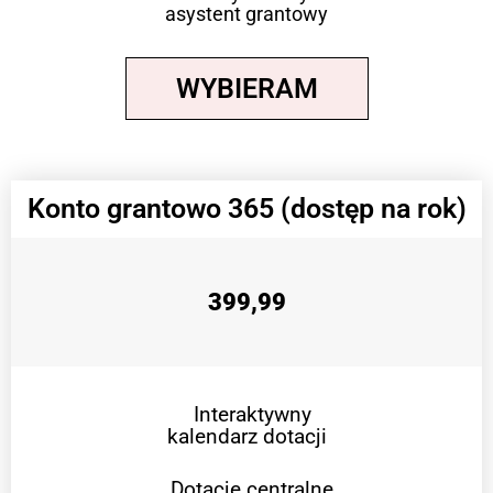
asystent grantowy
WYBIERAM
Konto grantowo 365 (dostęp na rok)
399,99
Interaktywny
kalendarz dotacji
Dotacje centralne