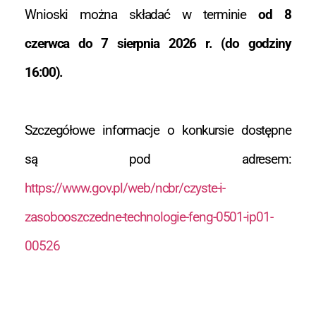
Wnioski można składać w terminie
od 8
czerwca do 7 sierpnia 2026 r. (do godziny
16:00).
Szczegółowe informacje o konkursie dostępne
są pod adresem:
https://www.gov.pl/web/ncbr/czyste-i-
zasobooszczedne-technologie-feng-0501-ip01-
00526