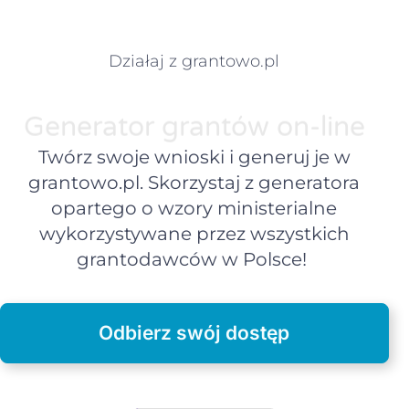
Działaj z grantowo.pl
Generator grantów on-line
Twórz swoje wnioski i generuj je w
grantowo.pl. Skorzystaj z generatora
opartego o wzory ministerialne
wykorzystywane przez wszystkich
grantodawców w Polsce!
Odbierz swój dostęp