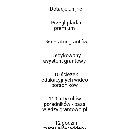
Dotacje unijne
Przeglądarka
premium
Generator grantów
Dedykowany
asystent grantowy
10 ścieżek
edukacyjnych wideo
poradników
150 artykułów i
poradników - baza
wiedzy grantowo.pl
12 godzin
materiałów wideo -