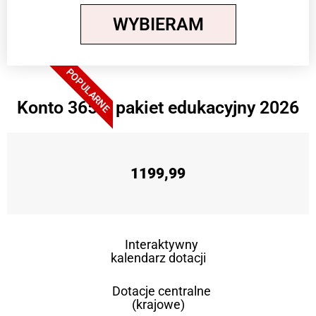
WYBIERAM
POPULARNE
Konto 365 + pakiet edukacyjny 2026
1199,99
Interaktywny
kalendarz dotacji
Dotacje centralne
(krajowe)