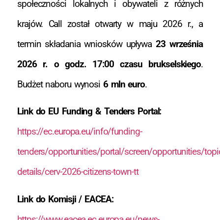
społeczności lokalnych i obywateli z różnych
krajów. Call został otwarty w maju 2026 r., a
termin składania wniosków upływa
23 września
2026 r. o godz. 17:00 czasu brukselskiego
.
Budżet naboru wynosi
6 mln euro
.
Link do EU Funding & Tenders Portal:
https://ec.europa.eu/info/funding-
tenders/opportunities/portal/screen/opportunities/topi
details/cerv-2026-citizens-town-tt
Link do Komisji / EACEA:
https://www.eacea.ec.europa.eu/news-