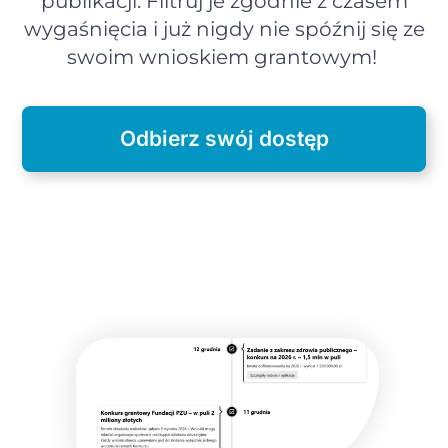
publikacji. Filtruj je zgodnie z czasem
wygaśnięcia i już nigdy nie spóźnij się ze
swoim wnioskiem grantowym!
Odbierz swój dostęp