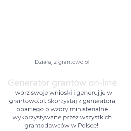
Działaj z grantowo.pl
Generator grantów on-line
Twórz swoje wnioski i generuj je w
grantowo.pl. Skorzystaj z generatora
opartego o wzory ministerialne
wykorzystywane przez wszystkich
grantodawców w Polsce!