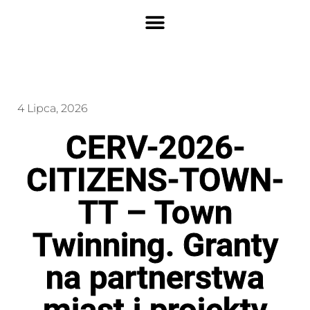
4 Lipca, 2026
CERV-2026-
CITIZENS-TOWN-
TT – Town
Twinning. Granty
na partnerstwa
miast i projekty