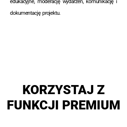
edukacyjne, moderację wydarzeń, komunikację i
dokumentację projektu.
KORZYSTAJ Z
FUNKCJI PREMIUM