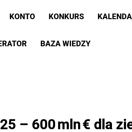
KONTO
KONKURS
KALENDA
ERATOR
BAZA WIEDZY
25 – 600 mln € dla zi