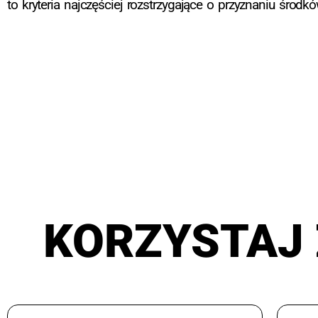
to kryteria najczęściej rozstrzygające o przyznaniu środkó
KORZYSTAJ 