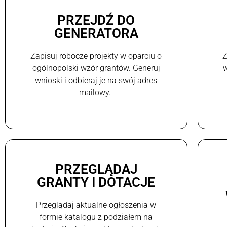
PRZEJDŹ DO
GENERATORA
Zapisuj robocze projekty w oparciu o
Z
ogólnopolski wzór grantów. Generuj
w
wnioski i odbieraj je na swój adres
mailowy.
PRZEGLĄDAJ
GRANTY I DOTACJE
Przeglądaj aktualne ogłoszenia w
formie katalogu z podziałem na