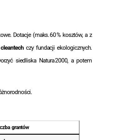
kowe. Dotacje (maks. 60 % kosztów, a z
 cleantech
czy fundacji ekologicznych.
orzyć siedliska Natura 2000, a potem
óżnorodności.
iczba grantów