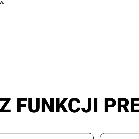
w.
Z FUNKCJI PR