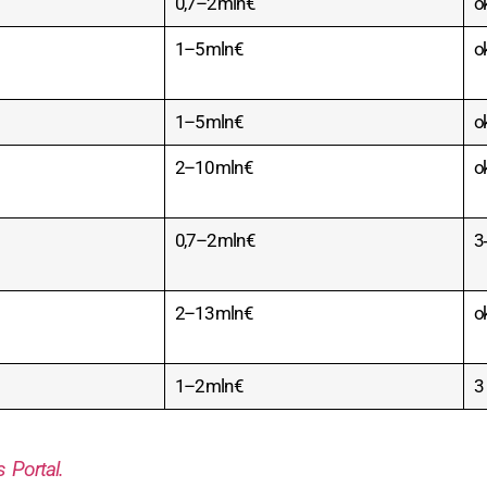
0,7–2 mln €
ok
1–5 mln €
o
1–5 mln €
o
2–10 mln €
o
0,7–2 mln €
3
2–13 mln €
o
1–2 mln €
3
 Portal.