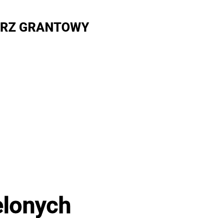
RZ GRANTOWY
elonych