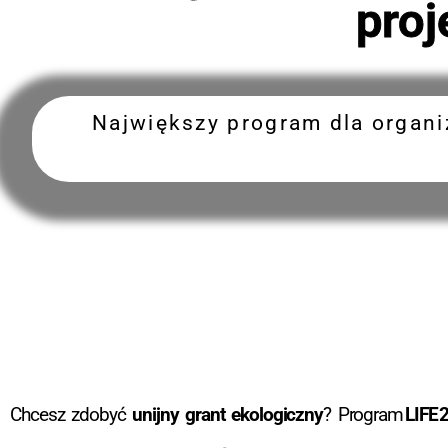
proj
Największy program dla organi
Chcesz zdobyć
unijny grant ekologiczny
? Program
LIFE 