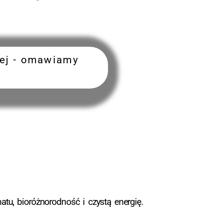
iej - omawiamy
tu, bioróżnorodność i czystą energię.