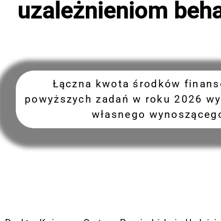
uzależnieniom beh
Łączna kwota środków finans
powyższych zadań w roku 2026 wy
własnego wynoszącego