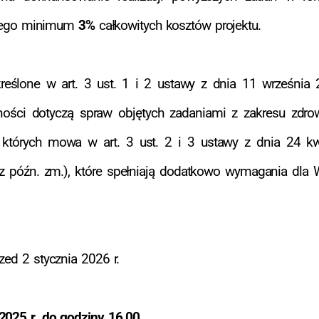
cego minimum
3%
całkowitych kosztów projektu.
lone w art. 3 ust. 1 i 2 ustawy z dnia 11 września 20
lności dotyczą spraw objętych zadaniami z zakresu zdro
których mowa w art. 3 ust. 2 i 3 ustawy z dnia 24 kwi
91 z późn. zm.), które spełniają dodatkowo wymagania dl
zed 2 stycznia 2026 r.
2025 r. do godziny 16.00.