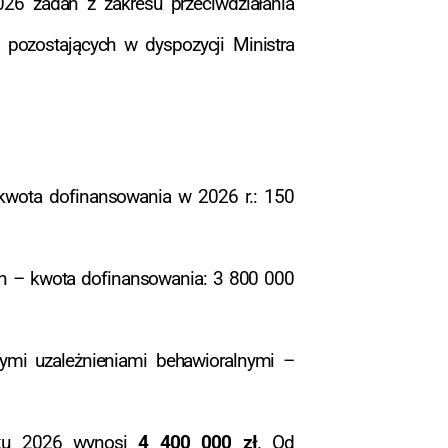
026 zadań z zakresu przeciwdziałania
ozostających w dyspozycji Ministra
kwota dofinansowania w 2026 r.: 150
dzin – kwota dofinansowania: 3 800 000
ymi uzależnieniami behawioralnymi –
roku 2026 wynosi
4 400 000 zł
. Od