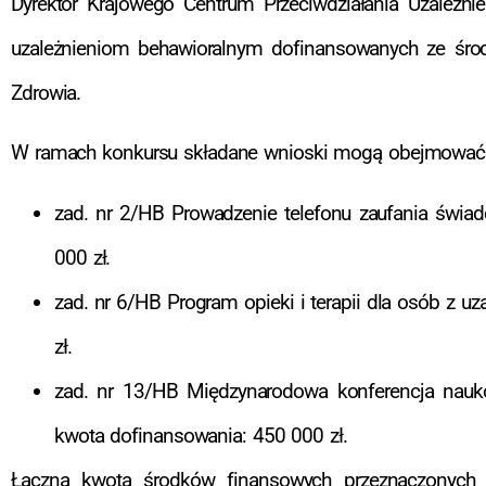
Dyrektor Krajowego Centrum Przeciwdziałania Uzależni
uzależnieniom behawioralnym dofinansowanych ze śro
Zdrowia.
W ramach konkursu składane wnioski mogą obejmować
zad. nr 2/HB Prowadzenie telefonu zaufania świa
000 zł.
zad. nr 6/HB Program opieki i terapii dla osób z u
zł.
zad. nr 13/HB Międzynarodowa konferencja nauko
kwota dofinansowania: 450 000 zł.
Łączna kwota środków finansowych przeznaczonych