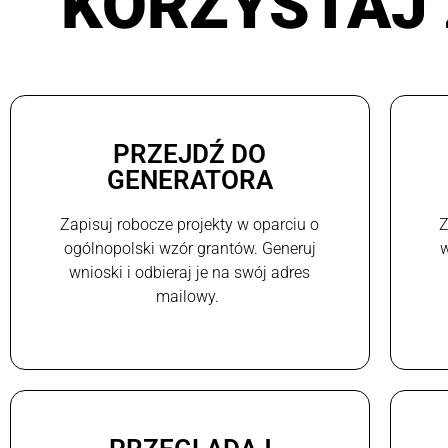
KORZYSTAJ 
PRZEJDŹ DO
GENERATORA
Zapisuj robocze projekty w oparciu o
Z
ogólnopolski wzór grantów. Generuj
w
wnioski i odbieraj je na swój adres
mailowy.