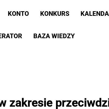
KONTO
KONKURS
KALENDA
ERATOR
BAZA WIEDZY
 zakresie przeciwdzi