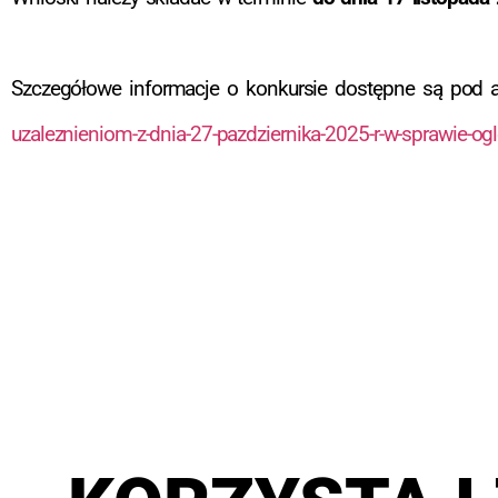
Szczegółowe informacje o konkursie dostępne są pod
uzaleznieniom-z-dnia-27-pazdziernika-2025-r-w-sprawie-og