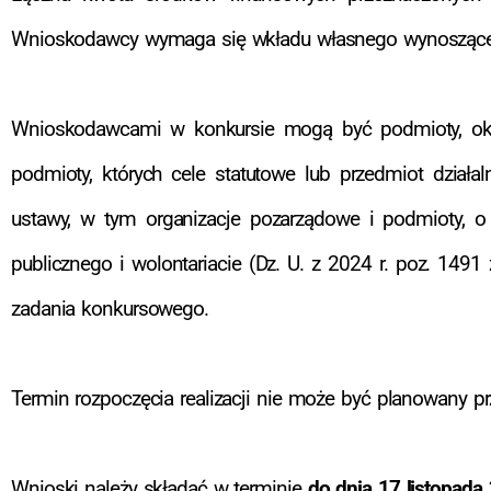
Wnioskodawcy wymaga się wkładu własnego wynoszą
Wnioskodawcami w konkursie mogą być podmioty, okreś
podmioty, których cele statutowe lub przedmiot działa
ustawy, w tym organizacje pozarządowe i podmioty, o 
publicznego i wolontariacie (Dz. U. z 2024 r. poz. 14
zadania konkursowego.
Termin rozpoczęcia realizacji nie może być planowany pr
Wnioski należy składać w terminie
do dnia 17 listopada 