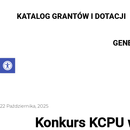
KATALOG GRANTÓW I DOTACJI
GEN
Otwórz pasek narzędzi
22 Października, 2025
Konkurs KCPU w