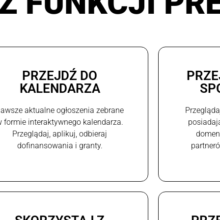
Z FUNKCJI PR
PRZEJDŹ DO
PRZE
KALENDARZA
SP
awsze aktualne ogłoszenia zebrane
Przegląda
 formie interaktywnego kalendarza.
posiadaj
Przeglądaj, aplikuj, odbieraj
domeni
dofinansowania i granty.
partneró