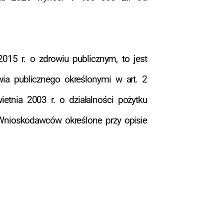
15 r. o zdrowiu publicznym, to jest
wia publicznego określonymi w art. 2
etnia 2003 r. o działalności pożytku
a Wnioskodawców określone przy opisie