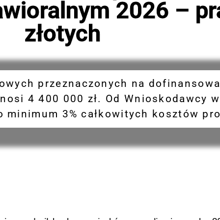
awioralnym 2026 – pr
złotych
owych przeznaczonych na dofinansowani
nosi 4 400 000 zł. Od Wnioskodawcy 
 minimum 3% całkowitych kosztów pro