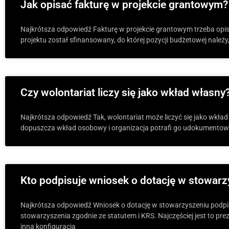
Jak opisać fakturę w projekcie grantowym?
Najkrótsza odpowiedź Fakturę w projekcie grantowym trzeba opisa
projektu został sfinansowany, do której pozycji budżetowej należy,
Czy wolontariat liczy się jako wkład włas
Najkrótsza odpowiedź Tak, wolontariat może liczyć się jako wkład
dopuszcza wkład osobowy i organizacja potrafi go udokumentowa
Kto podpisuje wniosek o dotację w stowarz
Najkrótsza odpowiedź Wniosek o dotację w stowarzyszeniu podp
stowarzyszenia zgodnie ze statutem i KRS. Najczęściej jest to pr
inna konfiguracja