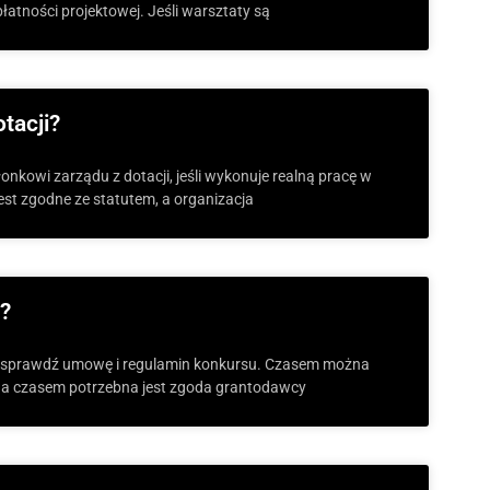
łatności projektowej. Jeśli warsztaty są
tacji?
nkowi zarządu z dotacji, jeśli wykonuje realną pracę w
est zgodne ze statutem, a organizacja
ł?
ierw sprawdź umowę i regulamin konkursu. Czasem można
, a czasem potrzebna jest zgoda grantodawcy