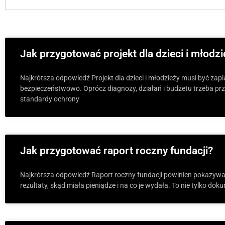
Jak przygotować projekt dla dzieci i młodz
Najkrótsza odpowiedź Projekt dla dzieci i młodzieży musi być zapl
bezpieczeństwowo. Oprócz diagnozy, działań i budżetu trzeba p
standardy ochrony
Jak przygotować raport roczny fundacji?
Najkrótsza odpowiedź Raport roczny fundacji powinien pokazywać, 
rezultaty, skąd miała pieniądze i na co je wydała. To nie tylko d