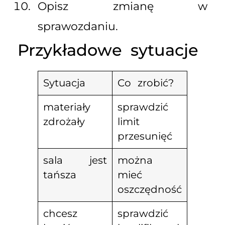
Opisz zmianę w
sprawozdaniu.
Przykładowe sytuacje
Sytuacja
Co zrobić?
materiały
sprawdzić
zdrożały
limit
przesunięć
sala jest
można
tańsza
mieć
oszczędność
chcesz
sprawdzić