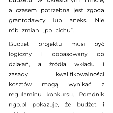
budżetu w określonym limicie,
a czasem potrzebna jest zgoda
grantodawcy lub aneks. Nie
rób zmian „po cichu”.
Budżet projektu musi być
logiczny i dopasowany do
działań, a źródła wkładu i
zasady kwalifikowalności
kosztów mogą wynikać z
regulaminu konkursu. Poradnik
ngo.pl pokazuje, że budżet i