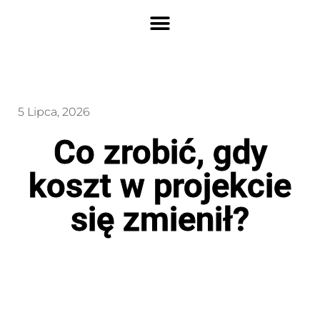
5 Lipca, 2026
Co zrobić, gdy
koszt w projekcie
się zmienił?