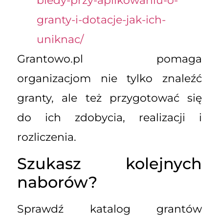
bledy-przy-aplikowaniu-o-
granty-i-dotacje-jak-ich-
uniknac/
Grantowo.pl pomaga
organizacjom nie tylko znaleźć
granty, ale też przygotować się
do ich zdobycia, realizacji i
rozliczenia.
Szukasz kolejnych
naborów?
Sprawdź katalog grantów