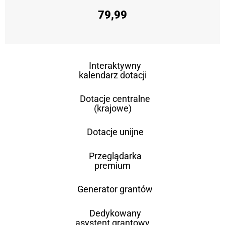
79,99
Interaktywny
kalendarz dotacji
Dotacje centralne
(krajowe)
Dotacje unijne
Przeglądarka
premium
Generator grantów
Dedykowany
asystent grantowy