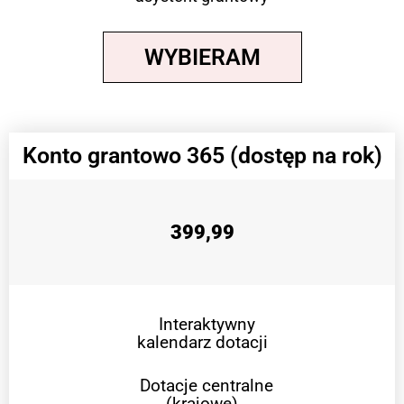
WYBIERAM
Konto grantowo 365 (dostęp na rok)
399,99
Interaktywny
kalendarz dotacji
Dotacje centralne
(krajowe)