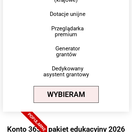
Dotacje unijne
Przeglądarka
premium
Generator
grantów
Dedykowany
asystent grantowy
WYBIERAM
POPULARNE
Konto 365 + pakiet edukacyjny 2026