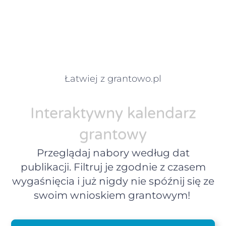
Łatwiej z grantowo.pl
Interaktywny kalendarz
grantowy
Przeglądaj nabory według dat
publikacji. Filtruj je zgodnie z czasem
wygaśnięcia i już nigdy nie spóźnij się ze
swoim wnioskiem grantowym!