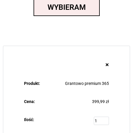
WYBIERAM
×
Grantowo premium 365
399,99
zł