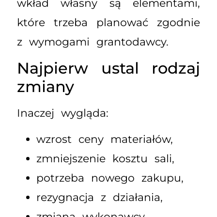
wkład własny są elementami,
które trzeba planować zgodnie
z wymogami grantodawcy.
Najpierw ustal rodzaj
zmiany
Inaczej wygląda:
wzrost ceny materiałów,
zmniejszenie kosztu sali,
potrzeba nowego zakupu,
rezygnacja z działania,
zmiana wykonawcy,