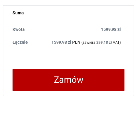
Suma
1599,98
zł
1599,98
zł
PLN
(zawiera
299,18
zł
VAT)
Zamów