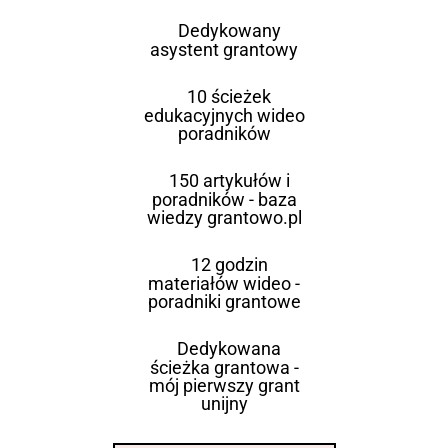
Dedykowany
asystent grantowy
10 ścieżek
edukacyjnych wideo
poradników
150 artykułów i
poradników - baza
wiedzy grantowo.pl
12 godzin
materiałów wideo -
poradniki grantowe
Dedykowana
ścieżka grantowa -
mój pierwszy grant
unijny