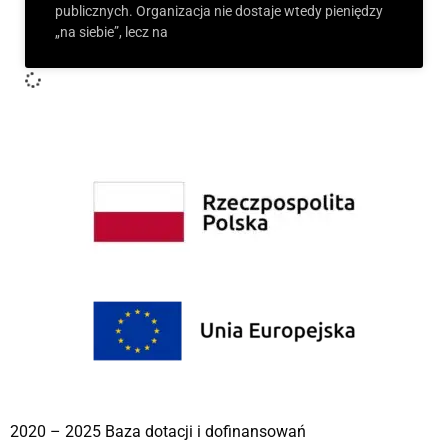
publicznych. Organizacja nie dostaje wtedy pieniędzy
„na siebie”, lecz na
2020 – 2025 Baza dotacji i dofinansowań