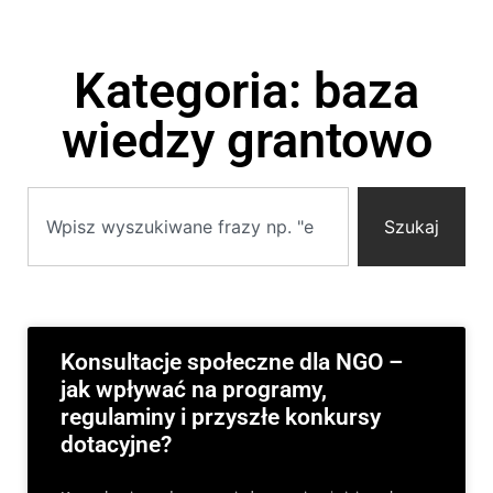
Kategoria: baza
wiedzy grantowo
Szukaj
Konsultacje społeczne dla NGO –
jak wpływać na programy,
regulaminy i przyszłe konkursy
dotacyjne?