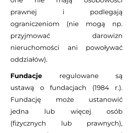
one nie mają osobowości
prawnej i podlegają
ograniczeniom (nie mogą np.
przyjmować darowizn
nieruchomości ani powoływać
oddziałów).
Fundacje
regulowane są
ustawą o fundacjach (1984 r.).
Fundację może ustanowić
jedna lub więcej osób
(fizycznych lub prawnych),