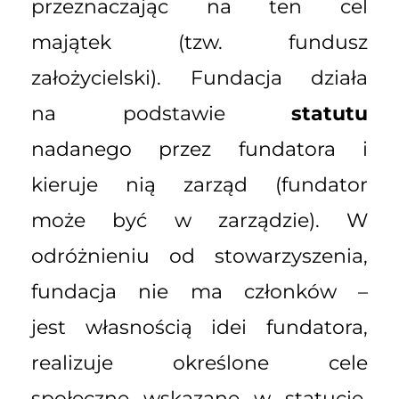
przeznaczając na ten cel
majątek (tzw. fundusz
założycielski). Fundacja działa
na podstawie
statutu
nadanego przez fundatora i
kieruje nią zarząd (fundator
może być w zarządzie). W
odróżnieniu od stowarzyszenia,
fundacja nie ma członków –
jest własnością idei fundatora,
realizuje określone cele
społeczne wskazane w statucie.