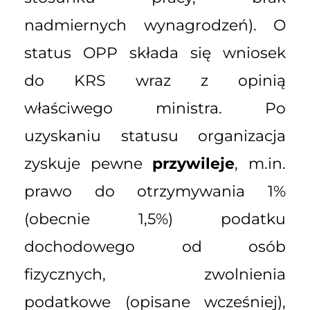
nadmiernych wynagrodzeń). O
status OPP składa się wniosek
do KRS wraz z opinią
właściwego ministra. Po
uzyskaniu statusu organizacja
zyskuje pewne
przywileje
, m.in.
prawo do otrzymywania 1%
(obecnie 1,5%) podatku
dochodowego od osób
fizycznych, zwolnienia
podatkowe (opisane wcześniej),