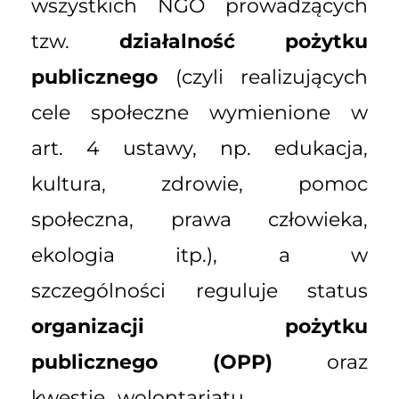
wszystkich NGO prowadzących
tzw.
działalność pożytku
publicznego
(czyli realizujących
cele społeczne wymienione w
art. 4 ustawy, np. edukacja,
kultura, zdrowie, pomoc
społeczna, prawa człowieka,
ekologia itp.), a w
szczególności reguluje status
organizacji pożytku
publicznego (OPP)
oraz
kwestie wolontariatu.