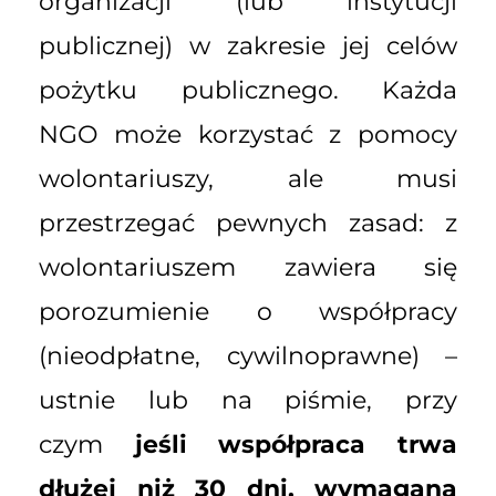
organizacji (lub instytucji
publicznej) w zakresie jej celów
pożytku publicznego. Każda
NGO może korzystać z pomocy
wolontariuszy, ale musi
przestrzegać pewnych zasad: z
wolontariuszem zawiera się
porozumienie o współpracy
(nieodpłatne, cywilnoprawne) –
ustnie lub na piśmie, przy
czym
jeśli współpraca trwa
dłużej niż 30 dni, wymagana