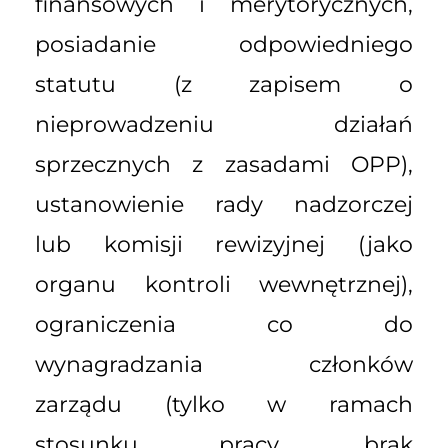
finansowych i merytorycznych,
posiadanie odpowiedniego
statutu (z zapisem o
nieprowadzeniu działań
sprzecznych z zasadami OPP),
ustanowienie rady nadzorczej
lub komisji rewizyjnej (jako
organu kontroli wewnętrznej),
ograniczenia co do
wynagradzania członków
zarządu (tylko w ramach
stosunku pracy, brak