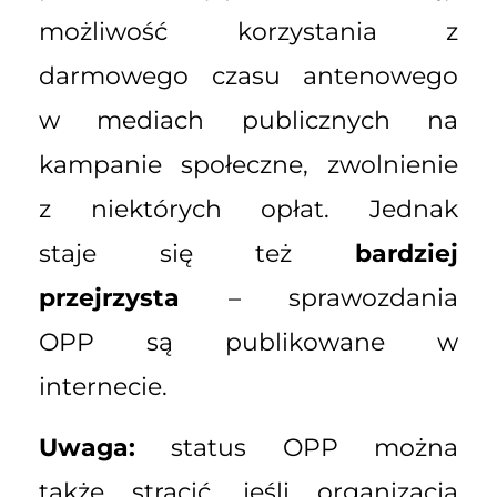
możliwość korzystania z
darmowego czasu antenowego
w mediach publicznych na
kampanie społeczne, zwolnienie
z niektórych opłat. Jednak
staje się też
bardziej
przejrzysta
– sprawozdania
OPP są publikowane w
internecie.
Uwaga:
status OPP można
także stracić, jeśli organizacja