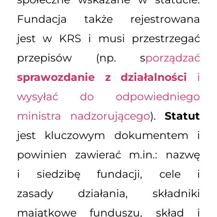
Fundacja także rejestrowana
jest w KRS i musi przestrzegać
przepisów (np. s
porządzać
sprawozdanie z działalności
i
wysyłać do odpowiedniego
ministra nadzorującego
).
Statut
jest kluczowym dokumentem i
powinien zawierać m.in.: nazwę
i siedzibę fundacji, cele i
zasady działania, składniki
majątkowe funduszu, skład i