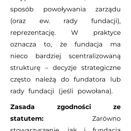
sposób powoływania zarządu
(oraz ew. rady fundacji),
reprezentację. W praktyce
oznacza to, że fundacja ma
nieco bardziej scentralizowaną
strukturę – decyzje strategiczne
często należą do fundatora lub
rady fundacji (jeśli powołana).
Zasada zgodności ze
statutem:
Zarówno
stowarzyszenie, jak i fundacja