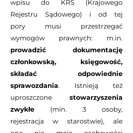
wpisu do KRS (Krajowego
Rejestru Sądowego) i od tej
pory musi przestrzegać
wymogów prawnych: m.in.
prowadzić dokumentację
członkowską, księgowość,
składać odpowiednie
sprawozdania
. Istnieją też
uproszczone
stowarzyszenia
zwykłe
(min. 3 osoby,
rejestracja w starostwie), ale