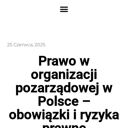
25 Czerwca, 2025
Prawo w
organizacji
pozarządowej w
Polsce –
obowiązki i ryzyka
prawne