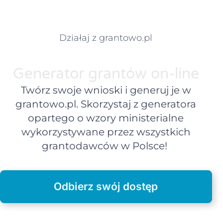
Działaj z grantowo.pl
Generator grantów on-line
Twórz swoje wnioski i generuj je w
grantowo.pl. Skorzystaj z generatora
opartego o wzory ministerialne
wykorzystywane przez wszystkich
grantodawców w Polsce!
Odbierz swój dostęp