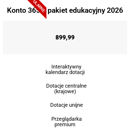
POPULARNE
Konto 365 + pakiet edukacyjny 2026
899,99
Interaktywny
kalendarz dotacji
Dotacje centralne
(krajowe)
Dotacje unijne
Przeglądarka
premium