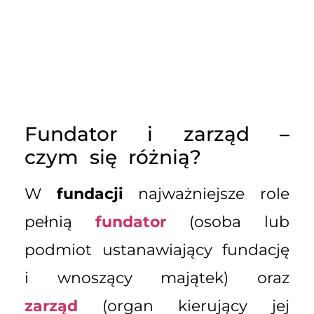
Fundator i zarząd –
czym się różnią?
W
fundacji
najważniejsze role
pełnią
fundator
(osoba lub
podmiot ustanawiający fundację
i wnoszący majątek) oraz
zarząd
(organ kierujący jej