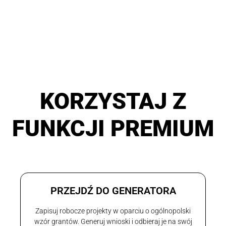
KORZYSTAJ Z
FUNKCJI PREMIUM
PRZEJDŹ DO GENERATORA
Zapisuj robocze projekty w oparciu o ogólnopolski
wzór grantów. Generuj wnioski i odbieraj je na swój