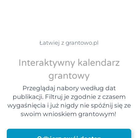
Łatwiej z grantowo.pl
Interaktywny kalendarz
grantowy
Przeglądaj nabory według dat
publikacji. Filtruj je zgodnie z czasem
wygaśnięcia i już nigdy nie spóźnij się ze
swoim wnioskiem grantowym!