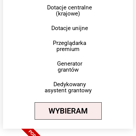
Dotacje centralne
(krajowe)
Dotacje unijne
Przeglądarka
premium
Generator
grantów
Dedykowany
asystent grantowy
WYBIERAM