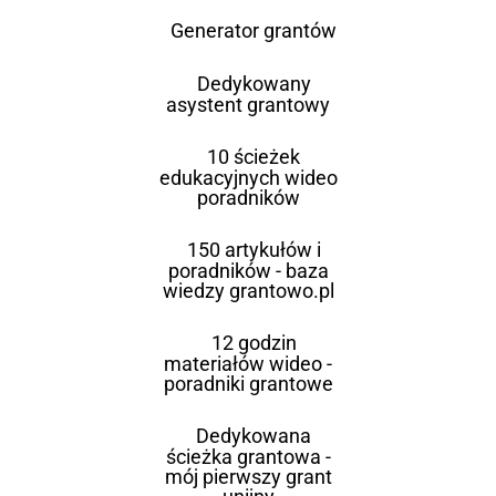
Generator grantów
Dedykowany
asystent grantowy
10 ścieżek
edukacyjnych wideo
poradników
150 artykułów i
poradników - baza
wiedzy grantowo.pl
12 godzin
materiałów wideo -
poradniki grantowe
Dedykowana
ścieżka grantowa -
mój pierwszy grant