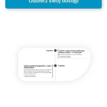
Odbierz swój dostęp