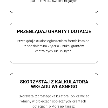
partnerów dla swoich inicjatyw.
PRZEGLĄDAJ GRANTY I DOTACJE
Przeglądaj aktualne ogłoszenia w formie katalogu
z podziałem na kryteria. Szukaj grantów
centralnych lub unijnych.
SKORZYSTAJ Z KALKULATORA
WKŁADU WŁASNEGO
Skorzystaj z prostego kalkulatora i oblicz wkład
własny w projektach społecznych, grantach i
dotacjach, o które aplikujesz!