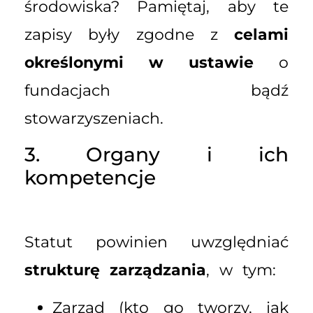
środowiska? Pamiętaj, aby te
zapisy były zgodne z
celami
określonymi w ustawie
o
fundacjach bądź
stowarzyszeniach.
3. Organy i ich
kompetencje
Statut powinien uwzględniać
strukturę zarządzania
, w tym:
Zarząd (kto go tworzy, jak