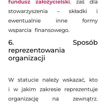
fundusz założycielski
,
zaś dla
stowarzyszenia – składki i
ewentualnie inne formy
wsparcia finansowego.
6. Sposób
reprezentowania
organizacji
W statucie należy wskazać, kto
i w jakim zakresie reprezentuje
organizację na zewnątrz.