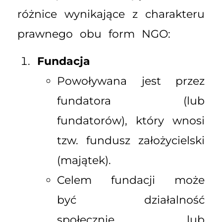
różnice wynikające z charakteru
prawnego obu form NGO:
Fundacja
Powoływana jest przez
fundatora (lub
fundatorów), który wnosi
tzw. fundusz założycielski
(majątek).
Celem fundacji może
być działalność
społecznie lub