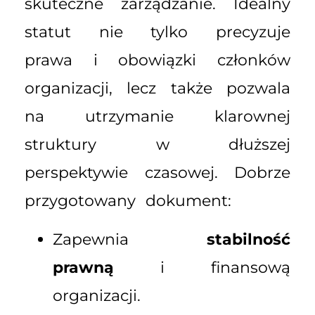
skuteczne zarządzanie. Idealny
statut nie tylko precyzuje
prawa i obowiązki członków
organizacji, lecz także pozwala
na utrzymanie klarownej
struktury w dłuższej
perspektywie czasowej. Dobrze
przygotowany dokument:
Zapewnia
stabilność
prawną
i finansową
organizacji.