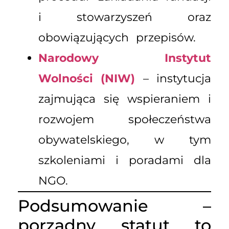
i stowarzyszeń oraz
obowiązujących przepisów.
Narodowy Instytut
Wolności (NIW)
– instytucja
zajmująca się wspieraniem i
rozwojem społeczeństwa
obywatelskiego, w tym
szkoleniami i poradami dla
NGO.
Podsumowanie –
porządny statut to