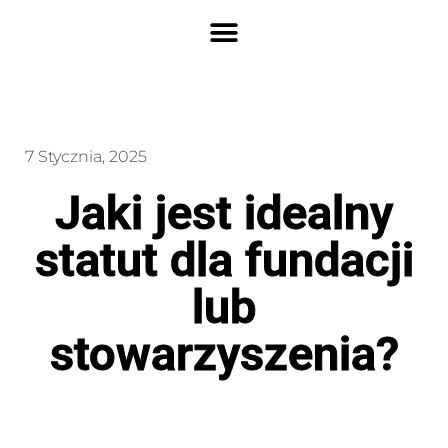
7 Stycznia, 2025
Jaki jest idealny
statut dla fundacji
lub
stowarzyszenia?