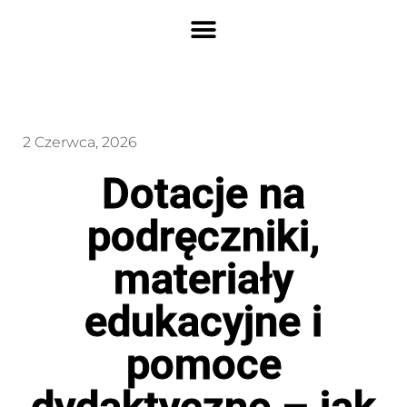
2 Czerwca, 2026
Dotacje na
podręczniki,
materiały
edukacyjne i
pomoce
dydaktyczne – jak