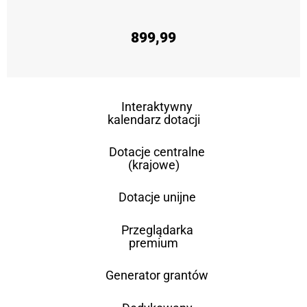
899,99
Interaktywny
kalendarz dotacji
Dotacje centralne
(krajowe)
Dotacje unijne
Przeglądarka
premium
Generator grantów