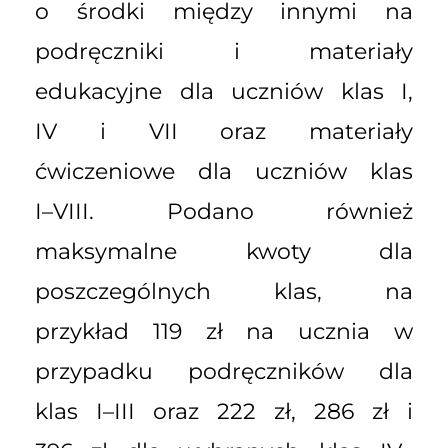
o środki między innymi na
podręczniki i materiały
edukacyjne dla uczniów klas I,
IV i VII oraz materiały
ćwiczeniowe dla uczniów klas
I–VIII. Podano również
maksymalne kwoty dla
poszczególnych klas, na
przykład 119 zł na ucznia w
przypadku podręczników dla
klas I–III oraz 222 zł, 286 zł i