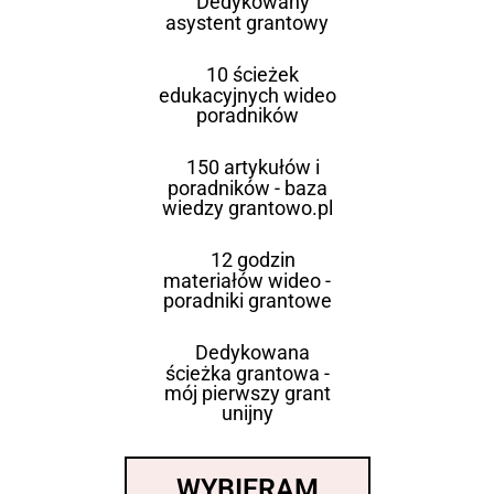
Dedykowany
asystent grantowy
10 ścieżek
edukacyjnych wideo
poradników
150 artykułów i
poradników - baza
wiedzy grantowo.pl
12 godzin
materiałów wideo -
poradniki grantowe
Dedykowana
ścieżka grantowa -
mój pierwszy grant
unijny
WYBIERAM