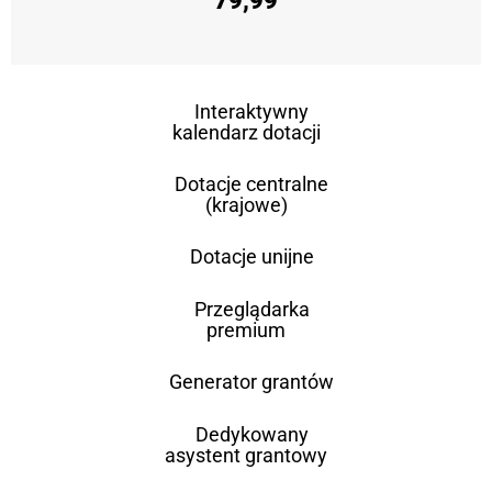
79,99
Interaktywny
kalendarz dotacji
Dotacje centralne
(krajowe)
Dotacje unijne
Przeglądarka
premium
Generator grantów
Dedykowany
asystent grantowy