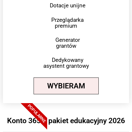
Dotacje unijne
Przeglądarka
premium
Generator
grantów
Dedykowany
asystent grantowy
WYBIERAM
POPULARNE
Konto 365 + pakiet edukacyjny 2026