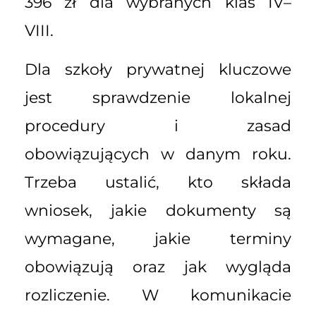
396 zł dla wybranych klas IV–
VIII.
Dla szkoły prywatnej kluczowe
jest sprawdzenie lokalnej
procedury i zasad
obowiązujących w danym roku.
Trzeba ustalić, kto składa
wniosek, jakie dokumenty są
wymagane, jakie terminy
obowiązują oraz jak wygląda
rozliczenie. W komunikacie