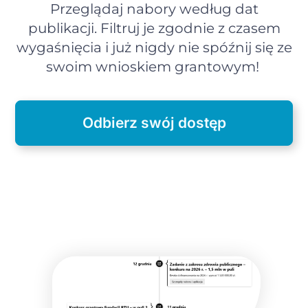
Przeglądaj nabory według dat
publikacji. Filtruj je zgodnie z czasem
wygaśnięcia i już nigdy nie spóźnij się ze
swoim wnioskiem grantowym!
Odbierz swój dostęp