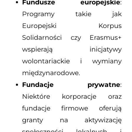
Fundusze europejskie
:
Programy takie jak
Europejski Korpus
Solidarności czy Erasmus+
wspierają inicjatywy
wolontariackie i wymiany
międzynarodowe.
Fundacje prywatne
:
Niektóre korporacje oraz
fundacje firmowe oferują
granty na aktywizację
społeczności lokalnych i