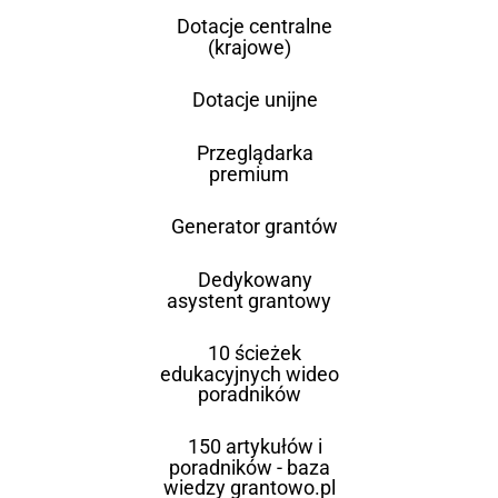
Dotacje centralne
(krajowe)
Dotacje unijne
Przeglądarka
premium
Generator grantów
Dedykowany
asystent grantowy
10 ścieżek
edukacyjnych wideo
poradników
150 artykułów i
poradników - baza
wiedzy grantowo.pl