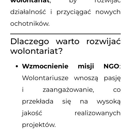
wolontariat
, by rozwijać
działalność i przyciągać nowych
ochotników.
Dlaczego warto rozwijać
wolontariat?
Wzmocnienie misji NGO
:
Wolontariusze wnoszą pasję
i zaangażowanie, co
przekłada się na wysoką
jakość realizowanych
projektów.