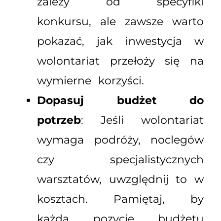
zależy od specyfiki
konkursu, ale zawsze warto
pokazać, jak inwestycja w
wolontariat przełoży się na
wymierne korzyści.
Dopasuj budżet do
potrzeb
: Jeśli wolontariat
wymaga podróży, noclegów
czy specjalistycznych
warsztatów, uwzględnij to w
kosztach. Pamiętaj, by
każdą pozycję budżetu