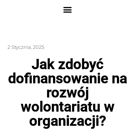
2 Stycznia, 2025
Jak zdobyć
dofinansowanie na
rozwój
wolontariatu w
organizacji?