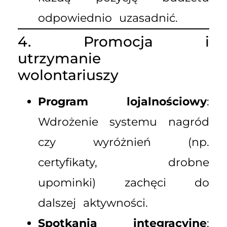
odpowiednio uzasadnić.
4. Promocja i
utrzymanie
wolontariuszy
Program lojalnościowy
:
Wdrożenie systemu nagród
czy wyróżnień (np.
certyfikaty, drobne
upominki) zachęci do
dalszej aktywności.
Spotkania integracyjne
: