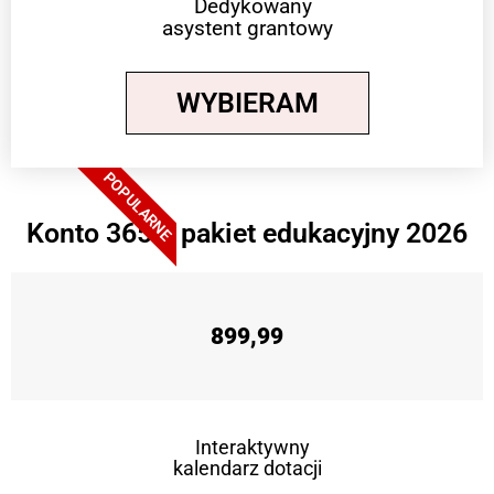
Dedykowany
asystent grantowy
WYBIERAM
POPULARNE
Konto 365 + pakiet edukacyjny 2026
899,99
Interaktywny
kalendarz dotacji