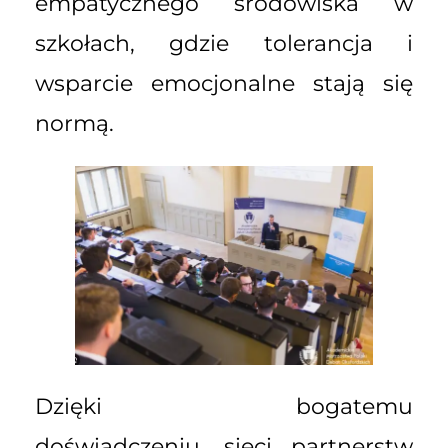
empatycznego środowiska w
szkołach, gdzie tolerancja i
wsparcie emocjonalne stają się
normą.
Dzięki bogatemu
doświadczeniu, sieci partnerstw