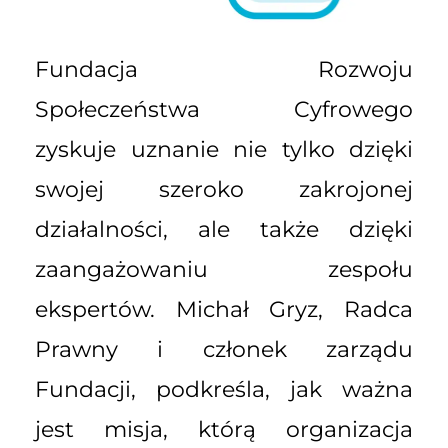
Fundacja Rozwoju
Społeczeństwa Cyfrowego
zyskuje uznanie nie tylko dzięki
swojej szeroko zakrojonej
działalności, ale także dzięki
zaangażowaniu zespołu
ekspertów. Michał Gryz, Radca
Prawny i członek zarządu
Fundacji, podkreśla, jak ważna
jest misja, którą organizacja