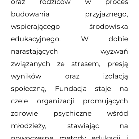
oraz rodziców w proces
budowania przyjaznego,
wspierającego środowiska
edukacyjnego. W dobie
narastających wyzwań
związanych ze stresem, presją
wyników oraz izolacją
społeczną, Fundacja staje na
czele organizacji promujących
zdrowie psychiczne wśród
młodzieży, stawiając na
nowoczesne metody edukacji i