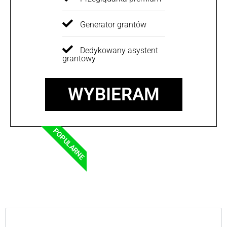
Generator grantów
Dedykowany asystent
grantowy
WYBIERAM
POPULARNE