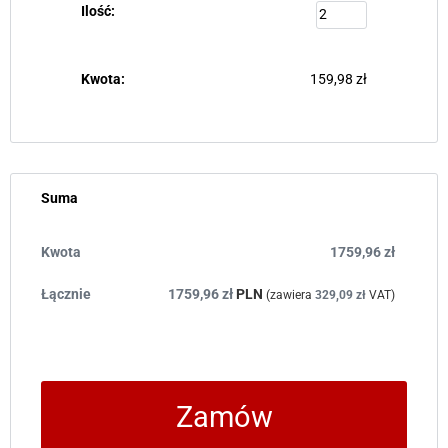
159,98
zł
Suma
1759,96
zł
1759,96
zł
PLN
(zawiera
329,09
zł
VAT)
Zamów