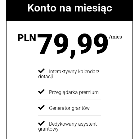
Konto na miesiąc
79,99
PLN
/mies
Interaktywny kalendarz
dotacji
Przeglądarka premium
Generator grantów
Dedykowany asystent
grantowy