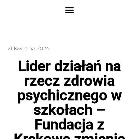
21 Kwietnia, 2024
Lider działań na
rzecz zdrowia
psychicznego w
szkołach –
Fundacja z
Krakowa zmienia