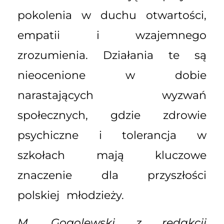
pokolenia w duchu otwartości,
empatii i wzajemnego
zrozumienia. Działania te są
nieocenione w dobie
narastających wyzwań
społecznych, gdzie zdrowie
psychiczne i tolerancja w
szkołach mają kluczowe
znaczenie dla przyszłości
polskiej młodzieży.
M. Gogolewski z redakcji