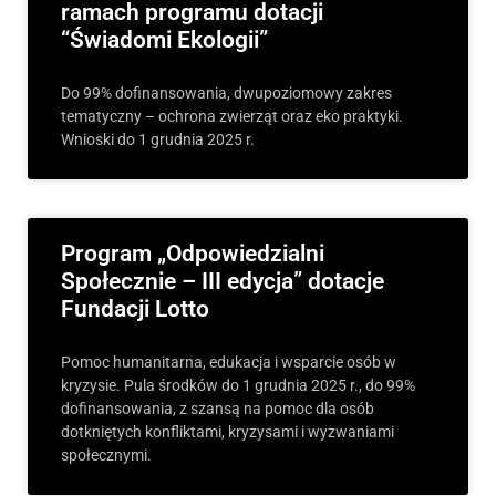
ramach programu dotacji
“Świadomi Ekologii”
Do 99% dofinansowania, dwupoziomowy zakres
tematyczny – ochrona zwierząt oraz eko praktyki.
Wnioski do 1 grudnia 2025 r.
Program „Odpowiedzialni
Społecznie – III edycja” dotacje
Fundacji Lotto
Pomoc humanitarna, edukacja i wsparcie osób w
kryzysie. Pula środków do 1 grudnia 2025 r., do 99%
dofinansowania, z szansą na pomoc dla osób
dotkniętych konfliktami, kryzysami i wyzwaniami
społecznymi.