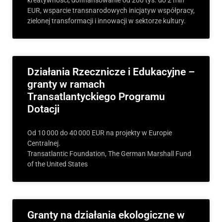
kreatywności, dofinansowanie od 200 tys. do 2 mln
EUR, wsparcie transnarodowych inicjatyw współpracy,
zielonej transformacji i innowacji w sektorze kultury.
Działania Rzecznicze i Edukacyjne –
granty w ramach
Transatlantyckiego Programu
Dotacji
Od 10 000 do 40 000 EUR na projekty w Europie
Centralnej.
Transatlantic Foundation, The German Marshall Fund
of the United States
Granty na działania ekologiczne w