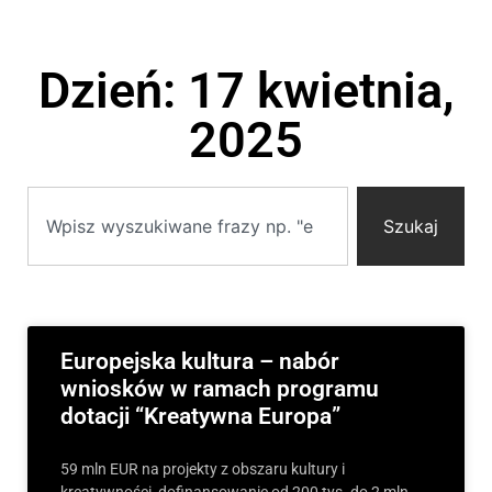
Dzień: 17 kwietnia,
2025
Szukaj
Europejska kultura – nabór
wniosków w ramach programu
dotacji “Kreatywna Europa”
59 mln EUR na projekty z obszaru kultury i