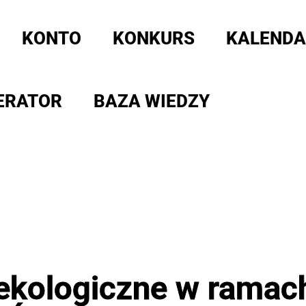
KONTO
KONKURS
KALENDA
ERATOR
BAZA WIEDZY
a ekologiczne w rama