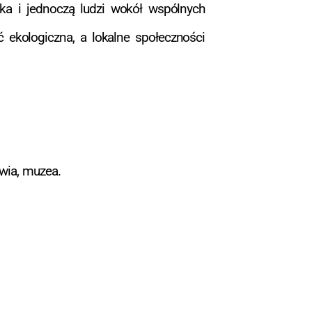
ska i jednoczą ludzi wokół wspólnych
ekologiczna, a lokalne społeczności
owia, muzea.