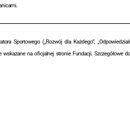
anicami.
tora Sportowego („Rozwój dla Każdego”, „Odpowiedzialni
wskazane na oficjalnej stronie Fundacji. Szczegółowe d