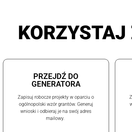
KORZYSTAJ 
PRZEJDŹ DO
GENERATORA
Zapisuj robocze projekty w oparciu o
Z
ogólnopolski wzór grantów. Generuj
w
wnioski i odbieraj je na swój adres
mailowy.