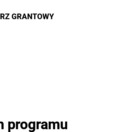
RZ GRANTOWY
ch programu