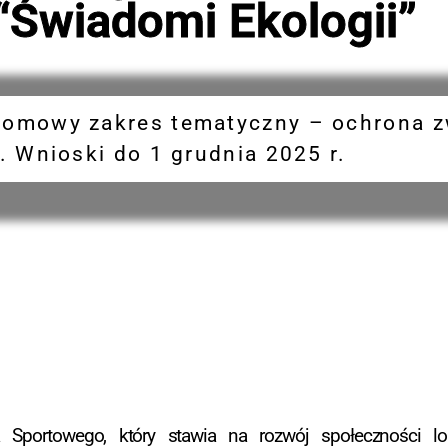
 “Świadomi Ekologii”
omowy zakres tematyczny – ochrona zw
. Wnioski do 1 grudnia 2025 r.
a Sportowego, który stawia na rozwój społeczności lo