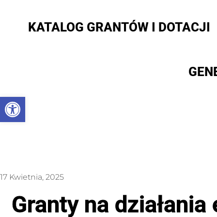
KATALOG GRANTÓW I DOTACJI
GEN
Otwórz pasek narzędzi
17 Kwietnia, 2025
Granty na działani