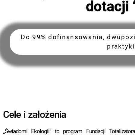
dotacji
Do 99% dofinansowania, dwupozi
praktyki
Cele i założenia
„Świadomi Ekologii” to program Fundacji Totalizator