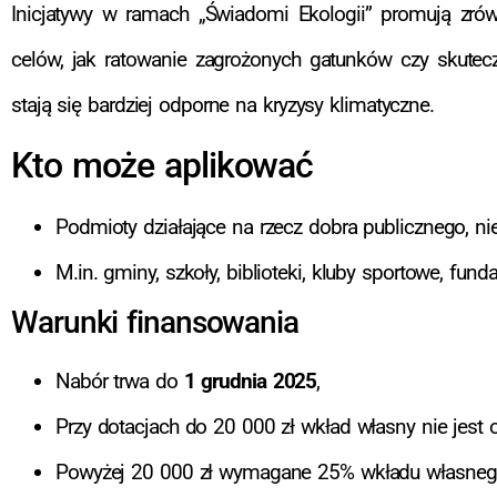
Inicjatywy w ramach „Świadomi Ekologii” promują zrów
celów, jak ratowanie zagrożonych gatunków czy skute
stają się bardziej odporne na kryzysy klimatyczne.
Kto może aplikować
Podmioty działające na rzecz dobra publicznego, nie
M.in. gminy, szkoły, biblioteki, kluby sportowe, fun
Warunki finansowania
Nabór trwa do
1 grudnia 2025
,
Przy dotacjach do 20 000 zł wkład własny nie jes
Powyżej 20 000 zł wymagane 25% wkładu własneg