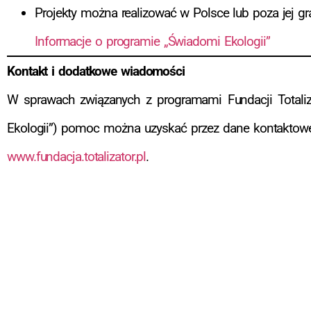
Projekty można realizować w Polsce lub poza jej gr
Informacje o programie „Świadomi Ekologii”
Kontakt i dodatkowe wiadomości
W sprawach związanych z programami Fundacji Totaliza
Ekologii”) pomoc można uzyskać przez dane kontaktowe 
www.fundacja.totalizator.pl
.