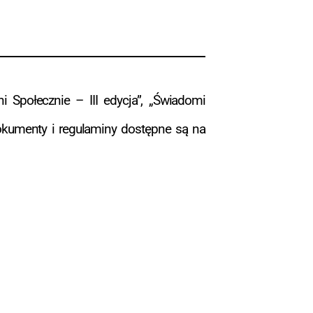
 Społecznie – III edycja”, „Świadomi
okumenty i regulaminy dostępne są na