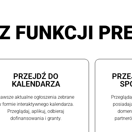
Z FUNKCJI PR
PRZEJDŹ DO
PRZE
KALENDARZA
SP
awsze aktualne ogłoszenia zebrane
Przegląda
 formie interaktywnego kalendarza.
posiadaj
Przeglądaj, aplikuj, odbieraj
domeni
dofinansowania i granty.
partneró