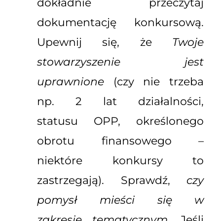
dokładnie przeczytaj
dokumentację konkursową.
Upewnij się, że
Twoje
stowarzyszenie jest
uprawnione
(czy nie trzeba
np. 2 lat działalności,
statusu OPP, określonego
obrotu finansowego –
niektóre konkursy to
zastrzegają). Sprawdź,
czy
pomysł mieści się w
zakresie tematycznym
. Jeśli