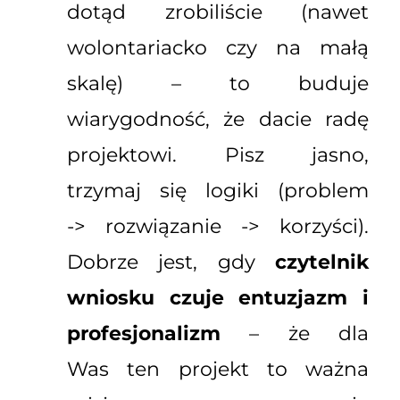
dotąd zrobiliście (nawet
wolontariacko czy na małą
skalę) – to buduje
wiarygodność, że dacie radę
projektowi. Pisz jasno,
trzymaj się logiki (problem
-> rozwiązanie -> korzyści).
Dobrze jest, gdy
czytelnik
wniosku czuje entuzjazm i
profesjonalizm
– że dla
Was ten projekt to ważna