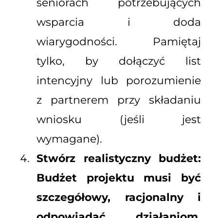
seniorach potrzebujących
wsparcia i doda
wiarygodności. Pamiętaj
tylko, by dołączyć list
intencyjny lub porozumienie
z partnerem przy składaniu
wniosku (jeśli jest
wymagane).
Stwórz realistyczny budżet:
Budżet projektu musi być
szczegółowy, racjonalny i
odpowiadać działaniom.