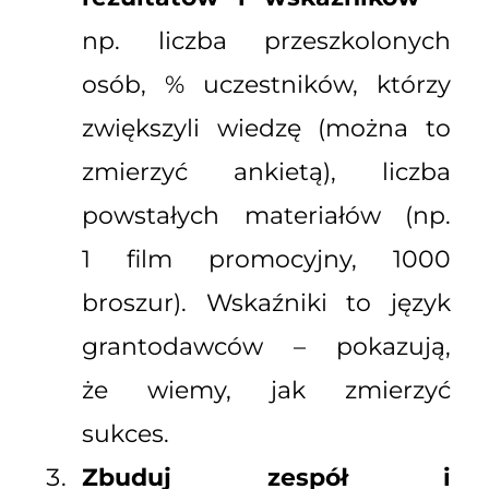
np. liczba przeszkolonych
osób, % uczestników, którzy
zwiększyli wiedzę (można to
zmierzyć ankietą), liczba
powstałych materiałów (np.
1 film promocyjny, 1000
broszur). Wskaźniki to język
grantodawców – pokazują,
że wiemy, jak zmierzyć
sukces.
Zbuduj zespół i