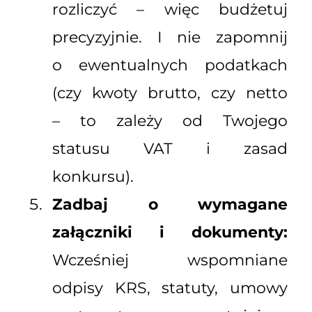
rozliczyć – więc budżetuj
precyzyjnie. I nie zapomnij
o ewentualnych podatkach
(czy kwoty brutto, czy netto
– to zależy od Twojego
statusu VAT i zasad
konkursu).
Zadbaj o wymagane
załączniki i dokumenty:
Wcześniej wspomniane
odpisy KRS, statuty, umowy