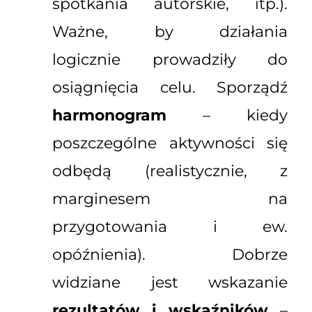
spotkania autorskie, itp.).
Ważne, by działania
logicznie prowadziły do
osiągnięcia celu. Sporządź
harmonogram
– kiedy
poszczególne aktywności się
odbędą (realistycznie, z
marginesem na
przygotowania i ew.
opóźnienia). Dobrze
widziane jest wskazanie
rezultatów i wskaźników
–