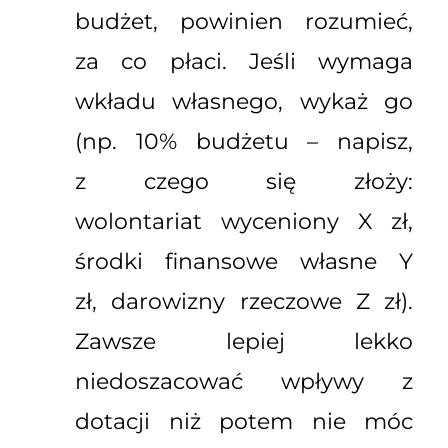
budżet, powinien rozumieć,
za co płaci. Jeśli wymaga
wkładu własnego, wykaż go
(np. 10% budżetu – napisz,
z czego się złoży:
wolontariat wyceniony X zł,
środki finansowe własne Y
zł, darowizny rzeczowe Z zł).
Zawsze lepiej lekko
niedoszacować wpływy z
dotacji niż potem nie móc