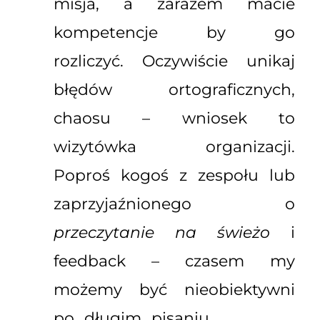
misja, a zarazem macie
kompetencje by go
rozliczyć. Oczywiście unikaj
błędów ortograficznych,
chaosu – wniosek to
wizytówka organizacji.
Poproś kogoś z zespołu lub
zaprzyjaźnionego o
przeczytanie na świeżo
i
feedback – czasem my
możemy być nieobiektywni
po długim pisaniu.