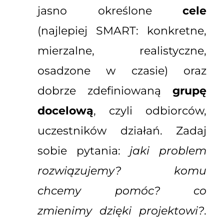
jasno określone
cele
(najlepiej SMART: konkretne,
mierzalne, realistyczne,
osadzone w czasie) oraz
dobrze zdefiniowaną
grupę
docelową
, czyli odbiorców,
uczestników działań. Zadaj
sobie pytania:
jaki problem
rozwiązujemy? komu
chcemy pomóc? co
zmienimy dzięki projektowi?
.