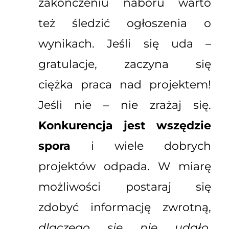
zakończeniu naboru warto
też śledzić ogłoszenia o
wynikach. Jeśli się uda –
gratulacje, zaczyna się
ciężka praca nad projektem!
Jeśli nie – nie zrażaj się.
Konkurencja jest wszędzie
spora
i wiele dobrych
projektów odpada. W miarę
możliwości postaraj się
zdobyć informację zwrotną,
dlaczego się nie udało
.