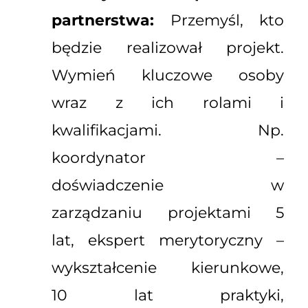
partnerstwa:
Przemyśl, kto
będzie realizował projekt.
Wymień kluczowe osoby
wraz z ich rolami i
kwalifikacjami. Np.
koordynator –
doświadczenie w
zarządzaniu projektami 5
lat, ekspert merytoryczny –
wykształcenie kierunkowe,
10 lat praktyki,