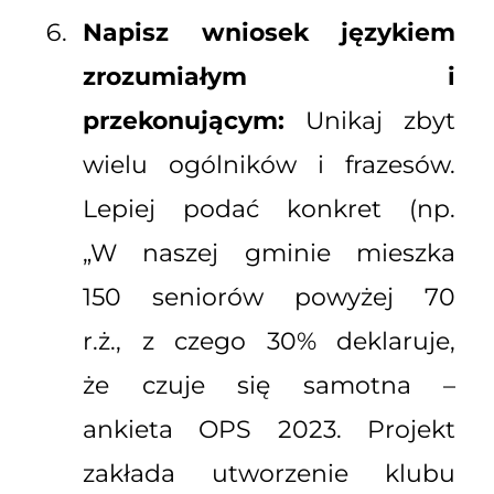
Napisz wniosek językiem
zrozumiałym i
przekonującym:
Unikaj zbyt
wielu ogólników i frazesów.
Lepiej podać konkret (np.
„W naszej gminie mieszka
150 seniorów powyżej 70
r.ż., z czego 30% deklaruje,
że czuje się samotna –
ankieta OPS 2023. Projekt
zakłada utworzenie klubu