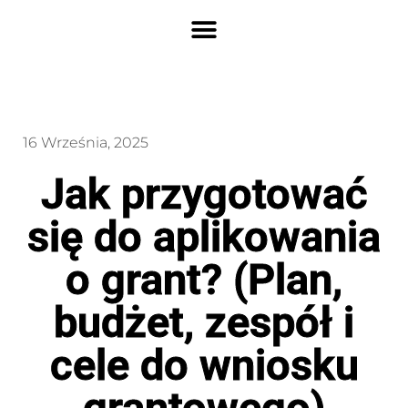
16 Września, 2025
Jak przygotować
się do aplikowania
o grant? (Plan,
budżet, zespół i
cele do wniosku
grantowego)