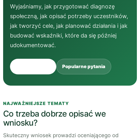
Wyjaśniamy, jak przygotować diagnozę
społeczną, jak opisać potrzeby uczestników,
jak tworzyć cele, jak planować działania i jak
budować wskaźniki, które da się później
udokumentować.
Zobacz tematy
Popularne pytania
NAJWAŻNIEJSZE TEMATY
Co trzeba dobrze opisać we
wniosku?
Skuteczny wniosek prowadzi oceniającego od