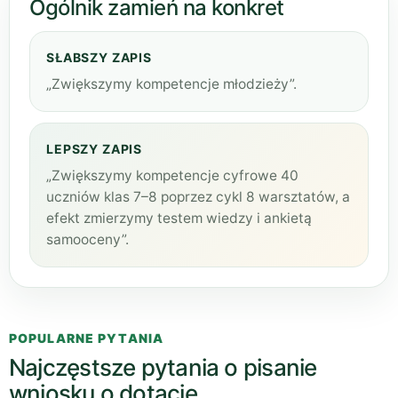
Ogólnik zamień na konkret
SŁABSZY ZAPIS
„Zwiększymy kompetencje młodzieży”.
LEPSZY ZAPIS
„Zwiększymy kompetencje cyfrowe 40
uczniów klas 7–8 poprzez cykl 8 warsztatów, a
efekt zmierzymy testem wiedzy i ankietą
samooceny”.
POPULARNE PYTANIA
Najczęstsze pytania o pisanie
wniosku o dotację