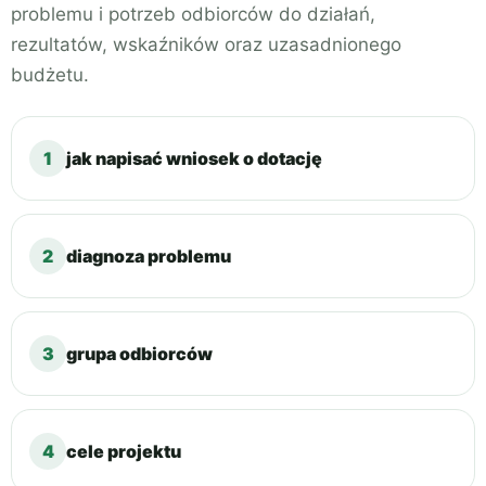
problemu i potrzeb odbiorców do działań,
rezultatów, wskaźników oraz uzasadnionego
budżetu.
1
jak napisać wniosek o dotację
2
diagnoza problemu
3
grupa odbiorców
4
cele projektu