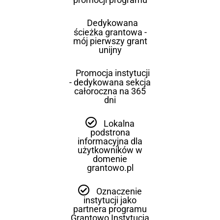
Dedykowana
ścieżka grantowa -
mój pierwszy grant
unijny
Promocja instytucji
- dedykowana sekcja
całoroczna na 365
dni
Lokalna
podstrona
informacyjna dla
użytkowników w
domenie
grantowo.pl
Oznaczenie
instytucji jako
partnera programu
Grantowo Instytucja