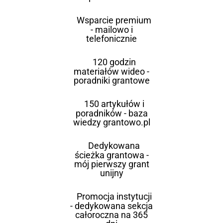
Wsparcie premium
- mailowo i
telefonicznie
120 godzin
materiałów wideo -
poradniki grantowe
150 artykułów i
poradników - baza
wiedzy grantowo.pl
Dedykowana
ścieżka grantowa -
mój pierwszy grant
unijny
Promocja instytucji
- dedykowana sekcja
całoroczna na 365