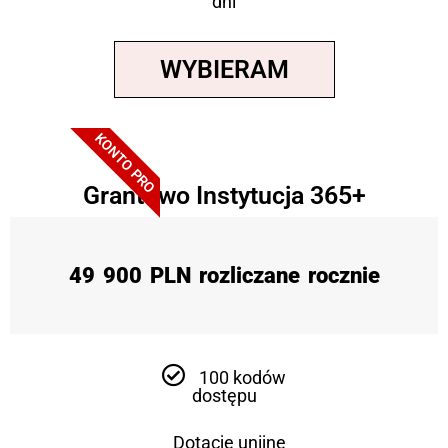
dni
WYBIERAM
KONTO PRO
Grantowo Instytucja 365+
49 900 PLN rozliczane rocznie
100 kodów
dostępu
Dotacje unijne