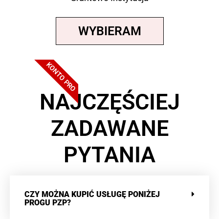
WYBIERAM
KONTO PRO
NAJCZĘŚCIEJ
ZADAWANE
PYTANIA
CZY MOŻNA KUPIĆ USŁUGĘ PONIŻEJ
PROGU PZP?