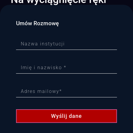
Umów Rozmowę
Wyślij dane