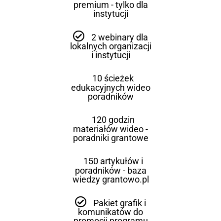
premium - tylko dla
instytucji
2 webinary dla
lokalnych organizacji
i instytucji
10 ścieżek
edukacyjnych wideo
poradników
120 godzin
materiałów wideo -
poradniki grantowe
150 artykułów i
poradników - baza
wiedzy grantowo.pl
Pakiet grafik i
komunikatów do
promocji programu