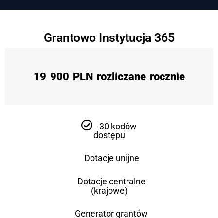
Grantowo Instytucja 365
19 900 PLN rozliczane rocznie
30 kodów
dostępu
Dotacje unijne
Dotacje centralne
(krajowe)
Generator grantów