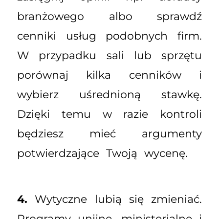
branżowego albo sprawdź
cenniki usług podobnych firm.
W przypadku sali lub sprzętu
porównaj kilka cenników i
wybierz uśrednioną stawkę.
Dzięki temu w razie kontroli
będziesz mieć argumenty
potwierdzające Twoją wycenę.
4.
Wytyczne lubią się zmieniać.
Programy unijne, ministerialne i