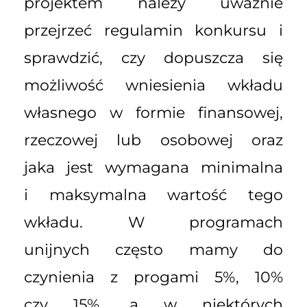
projektem należy uważnie
przejrzeć regulamin konkursu i
sprawdzić, czy dopuszcza się
możliwość wniesienia wkładu
własnego w formie finansowej,
rzeczowej lub osobowej oraz
jaka jest wymagana minimalna
i maksymalna wartość tego
wkładu. W programach
unijnych często mamy do
czynienia z progami 5%, 10%
czy 15%, a w niektórych