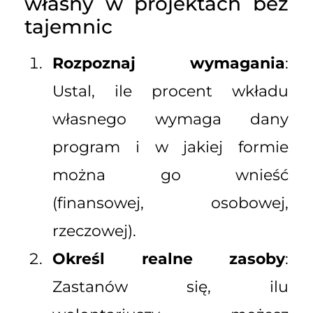
własny w projektach bez
tajemnic
Rozpoznaj wymagania
:
Ustal, ile procent wkładu
własnego wymaga dany
program i w jakiej formie
można go wnieść
(finansowej, osobowej,
rzeczowej).
Określ realne zasoby
:
Zastanów się, ilu