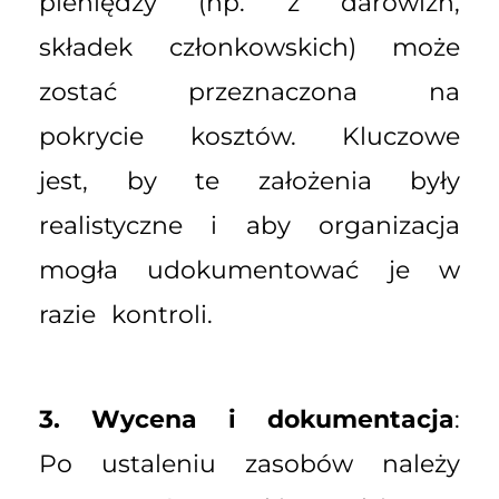
pieniędzy (np. z darowizn,
składek członkowskich) może
zostać przeznaczona na
pokrycie kosztów. Kluczowe
jest, by te założenia były
realistyczne i aby organizacja
mogła udokumentować je w
razie kontroli.
3. Wycena i dokumentacja
:
Po ustaleniu zasobów należy