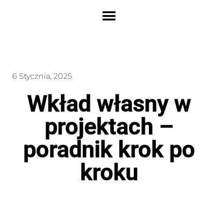
6 Stycznia, 2025
Wkład własny w
projektach –
poradnik krok po
kroku