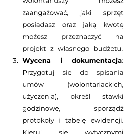
wolontariuszy możesz
zaangażować, jaki sprzęt
posiadasz oraz jaką kwotę
możesz przeznaczyć na
projekt z własnego budżetu.
Wycena i dokumentacja
:
Przygotuj się do spisania
umów (wolontariackich,
użyczenia), określ stawki
godzinowe, sporządź
protokoły i tabelę ewidencji.
Kieruj się wytycznymi