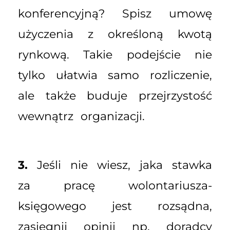
konferencyjną? Spisz umowę
użyczenia z określoną kwotą
rynkową. Takie podejście nie
tylko ułatwia samo rozliczenie,
ale także buduje przejrzystość
wewnątrz organizacji.
3.
Jeśli nie wiesz, jaka stawka
za pracę wolontariusza-
księgowego jest rozsądna,
zasięgnij opinii np. doradcy