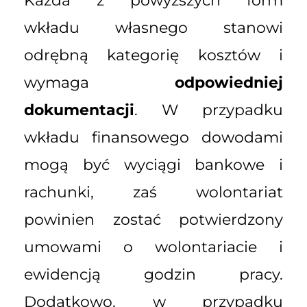
Każda z powyższych form
wkładu własnego stanowi
odrębną kategorię kosztów i
wymaga
odpowiedniej
dokumentacji
. W przypadku
wkładu finansowego dowodami
mogą być wyciągi bankowe i
rachunki, zaś wolontariat
powinien zostać potwierdzony
umowami o wolontariacie i
ewidencją godzin pracy.
Dodatkowo, w przypadku