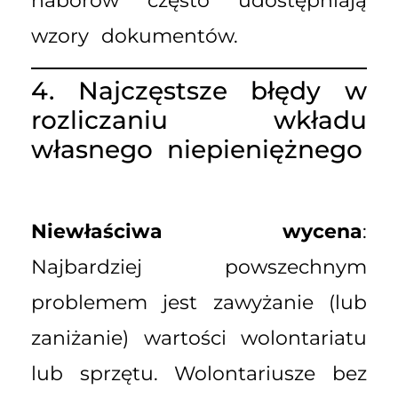
naborów często udostępniają
wzory dokumentów.
4. Najczęstsze błędy w
rozliczaniu wkładu
własnego niepieniężnego
Niewłaściwa wycena
:
Najbardziej powszechnym
problemem jest zawyżanie (lub
zaniżanie) wartości wolontariatu
lub sprzętu. Wolontariusze bez