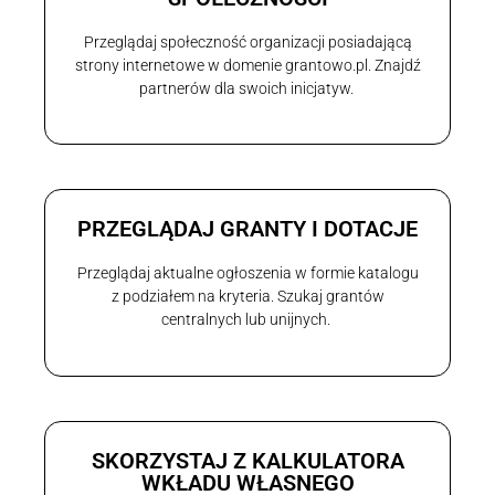
Przeglądaj społeczność organizacji posiadającą
strony internetowe w domenie grantowo.pl. Znajdź
partnerów dla swoich inicjatyw.
PRZEGLĄDAJ GRANTY I DOTACJE
Przeglądaj aktualne ogłoszenia w formie katalogu
z podziałem na kryteria. Szukaj grantów
centralnych lub unijnych.
SKORZYSTAJ Z KALKULATORA
WKŁADU WŁASNEGO