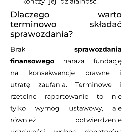
kończy jej działalność.
Dlaczego warto
terminowo składać
sprawozdania?
Brak
sprawozdania
finansowego
naraża fundację
na konsekwencje prawne i
utratę zaufania. Terminowe i
rzetelne raportowanie to nie
tylko wymóg ustawowy, ale
również potwierdzenie
uczciwości wobec donatorów,