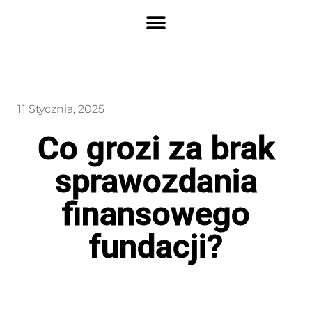
11 Stycznia, 2025
Co grozi za brak
sprawozdania
finansowego
fundacji?