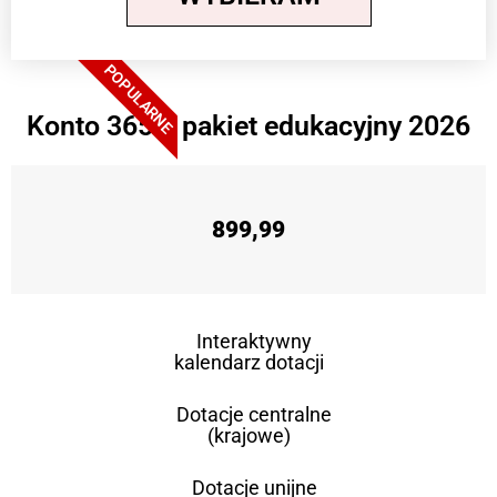
POPULARNE
Konto 365 + pakiet edukacyjny 2026
899,99
Interaktywny
kalendarz dotacji
Dotacje centralne
(krajowe)
Dotacje unijne