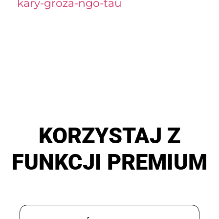
kary-groza-ngo-tau
KORZYSTAJ Z
FUNKCJI PREMIUM