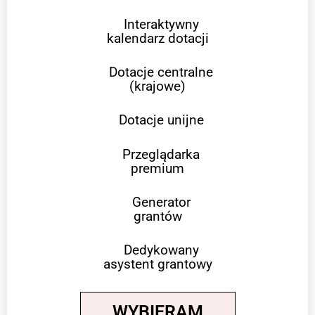
Interaktywny
kalendarz dotacji
Dotacje centralne
(krajowe)
Dotacje unijne
Przeglądarka
premium
Generator
grantów
Dedykowany
asystent grantowy
WYBIERAM