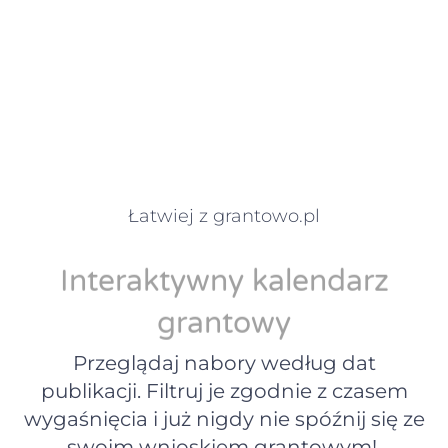
Łatwiej z grantowo.pl
Interaktywny kalendarz
grantowy
Przeglądaj nabory według dat
publikacji. Filtruj je zgodnie z czasem
wygaśnięcia i już nigdy nie spóźnij się ze
swoim wnioskiem grantowym!