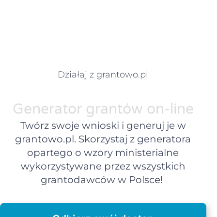
Działaj z grantowo.pl
Generator grantów on-line
Twórz swoje wnioski i generuj je w
grantowo.pl. Skorzystaj z generatora
opartego o wzory ministerialne
wykorzystywane przez wszystkich
grantodawców w Polsce!