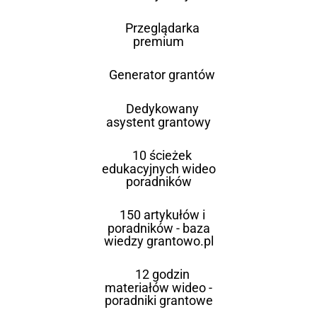
Przeglądarka
premium
Generator grantów
Dedykowany
asystent grantowy
10 ścieżek
edukacyjnych wideo
poradników
150 artykułów i
poradników - baza
wiedzy grantowo.pl
12 godzin
materiałów wideo -
poradniki grantowe