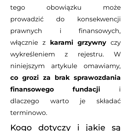
tego obowiązku może
prowadzić do konsekwencji
prawnych i finansowych,
włącznie z
karami grzywny
czy
wykreśleniem z rejestru. W
niniejszym artykule omawiamy,
co grozi za brak sprawozdania
finansowego fundacji
i
dlaczego warto je składać
terminowo.
Kogo dotyczy i jakie są