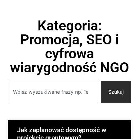
Kategoria:
Promocja, SEO i
cyfrowa
wiarygodność NGO
Szukaj
Jak zaplanować dostępność w
projekcie grantowym?