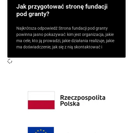
Jak przygotować stronę fundacji
pod granty?
Najkrótsza odpowiedź Strona fundacji pod granty
powinna jasno pokazywać: kim jest organizacja, jakie
ma cele, kto ją prowadzi, jakie działania realizuje, jakie
ma doświadczenie, jak się z nią skontaktować i