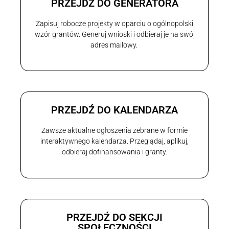
PRZEJDŹ DO GENERATORA
Zapisuj robocze projekty w oparciu o ogólnopolski
wzór grantów. Generuj wnioski i odbieraj je na swój
adres mailowy.
PRZEJDŹ DO KALENDARZA
Zawsze aktualne ogłoszenia zebrane w formie
interaktywnego kalendarza. Przeglądaj, aplikuj,
odbieraj dofinansowania i granty.
PRZEJDŹ DO SEKCJI
SPOŁECZNOŚCI