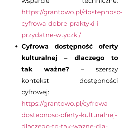
wsparcie techniczne:
https://grantowo.pl/dostepnosc-
cyfrowa-dobre-praktyki-i-
przydatne-wtyczki/
Cyfrowa dostępność oferty
kulturalnej – dlaczego to
tak ważne?
– szerszy
kontekst dostępności
cyfrowej:
https://grantowo.pl/cyfrowa-
dostepnosc-oferty-kulturalnej-
dlaczego-to-tak-wazne-dla-