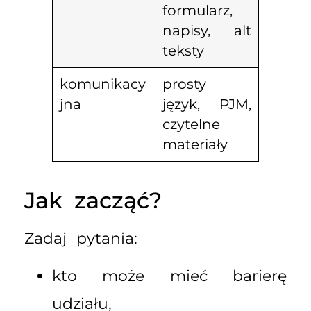
formularz,
napisy, alt
teksty
komunikacy
prosty
jna
język, PJM,
czytelne
materiały
Jak zacząć?
Zadaj pytania:
kto może mieć barierę
udziału,