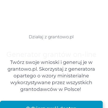
Działaj z grantowo.pl
Generator grantów on-line
Twórz swoje wnioski i generuj je w
grantowo.pl. Skorzystaj z generatora
opartego o wzory ministerialne
wykorzystywane przez wszystkich
grantodawców w Polsce!