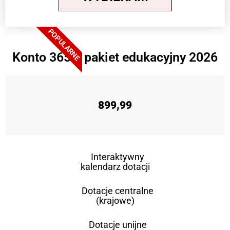
POPULARNE
Konto 365 + pakiet edukacyjny 2026
899,99
Interaktywny
kalendarz dotacji
Dotacje centralne
(krajowe)
Dotacje unijne