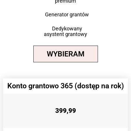
premium
Generator grantów
Dedykowany
asystent grantowy
WYBIERAM
Konto grantowo 365 (dostęp na rok)
399,99