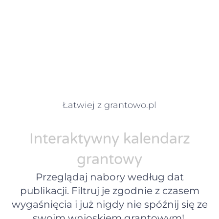
Łatwiej z grantowo.pl
Interaktywny kalendarz
grantowy
Przeglądaj nabory według dat
publikacji. Filtruj je zgodnie z czasem
wygaśnięcia i już nigdy nie spóźnij się ze
swoim wnioskiem grantowym!