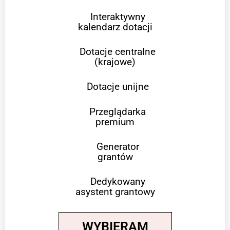
Interaktywny
kalendarz dotacji
Dotacje centralne
(krajowe)
Dotacje unijne
Przeglądarka
premium
Generator
grantów
Dedykowany
asystent grantowy
WYBIERAM