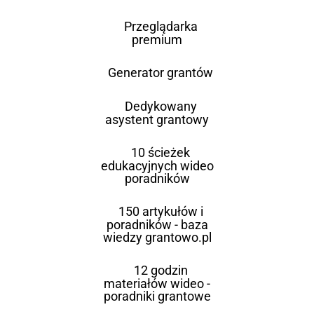
Przeglądarka
premium
Generator grantów
Dedykowany
asystent grantowy
10 ścieżek
edukacyjnych wideo
poradników
150 artykułów i
poradników - baza
wiedzy grantowo.pl
12 godzin
materiałów wideo -
poradniki grantowe