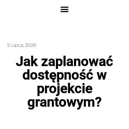
5 Lipca, 2026
Jak zaplanować
dostępność w
projekcie
grantowym?