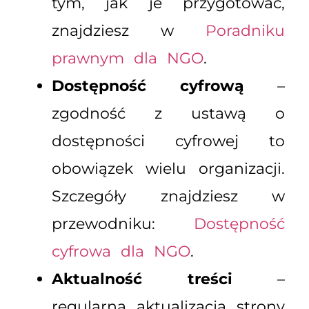
tym, jak je przygotować,
znajdziesz w
Poradniku
prawnym dla NGO
.
Dostępność cyfrową
–
zgodność z ustawą o
dostępności cyfrowej to
obowiązek wielu organizacji.
Szczegóły znajdziesz w
przewodniku:
Dostępność
cyfrowa dla NGO
.
Aktualność treści
–
regularna aktualizacja strony