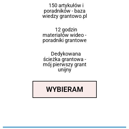
150 artykułów i
poradników - baza
wiedzy grantowo.pl
12 godzin
materiałów wideo -
poradniki grantowe
Dedykowana
ścieżka grantowa -
mój pierwszy grant
unijny
WYBIERAM