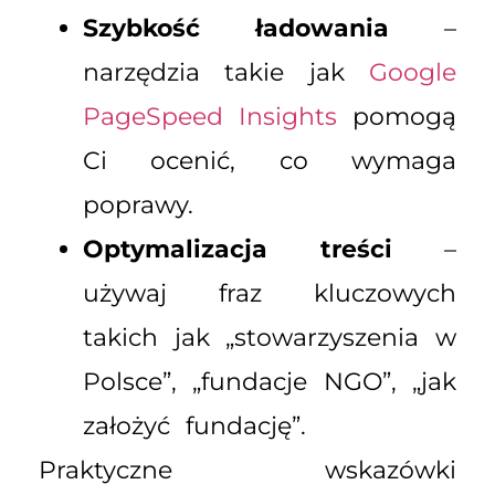
Szybkość ładowania
–
narzędzia takie jak
Google
PageSpeed Insights
pomogą
Ci ocenić, co wymaga
poprawy.
Optymalizacja treści
–
używaj fraz kluczowych
takich jak „stowarzyszenia w
Polsce”, „fundacje NGO”, „jak
założyć fundację”.
Praktyczne wskazówki