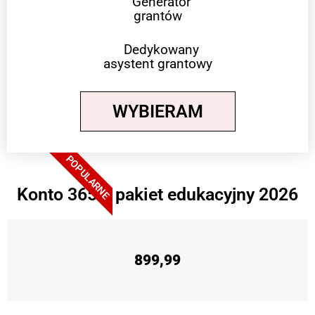
Generator
grantów
Dedykowany
asystent grantowy
WYBIERAM
POPULARNE
Konto 365 + pakiet edukacyjny 2026
899,99