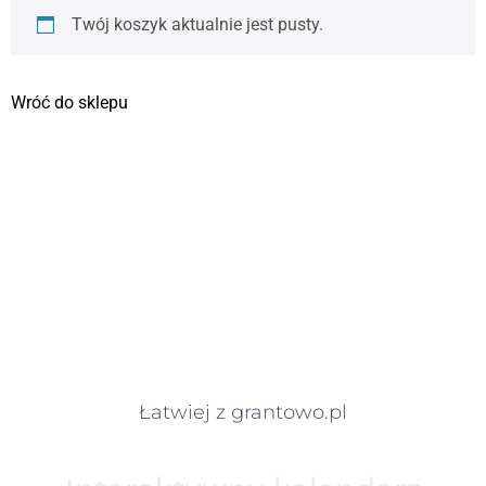
Twój koszyk aktualnie jest pusty.
Wróć do sklepu
Łatwiej z grantowo.pl