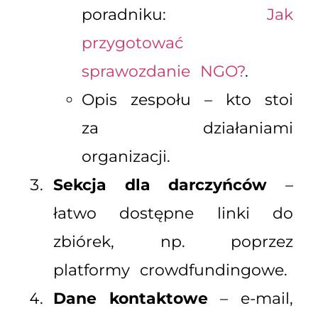
poradniku:
Jak
przygotować
sprawozdanie NGO?
.
Opis zespołu – kto stoi
za działaniami
organizacji.
Sekcja dla darczyńców
–
łatwo dostępne linki do
zbiórek, np. poprzez
platformy crowdfundingowe.
Dane kontaktowe
– e-mail,