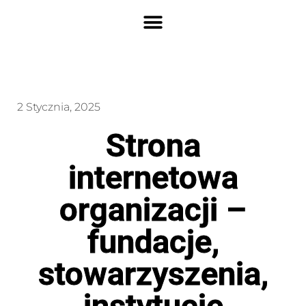
2 Stycznia, 2025
Strona
internetowa
organizacji –
fundacje,
stowarzyszenia,
instytucje