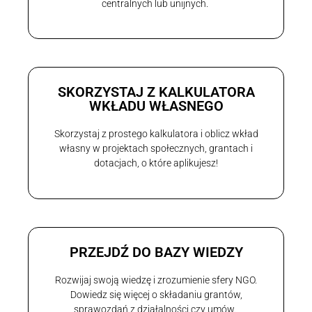
centralnych lub unijnych.
SKORZYSTAJ Z KALKULATORA
WKŁADU WŁASNEGO
Skorzystaj z prostego kalkulatora i oblicz wkład
własny w projektach społecznych, grantach i
dotacjach, o które aplikujesz!
PRZEJDŹ DO BAZY WIEDZY
Rozwijaj swoją wiedzę i zrozumienie sfery NGO.
Dowiedz się więcej o składaniu grantów,
sprawozdań z działalności czy umów.