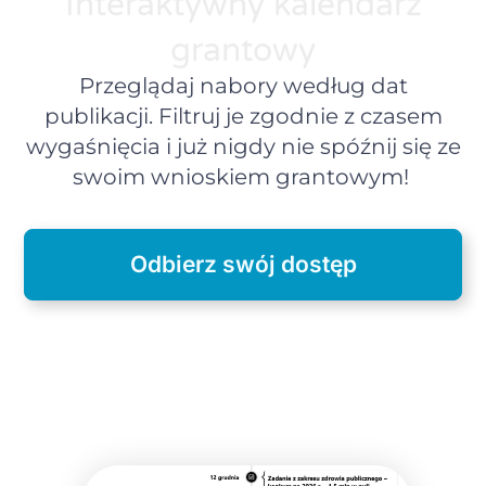
Interaktywny kalendarz
grantowy
Przeglądaj nabory według dat
publikacji. Filtruj je zgodnie z czasem
wygaśnięcia i już nigdy nie spóźnij się ze
swoim wnioskiem grantowym!
Odbierz swój dostęp