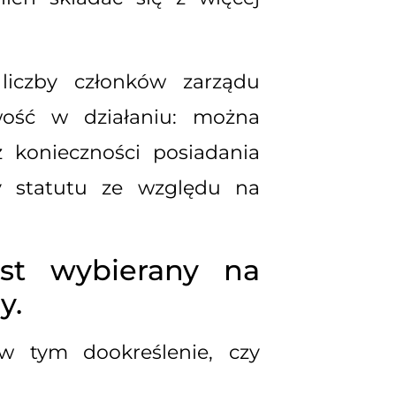
liczby członków zarządu
wość w działaniu: można
 konieczności posiadania
ny statutu ze względu na
est wybierany na
y.
w tym dookreślenie, czy