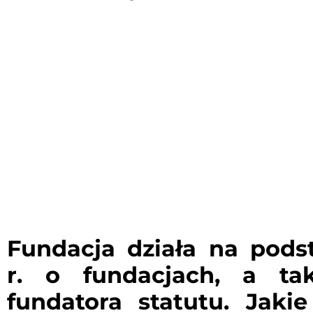
Fundacja działa na pods
r. o fundacjach, a ta
fundatora statutu. Jaki