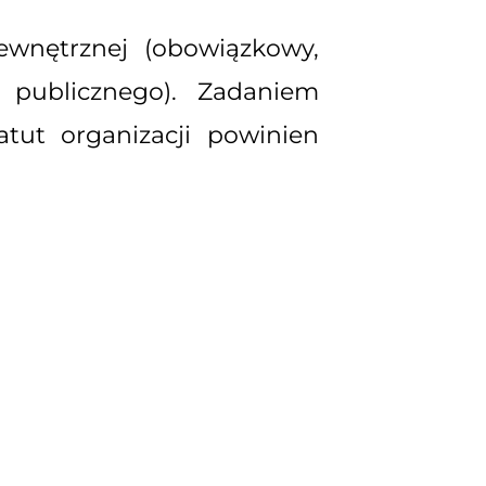
ewnętrznej (obowiązkowy,
u publicznego). Zadaniem
tut organizacji powinien