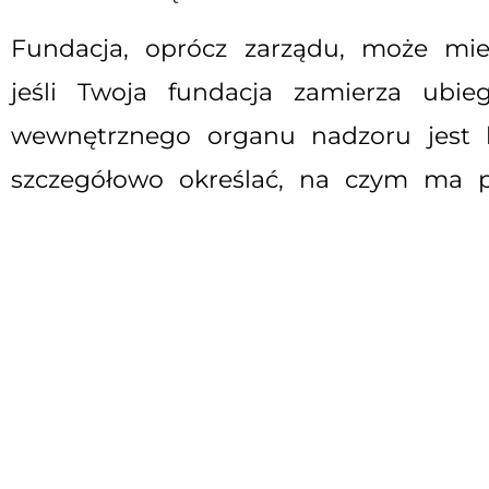
Fundacja, oprócz zarządu, może mie
jeśli Twoja fundacja zamierza ubie
wewnętrznego organu nadzoru jest ko
szczegółowo określać, na czym ma po