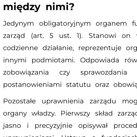
między nimi?
Jedynym obligatoryjnym organem fu
zarząd (art. 5 ust. 1). Stanowi on
codzienne działanie, reprezentuje o
innymi podmiotami. Odpowiada równi
zobowiązania czy sprawozdania f
postanowieniami statutu oraz obowi
Pozostałe uprawnienia zarządu mog
organy władzy. Pierwszy skład zarzą
jasno i precyzyjnie opisywał proc