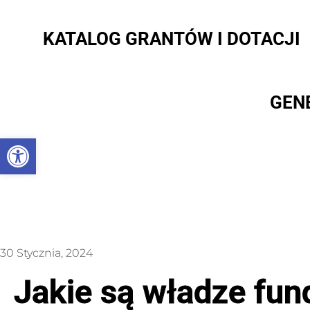
KATALOG GRANTÓW I DOTACJI
GEN
Otwórz pasek narzędzi
30 Stycznia, 2024
Jakie są władze fund