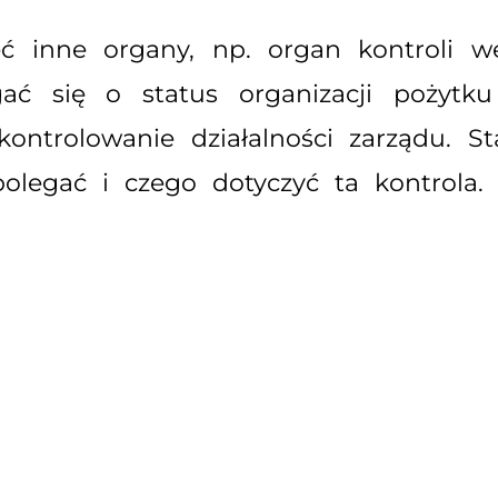
ć inne organy, np. organ kontroli w
gać się o status organizacji pożytk
ntrolowanie działalności zarządu. Sta
legać i czego dotyczyć ta kontrola.