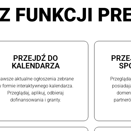
Z FUNKCJI PR
PRZEJDŹ DO
PRZE
KALENDARZA
SP
awsze aktualne ogłoszenia zebrane
Przegląda
 formie interaktywnego kalendarza.
posiadaj
Przeglądaj, aplikuj, odbieraj
domeni
dofinansowania i granty.
partneró