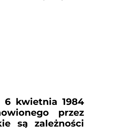
 6 kwietnia 1984
nowionego przez
ie są zależności