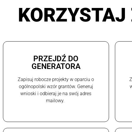
KORZYSTAJ 
PRZEJDŹ DO
GENERATORA
Zapisuj robocze projekty w oparciu o
Z
ogólnopolski wzór grantów. Generuj
w
wnioski i odbieraj je na swój adres
mailowy.