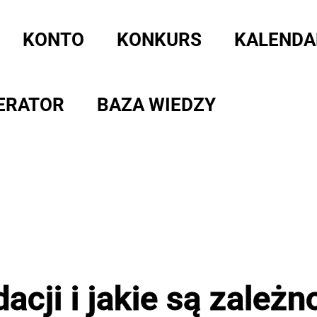
KONTO
KONKURS
KALENDA
ERATOR
BAZA WIEDZY
acji i jakie są zależ