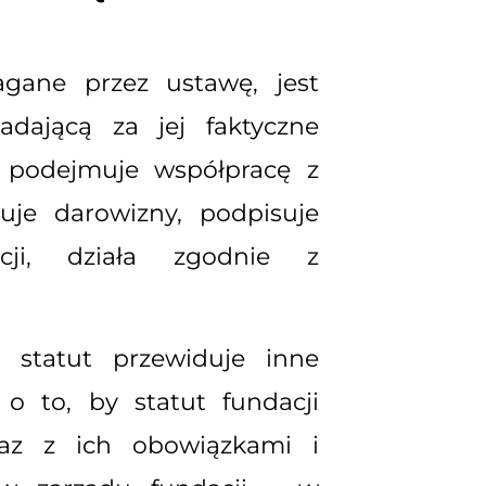
gane przez ustawę, jest
adającą za jej faktyczne
, podejmuje współpracę z
je darowizny, podpisuje
cji, działa zgodnie z
 statut przewiduje inne
o to, by statut fundacji
raz z ich obowiązkami i