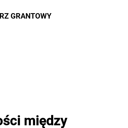
RZ GRANTOWY
ności między