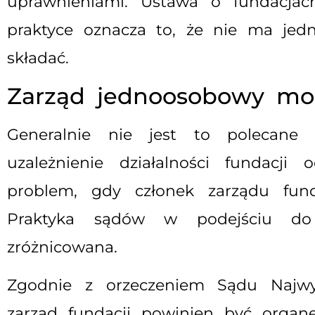
uprawnieniami. Ustawa o fundacjach
praktyce oznacza to, że nie ma jed
składać.
Zarząd jednoosobowy moż
Generalnie nie jest to polecane
uzależnienie działalności fundacj
problem, gdy członek zarządu fund
Praktyka sądów w podejściu do 
zróżnicowana.
Zgodnie z orzeczeniem Sądu Najwy
zarząd fundacji powinien być organ