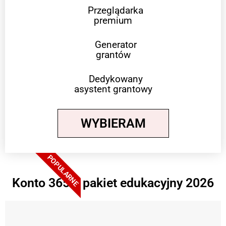
Przeglądarka
premium
Generator
grantów
Dedykowany
asystent grantowy
WYBIERAM
POPULARNE
Konto 365 + pakiet edukacyjny 2026