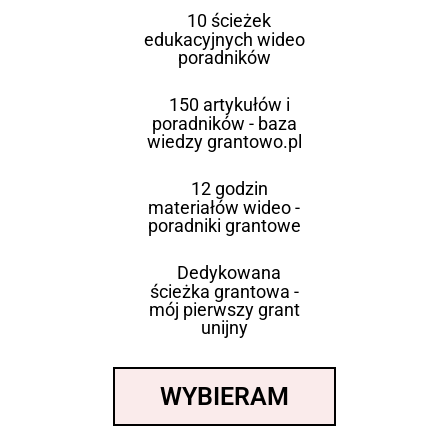
10 ścieżek
edukacyjnych wideo
poradników
150 artykułów i
poradników - baza
wiedzy grantowo.pl
12 godzin
materiałów wideo -
poradniki grantowe
Dedykowana
ścieżka grantowa -
mój pierwszy grant
unijny
WYBIERAM