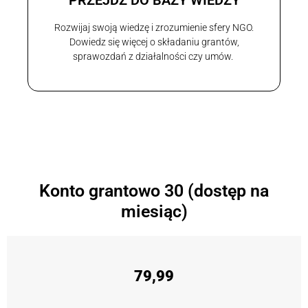
PRZEJDŹ DO BAZY WIEDZY
Rozwijaj swoją wiedzę i zrozumienie sfery NGO.
Dowiedz się więcej o składaniu grantów,
sprawozdań z działalności czy umów.
Konto grantowo 30 (dostęp na
miesiąc)
79,99