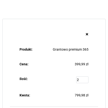
×
Grantowo premium 365
399,99
zł
799,98
zł