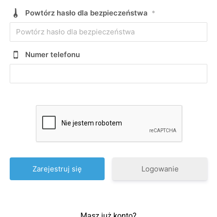
Powtórz hasło dla bezpieczeństwa
*
Numer telefonu
Logowanie
Masz już konto?