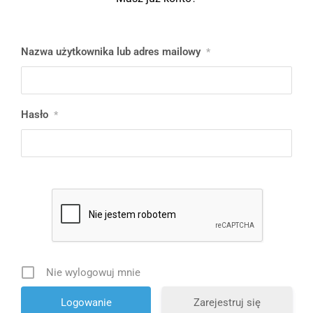
Nazwa użytkownika lub adres mailowy
*
Hasło
*
Nie wylogowuj mnie
Zarejestruj się