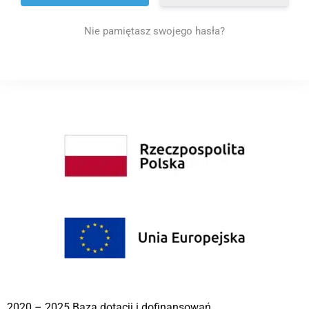
Nie pamiętasz swojego hasła?
2020 – 2025 Baza dotacji i dofinansowań