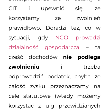
CIT i upewnić się, że
korzystamy ze zwolnień
prawidłowo. Doradzi też, co w
sytuacji, gdy
NGO prowadzi
działalność gospodarczą
– ta
część dochodów
nie podlega
zwolnieniu
i trzeba
odprowadzić podatek, chyba że
całość zysku przeznaczamy na
cele statutowe (wtedy możemy
korzystać z ulg przewidzianych