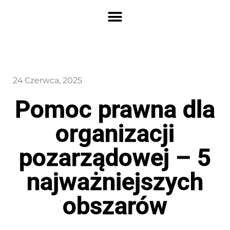
24 Czerwca, 2025
Pomoc prawna dla
organizacji
pozarządowej – 5
najważniejszych
obszarów