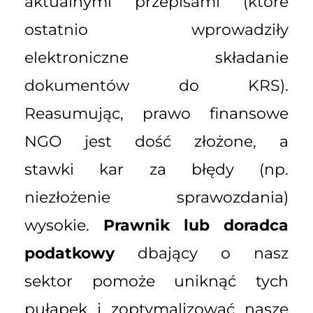
aktualnymi przepisami (które
ostatnio wprowadziły
elektroniczne składanie
dokumentów do KRS).
Reasumując, prawo finansowe
NGO jest dość złożone, a
stawki kar za błędy (np.
niezłożenie sprawozdania)
wysokie.
Prawnik lub doradca
podatkowy
dbający o nasz
sektor pomoże uniknąć tych
pułapek i zoptymalizować nasze