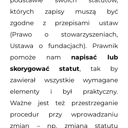
podstawie swoich statutów,
których zapisy muszą być
zgodne z przepisami ustaw
(Prawo o stowarzyszeniach,
Ustawa o fundacjach). Prawnik
pomoże nam
napisać lub
skorygować statut
, tak by
zawierał wszystkie wymagane
elementy i był praktyczny.
Ważne jest też przestrzeganie
procedur przy wprowadzaniu
zmian – np. zmiana statutu