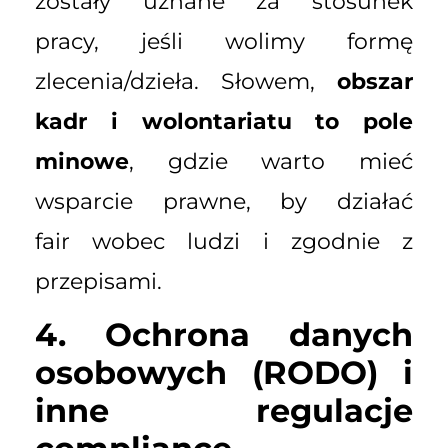
zostały uznane za stosunek
pracy, jeśli wolimy formę
zlecenia/dzieła. Słowem,
obszar
kadr i wolontariatu to pole
minowe
, gdzie warto mieć
wsparcie prawne, by działać
fair wobec ludzi i zgodnie z
przepisami.
4. Ochrona danych
osobowych (RODO) i
inne regulacje