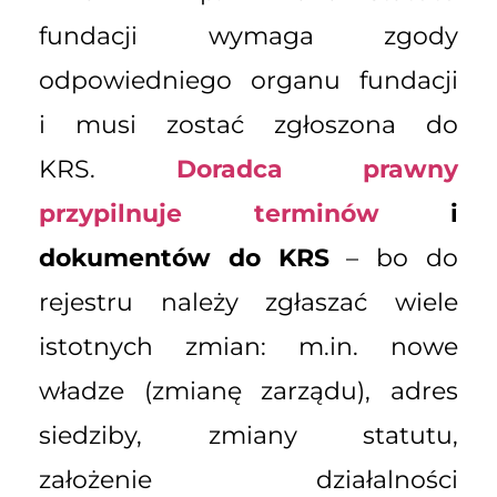
fundacji wymaga zgody
odpowiedniego organu fundacji
i musi zostać zgłoszona do
KRS.
Doradca prawny
przypilnuje terminów
i
dokumentów do KRS
– bo do
rejestru należy zgłaszać wiele
istotnych zmian: m.in. nowe
władze (zmianę zarządu), adres
siedziby, zmiany statutu,
założenie działalności