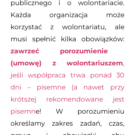
publicznego i o wolontariacie.
Każda organizacja może
korzystać z wolontariatu, ale
musi spełnić kilka obowiązków:
zawrzeć porozumienie
(umowę) z wolontariuszem
,
jeśli współpraca trwa ponad 30
dni – pisemne (a nawet przy
krótszej rekomendowane jest
pisemn
e! W porozumieniu
określamy zakres zadań, czas,