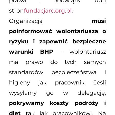
prawa i obowiązki obu
stron
fundacjarc.org.pl
.
Organizacja
musi
poinformować wolontariusza o
ryzyku i zapewnić bezpieczne
warunki BHP
– wolontariusz
ma prawo do tych samych
standardów bezpieczeństwa i
higieny jak pracownik. Jeśli
wysyłamy go w delegację,
pokrywamy koszty podróży i
diet
tak jak pracownikowi. Na