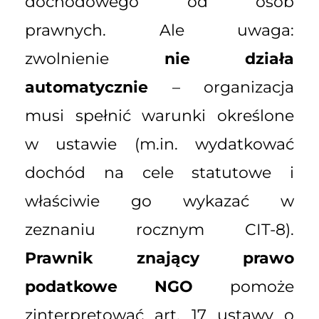
dochodowego od osób
prawnych. Ale uwaga:
zwolnienie
nie działa
automatycznie
– organizacja
musi spełnić warunki określone
w ustawie (m.in. wydatkować
dochód na cele statutowe i
właściwie go wykazać w
zeznaniu rocznym CIT-8).
Prawnik znający prawo
podatkowe NGO
pomoże
zinterpretować art. 17 ustawy o