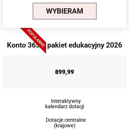
WYBIERAM
POPULARNE
Konto 365 + pakiet edukacyjny 2026
899,99
Interaktywny
kalendarz dotacji
Dotacje centralne
(krajowe)