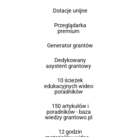
Dotacje unijne
Przeglądarka
premium
Generator grantów
Dedykowany
asystent grantowy
10 ścieżek
edukacyjnych wideo
poradników
150 artykułów i
poradników - baza
wiedzy grantowo.pl
12 godzin