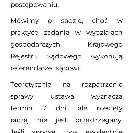
postępowaniu.
Mówimy o sądzie, choć w
praktyce zadania w wydziałach
gospodarczych Krajowego
Rejestru Sądowego wykonują
referendarze sądowi.
Teoretycznie na rozpatrzenie
sprawy ustawa wyznacza
termin 7 dni, ale niestety
raczej nie jest przestrzegany.
Jeśli sprawa trwa ewidentnie