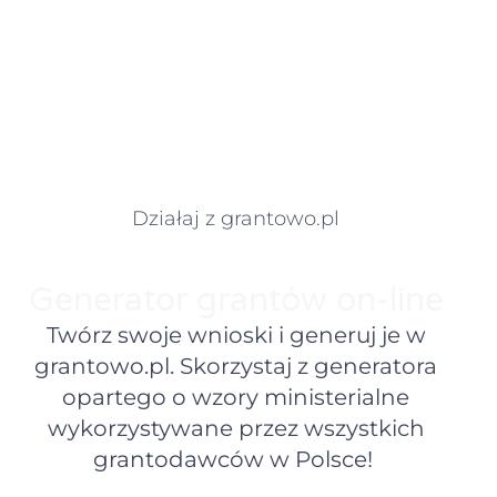
Działaj z grantowo.pl
Generator grantów on-line
Twórz swoje wnioski i generuj je w
grantowo.pl. Skorzystaj z generatora
opartego o wzory ministerialne
wykorzystywane przez wszystkich
grantodawców w Polsce!