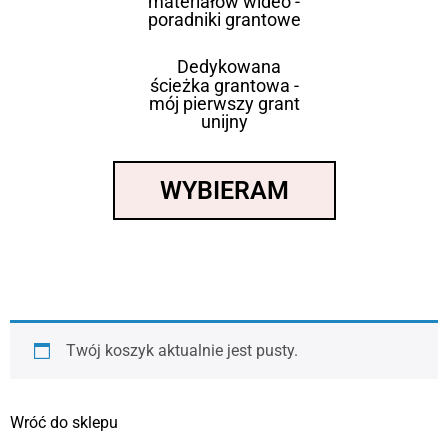
materiałów wideo -
poradniki grantowe
Dedykowana
ścieżka grantowa -
mój pierwszy grant
unijny
WYBIERAM
Twój koszyk aktualnie jest pusty.
Wróć do sklepu