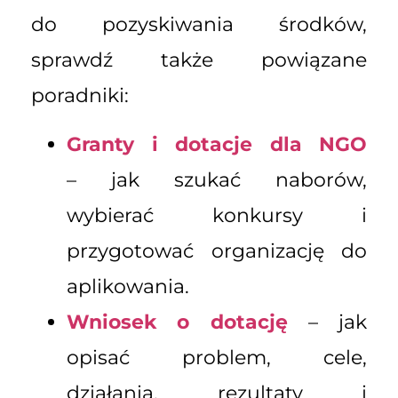
do pozyskiwania środków,
sprawdź także powiązane
poradniki:
Granty i dotacje dla NGO
– jak szukać naborów,
wybierać konkursy i
przygotować organizację do
aplikowania.
Wniosek o dotację
– jak
opisać problem, cele,
działania, rezultaty i