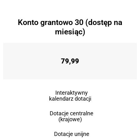
Konto grantowo 30 (dostęp na
miesiąc)
79,99
Interaktywny
kalendarz dotacji
Dotacje centralne
(krajowe)
Dotacje unijne