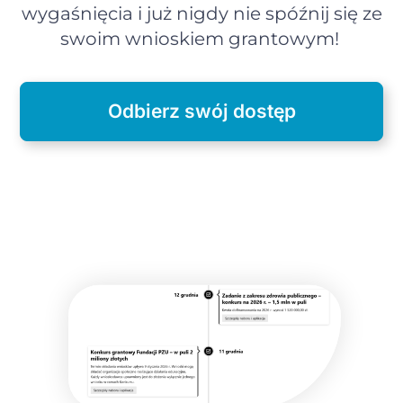
wygaśnięcia i już nigdy nie spóźnij się ze
swoim wnioskiem grantowym!
Odbierz swój dostęp