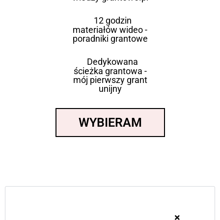
12 godzin
materiałów wideo -
poradniki grantowe
Dedykowana
ścieżka grantowa -
mój pierwszy grant
unijny
WYBIERAM
×