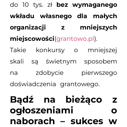
do 10 tys. zł
bez wymaganego
wkładu własnego dla małych
organizacji z mniejszych
miejscowości
(
grantowo.pl
).
Takie konkursy o mniejszej
skali są świetnym sposobem
na zdobycie pierwszego
doświadczenia grantowego.
Bądź na bieżąco z
ogłoszeniami o
naborach – sukces w