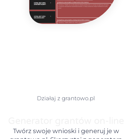
Działaj z grantowo.pl
Generator grantów on-line
Twórz swoje wnioski i generuj je w