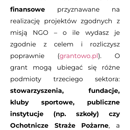
finansowe
przyznawane na
realizację projektów zgodnych z
misją NGO – o ile wydasz je
zgodnie z celem i rozliczysz
poprawnie (
grantowo.pl
). O
grant mogą ubiegać się różne
podmioty trzeciego sektora:
stowarzyszenia, fundacje,
kluby sportowe, publiczne
instytucje (np. szkoły) czy
Ochotnicze Straże Pożarne
, a