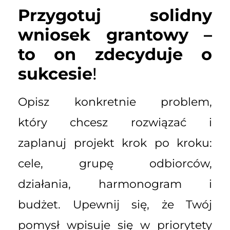
Przygotuj solidny
wniosek grantowy –
to on zdecyduje o
sukcesie
!
Opisz konkretnie problem,
który chcesz rozwiązać i
zaplanuj projekt krok po kroku:
cele, grupę odbiorców,
działania, harmonogram i
budżet. Upewnij się, że Twój
pomysł wpisuje się w priorytety