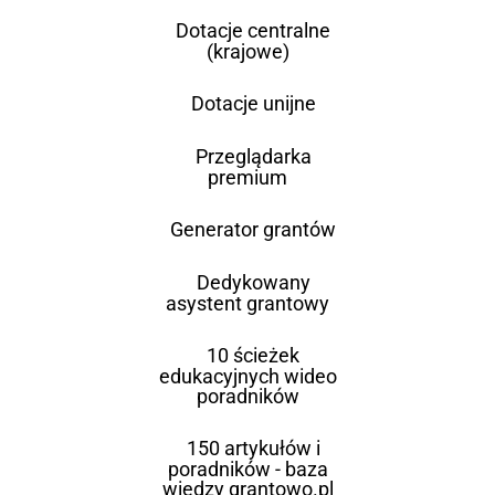
Dotacje centralne
(krajowe)
Dotacje unijne
Przeglądarka
premium
Generator grantów
Dedykowany
asystent grantowy
10 ścieżek
edukacyjnych wideo
poradników
150 artykułów i
poradników - baza
wiedzy grantowo.pl