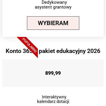
Dedykowany
asystent grantowy
WYBIERAM
POPULARNE
Konto 365 + pakiet edukacyjny 2026
899,99
Interaktywny
kalendarz dotacji