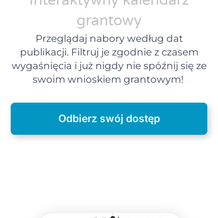
Interaktywny kalendarz
grantowy
Przeglądaj nabory według dat
publikacji. Filtruj je zgodnie z czasem
wygaśnięcia i już nigdy nie spóźnij się ze
swoim wnioskiem grantowym!
Odbierz swój dostęp