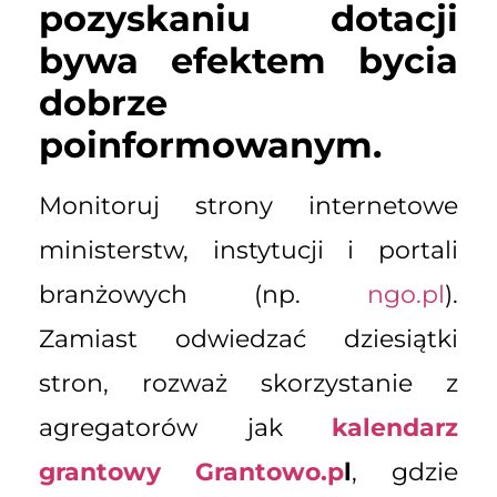
pozyskaniu dotacji
bywa efektem bycia
dobrze
poinformowanym.
Monitoruj strony internetowe
ministerstw, instytucji i portali
branżowych (np.
ngo.pl
).
Zamiast odwiedzać dziesiątki
stron, rozważ skorzystanie z
agregatorów jak
kalendarz
grantowy Grantowo.p
l
, gdzie