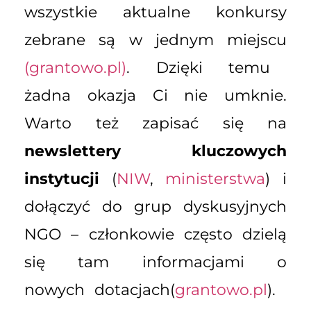
wszystkie aktualne konkursy
zebrane są w jednym miejscu
(grantowo.pl)
. Dzięki temu
żadna okazja Ci nie umknie.
Warto też zapisać się na
newslettery kluczowych
instytucji
(
NIW
,
ministerstwa
) i
dołączyć do grup dyskusyjnych
NGO – członkowie często dzielą
się tam informacjami o
nowych dotacjach(
grantowo.pl
).