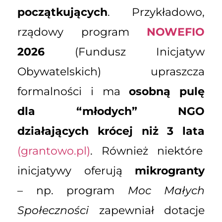
początkujących
. Przykładowo,
rządowy program
NOWEFIO
2026
(Fundusz Inicjatyw
Obywatelskich) upraszcza
formalności i ma
osobną pulę
dla “młodych” NGO
działających krócej niż 3 lata
(grantowo.pl)
. Również niektóre
inicjatywy oferują
mikrogranty
– np. program
Moc Małych
Społeczności
zapewniał dotacje