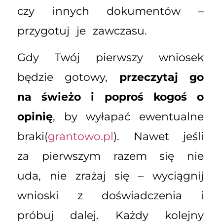
czy innych dokumentów –
przygotuj je zawczasu.
Gdy Twój pierwszy wniosek
będzie gotowy,
przeczytaj go
na świeżo i poproś kogoś o
opinię
, by wyłapać ewentualne
braki(
grantowo.pl
). Nawet jeśli
za pierwszym razem się nie
uda, nie zrażaj się – wyciągnij
wnioski z doświadczenia i
próbuj dalej. Każdy kolejny