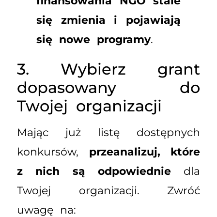
finansowania NGO stale
się zmienia i pojawiają
się nowe programy
.
3. Wybierz grant
dopasowany do
Twojej organizacji
Mając już listę dostępnych
konkursów,
przeanalizuj, które
z nich są odpowiednie
dla
Twojej organizacji. Zwróć
uwagę na: