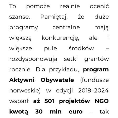
To pomoże realnie ocenić
szanse. Pamiętaj, że duże
programy centralne mają
większą konkurencję, ale i
większe pule środków –
rozdysponowują setki grantów
rocznie. Dla przykładu,
program
Aktywni Obywatele
(fundusze
norweskie) w edycji 2019–2024
wsparł
aż 501 projektów NGO
kwotą 30 mln euro
– tak