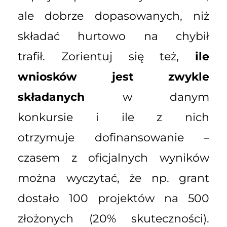
ale dobrze dopasowanych, niż
składać hurtowo na chybił
trafił. Zorientuj się też,
ile
wniosków jest zwykle
składanych
w danym
konkursie i ile z nich
otrzymuje dofinansowanie –
czasem z oficjalnych wyników
można wyczytać, że np. grant
dostało 100 projektów na 500
złożonych (20% skuteczności).