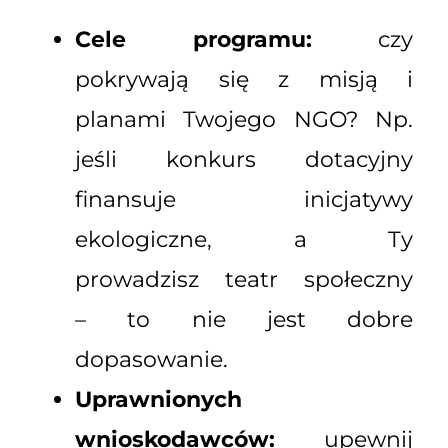
Cele programu:
czy
pokrywają się z misją i
planami Twojego NGO? Np.
jeśli konkurs dotacyjny
finansuje inicjatywy
ekologiczne, a Ty
prowadzisz teatr społeczny
– to nie jest dobre
dopasowanie.
Uprawnionych
wnioskodawców:
upewnij