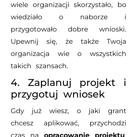
wiele organizacji skorzystało, bo
wiedziało o naborze i
przygotowało dobre wnioski.
Upewnij się, że także Twoja
organizacja wie o wszystkich
takich szansach.
4. Zaplanuj projekt i
przygotuj wniosek
Gdy już wiesz, o jaki grant
chcesz aplikować, przychodzi
czas na
opracowanie projektu
.