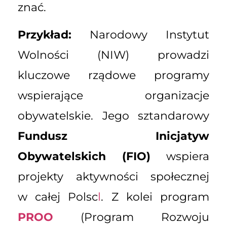
znać.
Przykład:
Narodowy Instytut
Wolności (NIW) prowadzi
kluczowe rządowe programy
wspierające organizacje
obywatelskie. Jego sztandarowy
Fundusz Inicjatyw
Obywatelskich (FIO)
wspiera
projekty aktywności społecznej
w całej Polsc
l
. Z kolei program
PROO
(Program Rozwoju