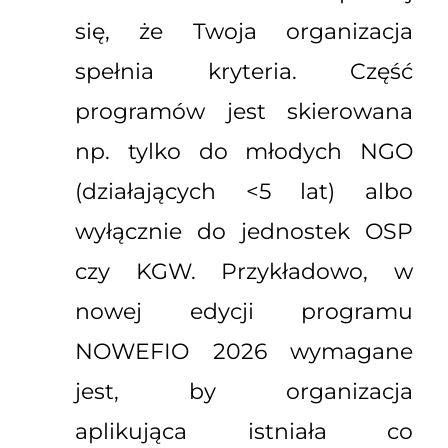
się, że Twoja organizacja
spełnia kryteria. Część
programów jest skierowana
np. tylko do młodych NGO
(działających <5 lat) albo
wyłącznie do jednostek OSP
czy KGW. Przykładowo, w
nowej edycji programu
NOWEFIO 2026 wymagane
jest, by organizacja
aplikująca istniała co