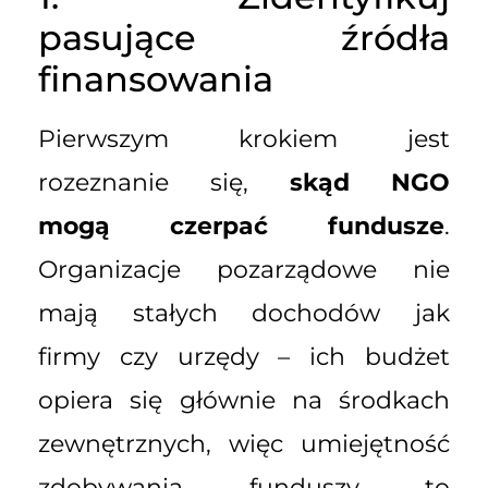
pasujące źródła
finansowania
Pierwszym krokiem jest
rozeznanie się,
skąd NGO
mogą czerpać fundusze
.
Organizacje pozarządowe nie
mają stałych dochodów jak
firmy czy urzędy – ich budżet
opiera się głównie na środkach
zewnętrznych, więc umiejętność
zdobywania funduszy to