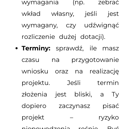
wymagania (np. zebrać
wkład własny, jeśli jest
wymagany, czy udźwignąć
rozliczenie dużej dotacji).
Terminy:
sprawdź, ile masz
czasu na przygotowanie
wniosku oraz na realizację
projektu. Jeśli termin
złożenia jest bliski, a Ty
dopiero zaczynasz pisać
projekt – ryzyko
niepowodzenia rośnie. Być