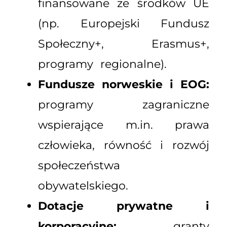
finansowane ze środków UE
(np. Europejski Fundusz
Społeczny+, Erasmus+,
programy regionalne).
Fundusze norweskie i EOG:
programy zagraniczne
wspierające m.in. prawa
człowieka, równość i rozwój
społeczeństwa
obywatelskiego.
Dotacje prywatne i
korporacyjne:
granty