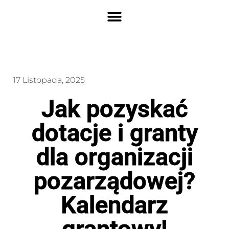
17 Listopada, 2025
Jak pozyskać
dotacje i granty
dla organizacji
pozarządowej?
Kalendarz
grantowy!