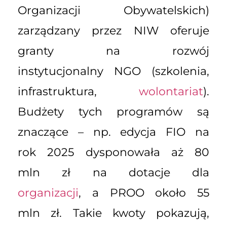
Organizacji Obywatelskich)
zarządzany przez NIW oferuje
granty na rozwój
instytucjonalny NGO (szkolenia,
infrastruktura,
wolontariat
).
Budżety tych programów są
znaczące – np. edycja FIO na
rok 2025 dysponowała aż 80
mln zł na dotacje dla
organizacji
, a PROO około 55
mln zł. Takie kwoty pokazują,