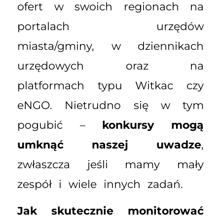
ofert w swoich regionach na
portalach urzędów
miasta/gminy, w dziennikach
urzędowych oraz na
platformach typu Witkac czy
eNGO. Nietrudno się w tym
pogubić –
konkursy mogą
umknąć naszej uwadze
,
zwłaszcza jeśli mamy mały
zespół i wiele innych zadań.
Jak skutecznie monitorować