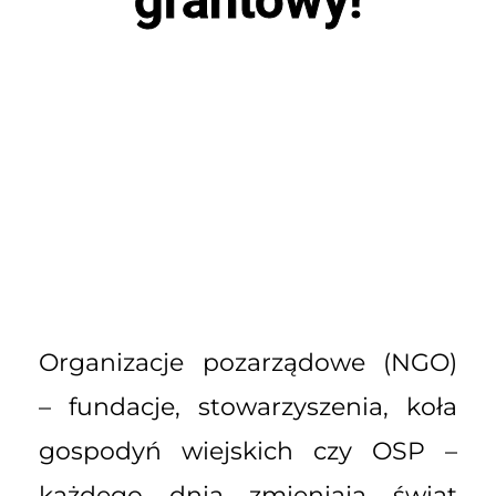
Organizacje pozarządowe (NGO)
– fundacje, stowarzyszenia, koła
gospodyń wiejskich czy OSP –
każdego dnia zmieniają świat