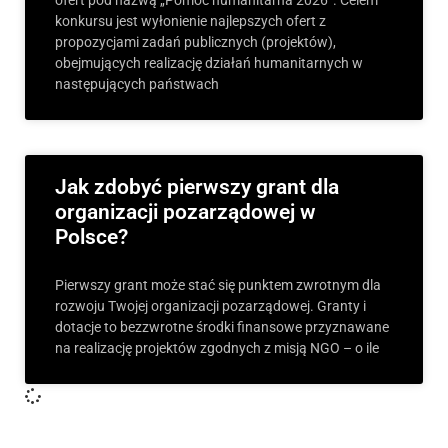
ofert pod nazwą „Pomoc humanitarna 2026”. Celem
konkursu jest wyłonienie najlepszych ofert z
propozycjami zadań publicznych (projektów),
obejmujących realizację działań humanitarnych w
następujących państwach
Jak zdobyć pierwszy grant dla
organizacji pozarządowej w
Polsce?
Pierwszy grant może stać się punktem zwrotnym dla
rozwoju Twojej organizacji pozarządowej. Granty i
dotacje to bezzwrotne środki finansowe przyznawane
na realizację projektów zgodnych z misją NGO – o ile