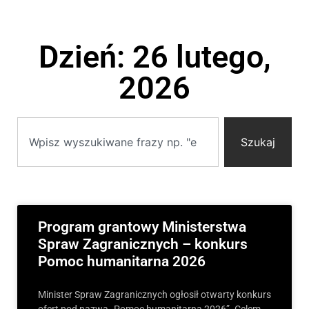
Dzień: 26 lutego,
2026
Szukaj
Program grantowy Ministerstwa
Spraw Zagranicznych – konkurs
Pomoc humanitarna 2026
Minister Spraw Zagranicznych ogłosił otwarty konkurs