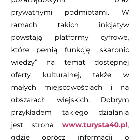
prywatnymi podmiotami. W
ramach takich inicjatyw
powstają platformy cyfrowe,
które pełnią funkcję „skarbnic
wiedzy” na temat dostępnej
oferty kulturalnej, także w
małych miejscowościach i na
obszarach wiejskich. Dobrym
przykładem takiego działania
jest strona
www.turysta40.pl
,
gdzie oprócz informacji o