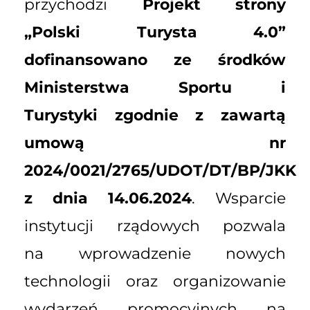
przychodzi
Projekt strony
„Polski Turysta 4.0”
dofinansowano ze środków
Ministerstwa Sportu i
Turystyki zgodnie z zawartą
umową nr
2024/0021/2765/UDOT/DT/BP/JKK
z dnia 14.06.2024
. Wsparcie
instytucji rządowych pozwala
na wprowadzenie nowych
technologii oraz organizowanie
wydarzeń promocyjnych na