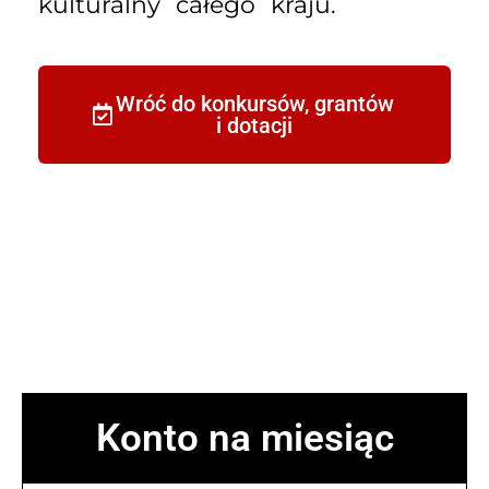
kulturalny całego kraju.
Wróć do konkursów, grantów
i dotacji
Konto na miesiąc