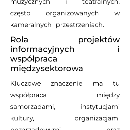
muzycznych i teatralnych,
często organizowanych w
kameralnych przestrzeniach.
Rola projektów
informacyjnych i
współpraca
międzysektorowa
Kluczowe znaczenie ma tu
współpraca między
samorządami, instytucjami
kultury, organizacjami
pozarządowymi oraz