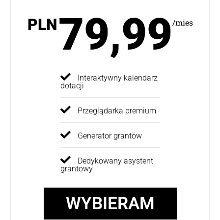
79,99
PLN
/mies
Interaktywny kalendarz
dotacji
Przeglądarka premium
Generator grantów
Dedykowany asystent
grantowy
WYBIERAM