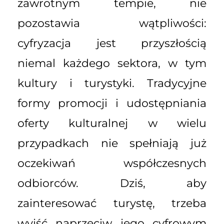
zawrotnym tempie, nie
pozostawia wątpliwości:
cyfryzacja jest przyszłością
niemal każdego sektora, w tym
kultury i turystyki. Tradycyjne
formy promocji i udostępniania
oferty kulturalnej w wielu
przypadkach nie spełniają już
oczekiwań współczesnych
odbiorców. Dziś, aby
zainteresować turystę, trzeba
wyjść naprzeciw jego cyfrowym