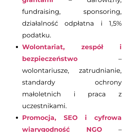
fundraising, sponsoring,
działalność odpłatna i 1,5%
podatku.
Wolontariat, zespół i
bezpieczeństwo
–
wolontariusze, zatrudnianie,
standardy ochrony
małoletnich i praca z
uczestnikami.
Promocja, SEO i cyfrowa
wiarygodność NGO
–