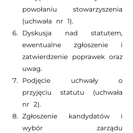
powołaniu stowarzyszenia
(uchwała nr 1).
Dyskusja nad statutem,
ewentualne zgłoszenie i
zatwierdzenie poprawek oraz
uwag.
Podjęcie uchwały o
przyjęciu statutu (uchwała
nr 2).
Zgłoszenie kandydatów i
wybór zarządu