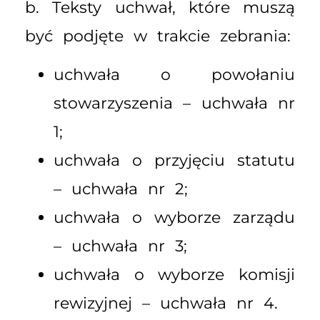
b. Teksty uchwał, które muszą
być podjęte w trakcie zebrania:
uchwała o powołaniu
stowarzyszenia – uchwała nr
1;
uchwała o przyjęciu statutu
– uchwała nr 2;
uchwała o wyborze zarządu
– uchwała nr 3;
uchwała o wyborze komisji
rewizyjnej – uchwała nr 4.