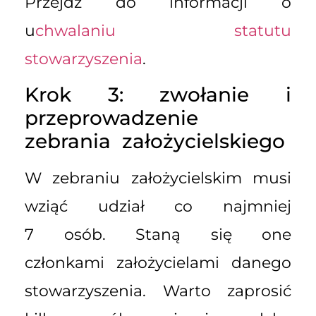
Przejdź do informacji o
u
chwalaniu statutu
stowarzyszenia
.
Krok 3: zwołanie i
przeprowadzenie
zebrania założycielskiego
W zebraniu założycielskim musi
wziąć udział co najmniej
7 osób. Staną się one
członkami założycielami danego
stowarzyszenia. Warto zaprosić