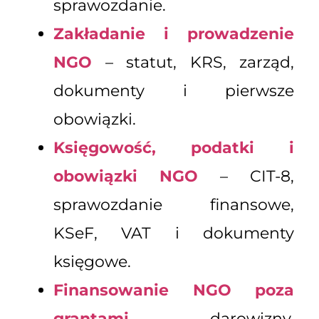
sprawozdanie.
Zakładanie i prowadzenie
NGO
– statut, KRS, zarząd,
dokumenty i pierwsze
obowiązki.
Księgowość, podatki i
obowiązki NGO
– CIT-8,
sprawozdanie finansowe,
KSeF, VAT i dokumenty
księgowe.
Finansowanie NGO poza
grantami
– darowizny,