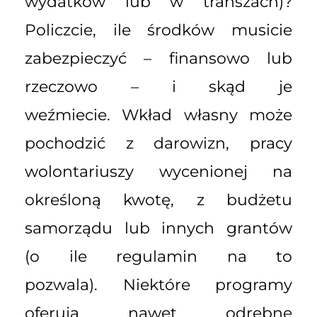
wydatków lub w transzach)?
Policzcie, ile środków musicie
zabezpieczyć – finansowo lub
rzeczowo – i skąd je
weźmiecie. Wkład własny może
pochodzić z darowizn, pracy
wolontariuszy wycenionej na
określoną kwotę, z budżetu
samorządu lub innych grantów
(o ile regulamin na to
pozwala). Niektóre programy
oferują nawet odrębne