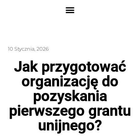
10 Stycznia, 2026
Jak przygotować
organizację do
pozyskania
pierwszego grantu
unijnego?