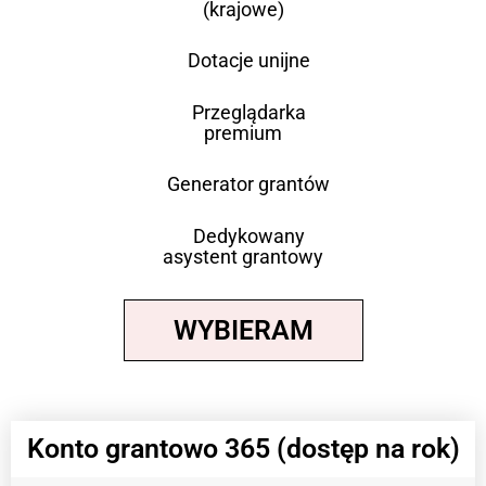
(krajowe)
Dotacje unijne
Przeglądarka
premium
Generator grantów
Dedykowany
asystent grantowy
WYBIERAM
Konto grantowo 365 (dostęp na rok)