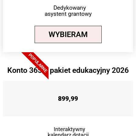
Dedykowany
asystent grantowy
WYBIERAM
POPULARNE
Konto 365 + pakiet edukacyjny 2026
899,99
Interaktywny
kalendarz dotacji