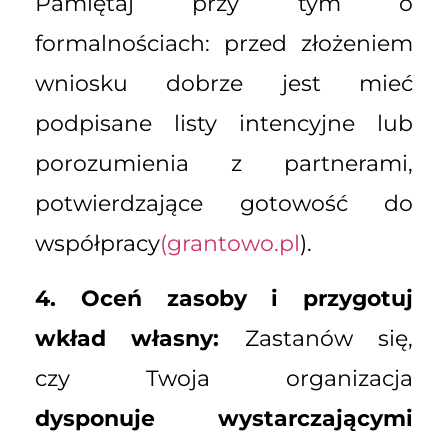
Pamiętaj przy tym o
formalnościach: przed złożeniem
wniosku dobrze jest mieć
podpisane listy intencyjne lub
porozumienia z partnerami,
potwierdzające gotowość do
współpracy
(grantowo.pl
).
4. Oceń zasoby i przygotuj
wkład własny:
Zastanów się,
czy Twoja organizacja
dysponuje wystarczającymi