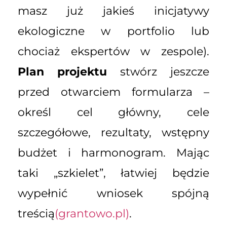
masz już jakieś inicjatywy
ekologiczne w portfolio lub
chociaż ekspertów w zespole).
Plan projektu
stwórz jeszcze
przed otwarciem formularza –
określ cel główny, cele
szczegółowe, rezultaty, wstępny
budżet i harmonogram. Mając
taki „szkielet”, łatwiej będzie
wypełnić wniosek spójną
treścią
(grantowo.pl)
.