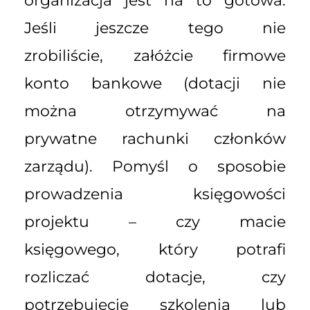
organizacja jest na to gotowa.
Jeśli jeszcze tego nie
zrobiliście, załóżcie firmowe
konto bankowe (dotacji nie
można otrzymywać na
prywatne rachunki członków
zarządu). Pomyśl o sposobie
prowadzenia księgowości
projektu – czy macie
księgowego, który potrafi
rozliczać dotacje, czy
potrzebujecie szkolenia lub