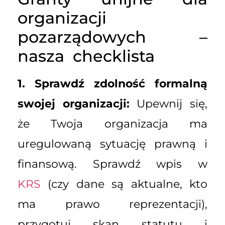
organizacji
pozarządowych –
nasza checklista
1. Sprawdź zdolność formalną
swojej organizacji:
Upewnij się,
że Twoja organizacja ma
uregulowaną sytuację prawną i
finansową. Sprawdź wpis w
KRS
(czy dane są aktualne, kto
ma prawo reprezentacji),
przygotuj skan statutu i